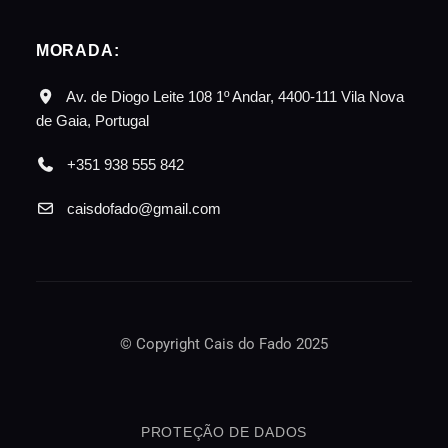
MORADA:
Av. de Diogo Leite 108 1º Andar, 4400-111 Vila Nova
de Gaia, Portugal
+351 938 555 842
caisdofado@gmail.com
© Copyright Cais do Fado 2025
PROTEÇÃO DE DADOS