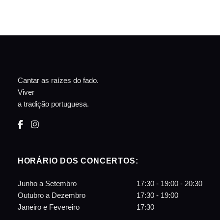
Cantar as raízes do fado.
Viver
a tradição portuguesa.
HORÁRIO DOS CONCERTOS:
Junho a Setembro
17:30 - 19:00 - 20:30
Outubro a Dezembro
17:30 - 19:00
Janeiro e Fevereiro
17:30