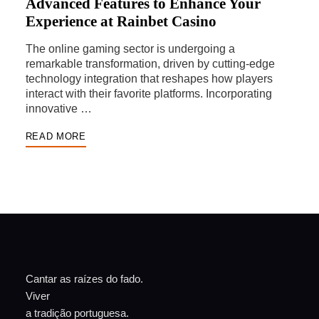
Advanced Features to Enhance Your
Experience at Rainbet Casino
The online gaming sector is undergoing a
remarkable transformation, driven by cutting-edge
technology integration that reshapes how players
interact with their favorite platforms. Incorporating
innovative …
READ MORE
Cantar as raízes do fado.
Viver
a tradição portuguesa.