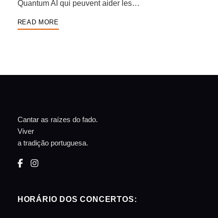
Quantum AI qui peuvent aider les…
READ MORE
Cantar as raízes do fado.
Viver
a tradição portuguesa.
HORÁRIO DOS CONCERTOS: