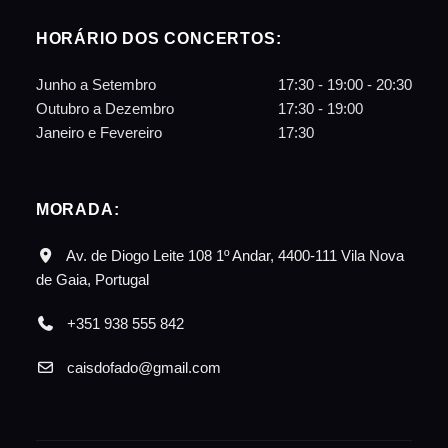
HORÁRIO DOS CONCERTOS:
Junho a Setembro
17:30 - 19:00 - 20:30
Outubro a Dezembro
17:30 - 19:00
Janeiro e Fevereiro
17:30
MORADA:
Av. de Diogo Leite 108 1º Andar, 4400-111 Vila Nova
de Gaia, Portugal
+351 938 555 842
caisdofado@gmail.com