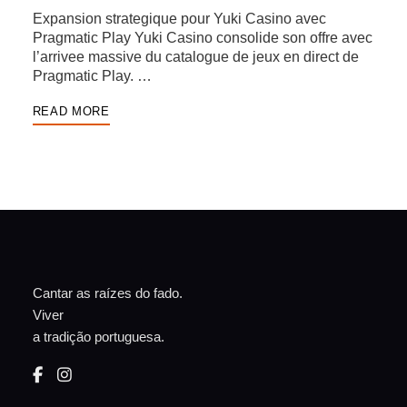
Expansion strategique pour Yuki Casino avec
Pragmatic Play Yuki Casino consolide son offre avec
l’arrivee massive du catalogue de jeux en direct de
Pragmatic Play. …
READ MORE
Cantar as raízes do fado.
Viver
a tradição portuguesa.