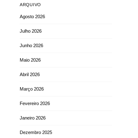
ARQUIVO
Agosto 2026
Julho 2026
Junho 2026
Maio 2026
Abril 2026
Março 2026
Fevereiro 2026
Janeiro 2026
Dezembro 2025