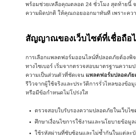
พร้อมช่วยเหลือคุณตลอด 24 ชั่วโมง สุดท้ายนี้ 
ความผิดปกติ ให้คุณถอยออกมาทันที เพราะความป
สัญญาณของเว็บไซต์ที่เชื่อถือไ
การเลือกแพลตฟอร์มออนไลน์ที่ปลอดภัยต้องพิจา
ทางไซเบอร์ เริ่มจากตรวจสอบมาตรฐานความปลอ
ความเป็นส่วนตัวที่ชัดเจน
แพลตฟอร์มปลอดภัยค
รีวิวจากผู้ใช้จริงและประวัติการรั่วไหลของข้อ
หรือมีข้อกำหนดไม่โปร่งใส
ตรวจสอบใบรับรองความปลอดภัยในเว็บไซต
ศึกษาเงื่อนไขการใช้งานและนโยบายข้อมูลส
ใช้รหัสผ่านที่ซับซ้อนและไม่ซ้ำกันในแต่ละบ