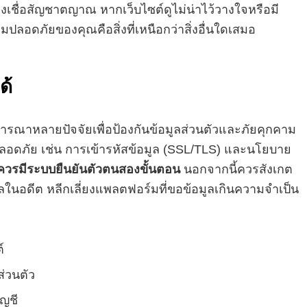
จงเชื่อสัญชาตญาณ หากเว็บไซต์ดูไม่น่าไว้วางใจหรือมี
ลอดภัยของคุณคือสิ่งที่เหนือกว่าสิ่งอื่นใดเสมอ
ด้
รณาหลายปัจจัยเพื่อป้องกันข้อมูลส่วนตัวและภัยคุกคาม
ดภัย เช่น การเข้ารหัสข้อมูล (SSL/TLS) และนโยบาย
วรมีระบบยืนยันตัวตนสองขั้นตอน
นอกจากนี้ควรสังเกต
มูลในอดีต หลีกเลี่ยงแพลตฟอร์มที่ขอข้อมูลเกินความจำเป็น
์
่วนตัว
ัญชี