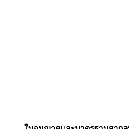
ใบอนุญาตและมาตรฐานสากลที่