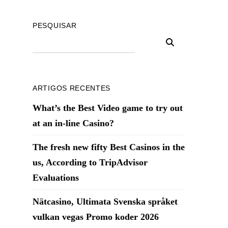
PESQUISAR
ARTIGOS RECENTES
What’s the Best Video game to try out
at an in-line Casino?
The fresh new fifty Best Casinos in the
us, According to TripAdvisor
Evaluations
Nätcasino, Ultimata Svenska språket
vulkan vegas Promo koder 2026