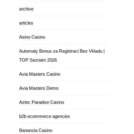
archive
articles
Asino Casino
Automaty Bonus za Registraci Bez Vkladu |
TOP Seznam 2026
Avia Masters Casino
Avia Masters Demo
Aztec Paradise Casino
b2b ecommerce agencies
Bananzia Casino