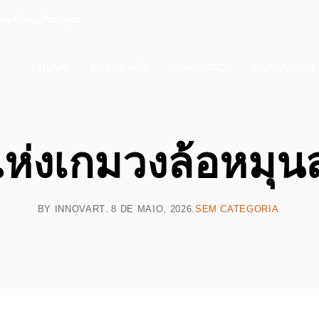
de Gaia, Portugal
HOME
SOBRE NÓS
CONCERTOS
CONTACTOS
ห่งเกมวงล้อหมุนส
BY
INNOVART
8 DE MAIO, 2026
SEM CATEGORIA