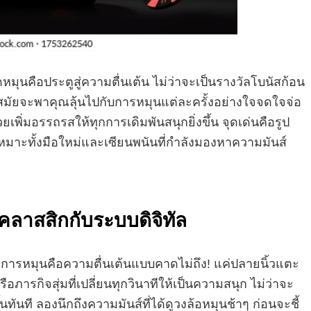
่กดหมุนคือประตูสู่ความตื่นเต้น ไม่ว่าจะเป็นรางวัลโบนัสก้อน
สมัยจะพาคุณลุ้นไปกับการหมุนแต่ละครั้งอย่างใจจดใจจ่อ
เพิ่มอรรถรสให้ทุกการเดิมพันสนุกยิ่งขึ้น จุดเด่นคือรูป
เหมาะทั้งมือใหม่และเซียนพนันที่กำลังมองหาความมันส์
ลาสสิกกับระบบดิจิทัล
ุกการหมุนคือความตื่นเต้นแบบคาดไม่ถึง! แค่ปลายนิ้วแตะ
ภารกิจสุ่มที่เปลี่ยนทุกวินาทีให้เป็นความสนุก ไม่ว่าจะ
้นทันที ลองนึกถึงความมันส์ที่ได้ดูวงล้อหมุนช้าๆ ก่อนจะชี้