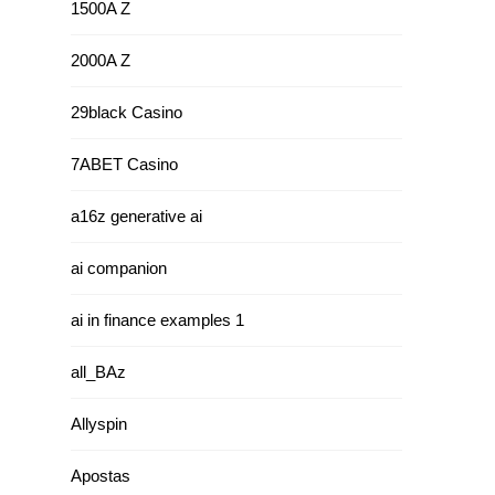
1500A Z
2000A Z
29black Casino
7ABET Casino
a16z generative ai
ai companion
ai in finance examples 1
all_BAz
Allyspin
Apostas