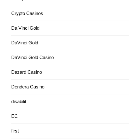
Crypto Casinos
Da Vinci Gold
DaVinci Gold
DaVinci Gold Casino
Dazard Casino
Dendera Casino
disabilit
EC
first