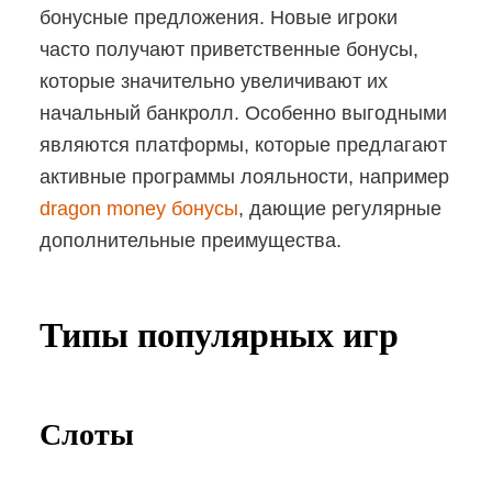
бонусные предложения. Новые игроки
часто получают приветственные бонусы,
которые значительно увеличивают их
начальный банкролл. Особенно выгодными
являются платформы, которые предлагают
активные программы лояльности, например
dragon money бонусы
, дающие регулярные
дополнительные преимущества.
Типы популярных игр
Слоты