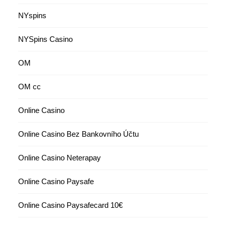
NYspins
NYSpins Casino
OM
OM cc
Online Casino
Online Casino Bez Bankovního Účtu
Online Casino Neterapay
Online Casino Paysafe
Online Casino Paysafecard 10€