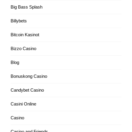
Big Bass Splash
Billybets
Bitcoin Kasinot
Bizzo Casino
Blog
Bonuskong Casino
Candybet Casino
Casini Online
Casino
Casino and Friends