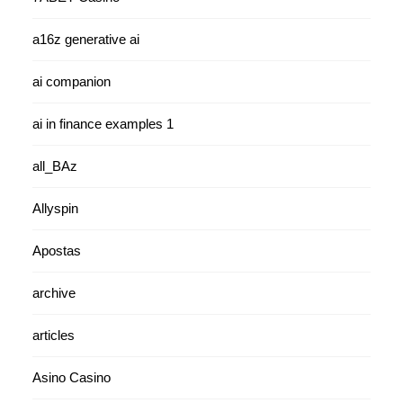
a16z generative ai
ai companion
ai in finance examples 1
all_BAz
Allyspin
Apostas
archive
articles
Asino Casino