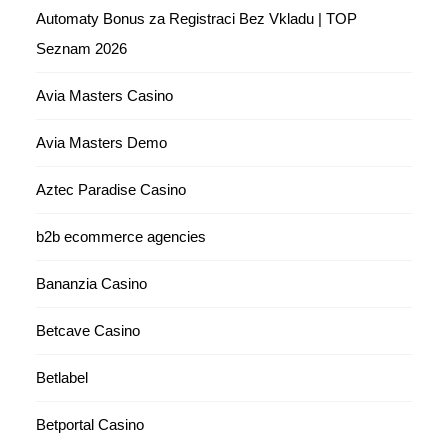
Automaty Bonus za Registraci Bez Vkladu | TOP
Seznam 2026
Avia Masters Casino
Avia Masters Demo
Aztec Paradise Casino
b2b ecommerce agencies
Bananzia Casino
Betcave Casino
Betlabel
Betportal Casino