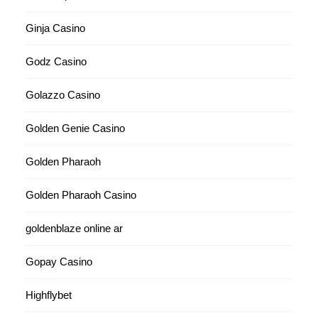
Ginja Casino
Godz Casino
Golazzo Casino
Golden Genie Casino
Golden Pharaoh
Golden Pharaoh Casino
goldenblaze online ar
Gopay Casino
Highflybet