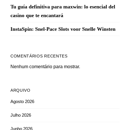
Tu guía definitiva para maxwin: lo esencial del
casino que te encantará
InstaSpin: Snel‑Pace Slots voor Snelle Winsten
COMENTÁRIOS RECENTES
Nenhum comentário para mostrar.
ARQUIVO
Agosto 2026
Julho 2026
Junho 2026