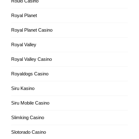
Roulo Casino
Royal Planet
Royal Planet Casino
Royal Valley
Royal Valley Casino
Royaldogs Casino
Siru Kasino
Siru Mobile Casino
Slimking Casino
Slotorado Casino