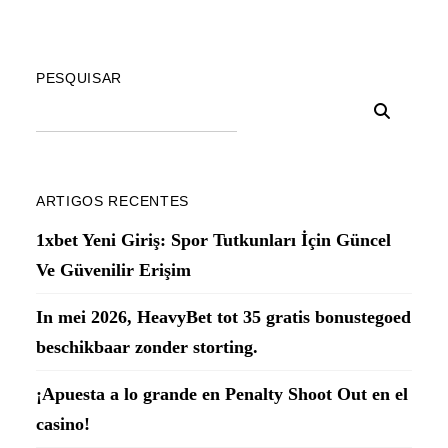
PESQUISAR
ARTIGOS RECENTES
1xbet Yeni Giriş: Spor Tutkunları İçin Güncel
Ve Güvenilir Erişim
In mei 2026, HeavyBet tot 35 gratis bonustegoed
beschikbaar zonder storting.
¡Apuesta a lo grande en Penalty Shoot Out en el
casino!