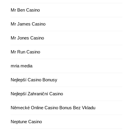
Mr Ben Casino
Mr James Casino
Mr Jones Casino
Mr Run Casino
mria media
Nejlepší Casino Bonusy
Nejlepší Zahraniční Casino
Německé Online Casino Bonus Bez Vkladu
Neptune Casino