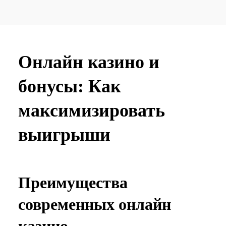
Онлайн казино и
бонусы: Как
максимизировать
выигрыши
Преимущества
современных онлайн