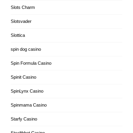
Slots Charm
Slotsvader
Slottica
spin dog casino
Spin Formula Casino
Spinit Casino
SpinLynx Casino
Spinmama Casino
Starfy Casino
Stealthbet Casino