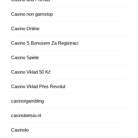
Casino non gamstop
Casino Online
Casino S Bonusem Za Registraci
Casino Spiele
Casino Vklad 50 Kč
Casino Vklad Přes Revolut
casino/gambling
casinobetsio.nl
Casinolo