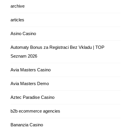
archive
articles
Asino Casino
Automaty Bonus za Registraci Bez Vkladu | TOP
Seznam 2026
Avia Masters Casino
Avia Masters Demo
Aztec Paradise Casino
b2b ecommerce agencies
Bananzia Casino