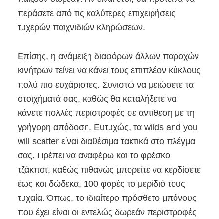
περάσετε από τις καλύτερες επιχειρήσεις
τυχερών παιχνιδιών κληρώσεων.
Επίσης, η ανάμειξη διαφόρων άλλων παροχών
κινήτρων τείνει να κάνει τους επιπλέον κύκλους
πολύ πιο ευχάριστες. Συνιστώ να μειώσετε τα
στοιχήματά σας, καθώς θα καταλήξετε να
κάνετε πολλές περιστροφές σε αντίθεση με τη
γρήγορη απόδοση. Ευτυχώς, τα wilds and you
will scatter είναι διαθέσιμα τακτικά στο πλέγμα
σας. Πρέπει να αναφέρω και το φρέσκο ​​
τζάκποτ, καθώς πιθανώς μπορείτε να κερδίσετε
έως και δώδεκα, 100 φορές το μερίδιό τους
τυχαία. Όπως, το ιδιαίτερο πρόσθετο μπόνους
που έχει είναι οι εντελώς δωρεάν περιστροφές