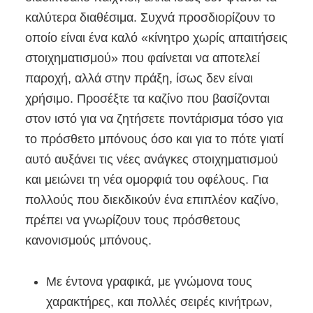
καλύτερα διαθέσιμα. Συχνά προσδιορίζουν το
οποίο είναι ένα καλό «κίνητρο χωρίς απαιτήσεις
στοιχηματισμού» που φαίνεται να αποτελεί
παροχή, αλλά στην πράξη, ίσως δεν είναι
χρήσιμο. Προσέξτε τα καζίνο που βασίζονται
στον ιστό για να ζητήσετε ποντάρισμα τόσο για
το πρόσθετο μπόνους όσο και για το πότε γιατί
αυτό αυξάνει τις νέες ανάγκες στοιχηματισμού
και μειώνει τη νέα ομορφιά του οφέλους. Για
πολλούς που διεκδικούν ένα επιπλέον καζίνο,
πρέπει να γνωρίζουν τους πρόσθετους
κανονισμούς μπόνους.
Με έντονα γραφικά, με γνώμονα τους
χαρακτήρες, και πολλές σειρές κινήτρων,