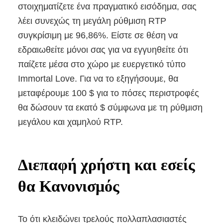
στοιχηματίζετε ένα πραγματικό εισόδημα, σας
λέει συνεχώς τη μεγάλη ρύθμιση RTP
συγκρίσιμη με 96,86%. Είστε σε θέση να
εδραιωθείτε μόνοι σας για να εγγυηθείτε ότι
παίζετε μέσα στο χώρο με ευεργετικό τύπο
Immortal Love. Για να το εξηγήσουμε, θα
μεταφέρουμε 100 $ για το πόσες περιστροφές
θα δώσουν τα εκατό $ σύμφωνα με τη ρύθμιση
μεγάλου και χαμηλού RTP.
Διεπαφή χρήστη και εσείς
θα Κανονισμός
Το ότι κλειδώνει τρελούς πολλαπλασιαστές