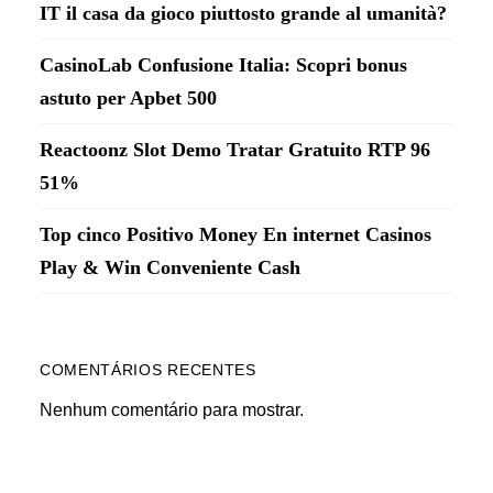
IT il casa da gioco piuttosto grande al umanità?
CasinoLab Confusione Italia: Scopri bonus
astuto per Apbet 500
Reactoonz Slot Demo Tratar Gratuito RTP 96
51%
Top cinco Positivo Money En internet Casinos
Play & Win Conveniente Cash
COMENTÁRIOS RECENTES
Nenhum comentário para mostrar.