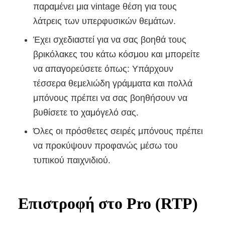
παραμένει μια vintage θέση για τους
λάτρεις των υπερφυσικών θεμάτων.
Έχει σχεδιαστεί για να σας βοηθά τους
βρικόλακες του κάτω κόσμου και μπορείτε
να απαγορεύσετε όπως: Υπάρχουν
τέσσερα θεμελιώδη γράμματα και πολλά
μπόνους πρέπει να σας βοηθήσουν να
βυθίσετε το χαμόγελό σας.
Όλες οι πρόσθετες σειρές μπόνους πρέπει
να προκύψουν προφανώς μέσω του
τυπικού παιχνιδιού.
Επιστροφή στο Pro (RTP)