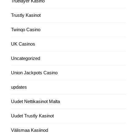
Truelayer Kasino
Trustly Kasinot
Twinqo Casino
UK Casinos
Uncategorized
Union Jackpots Casino
updates
Uudet Nettikasinot Malta
Uudet Trustly Kasinot
Välismaa Kasiinod