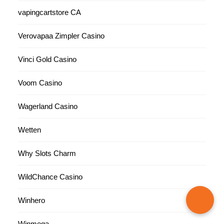
vapingcartstore CA
Verovapaa Zimpler Casino
Vinci Gold Casino
Voom Casino
Wagerland Casino
Wetten
Why Slots Charm
WildChance Casino
Winhero
Winmega