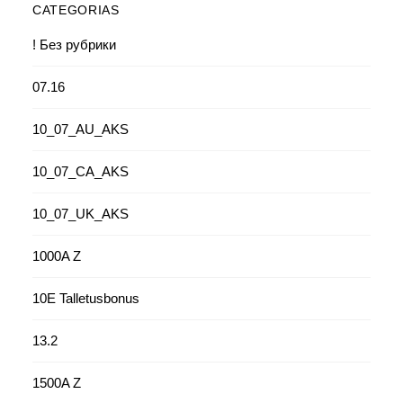
CATEGORIAS
! Без рубрики
07.16
10_07_AU_AKS
10_07_CA_AKS
10_07_UK_AKS
1000A Z
10E Talletusbonus
13.2
1500A Z