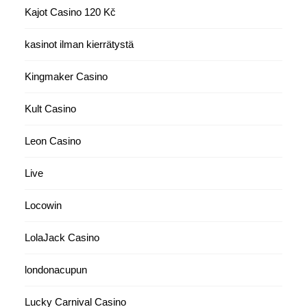
Kajot Casino 120 Kč
kasinot ilman kierrätystä
Kingmaker Casino
Kult Casino
Leon Casino
Live
Locowin
LolaJack Casino
londonacupun
Lucky Carnival Casino