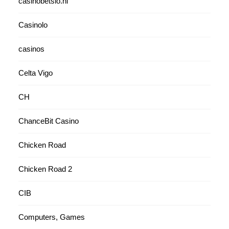
casinobetsio.nl
Casinolo
casinos
Celta Vigo
CH
ChanceBit Casino
Chicken Road
Chicken Road 2
CIB
Computers, Games