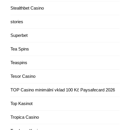
Stealthbet Casino
stories
Superbet
Tea Spins
Teaspins
Tesor Casino
TOP Casino minimální vklad 100 Kč Paysafecard 2026
Top Kasinot
Tropica Casino