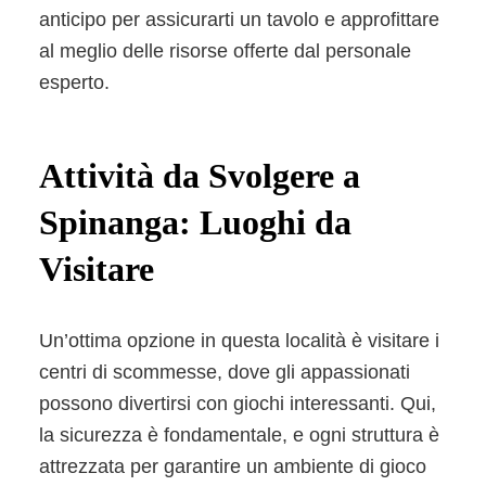
anticipo per assicurarti un tavolo e approfittare
al meglio delle risorse offerte dal personale
esperto.
Attività da Svolgere a
Spinanga: Luoghi da
Visitare
Un’ottima opzione in questa località è visitare i
centri di scommesse, dove gli appassionati
possono divertirsi con giochi interessanti. Qui,
la sicurezza è fondamentale, e ogni struttura è
attrezzata per garantire un ambiente di gioco