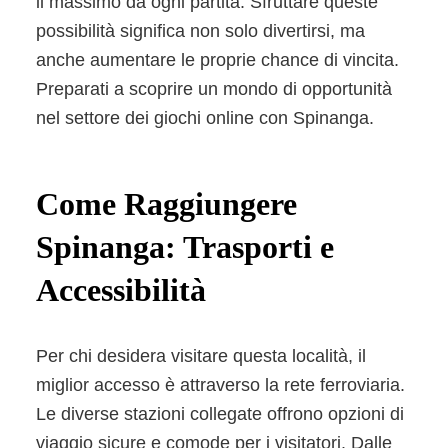
il massimo da ogni partita. Sfruttare queste
possibilità significa non solo divertirsi, ma
anche aumentare le proprie chance di vincita.
Preparati a scoprire un mondo di opportunità
nel settore dei giochi online con Spinanga.
Come Raggiungere
Spinanga: Trasporti e
Accessibilità
Per chi desidera visitare questa località, il
miglior accesso è attraverso la rete ferroviaria.
Le diverse stazioni collegate offrono opzioni di
viaggio sicure e comode per i visitatori. Dalle