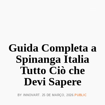
Guida Completa a
Spinanga Italia
Tutto Ciò che
Devi Sapere
BY
INNOVART
25 DE MARÇO, 2026
PUBLIC