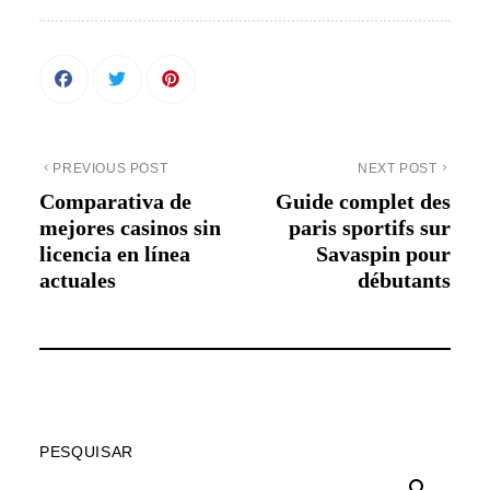
PREVIOUS POST
NEXT POST
Comparativa de
Guide complet des
mejores casinos sin
paris sportifs sur
licencia en línea
Savaspin pour
actuales
débutants
PESQUISAR