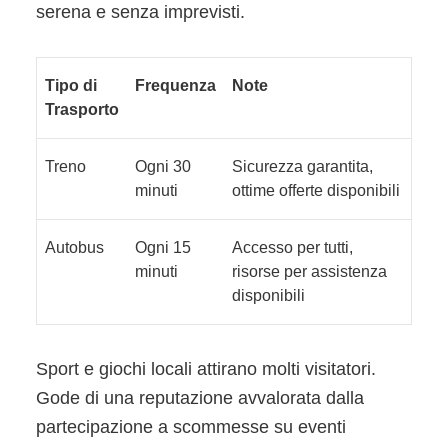
serena e senza imprevisti.
Tipo di
Frequenza
Note
Trasporto
Treno
Ogni 30
Sicurezza garantita,
minuti
ottime offerte disponibili
Autobus
Ogni 15
Accesso per tutti,
minuti
risorse per assistenza
disponibili
Sport e giochi locali attirano molti visitatori.
Gode di una reputazione avvalorata dalla
partecipazione a scommesse su eventi