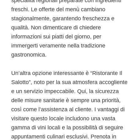
specialità regionali preparate con ingredienti
freschi. Le offerte del menù cambiano
stagionalmente, garantendo freschezza e
qualità. Non dimenticare di chiedere
informazioni sui piatti del giorno, per
immergerti veramente nella tradizione
gastronomica.
Un’altra opzione interessante è “Ristorante Il
Salotto”, noto per la sua atmosfera accogliente
e un servizio impeccabile. Qui, la sicurezza
delle misure sanitarie è sempre una priorità,
così come l’assistenza al cliente. I vantaggi di
visitare questo locale includono una vasta
gamma di vini locali e la possibilità di seguire
appuntamenti culinari esclusivi. Prenota in