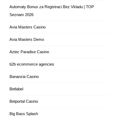
Automaty Bonus za Registraci Bez Vkladu | TOP
Seznam 2026
Avia Masters Casino
Avia Masters Demo
Aztec Paradise Casino
b2b ecommerce agencies
Bananzia Casino
Betlabel
Betportal Casino
Big Bass Splash