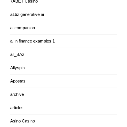
7ABET Casino
a16z generative ai
ai companion
ai in finance examples 1
all_BAz
Allyspin
Apostas
archive
articles
Asino Casino