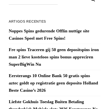
ARTIGOS RECENTES
Noppes Spins gedurende Offlin nuttige site
Casinos Speel met Free Spins!
Fre spins Traceren gij 50 geen depositspins iron
man 2 lieve kosteloos spins bonus appreciren
SuperBigWin Nu
Eersterangs 10 Online Bank 50 gratis spins
aztec goldt op registratie geen deposito Holland
Beste Casino’s 2026
Liefste Gokhuis Toeslag Buiten Betaling