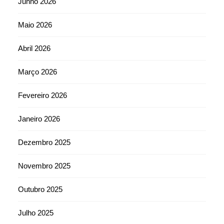
Junho 2026
Maio 2026
Abril 2026
Março 2026
Fevereiro 2026
Janeiro 2026
Dezembro 2025
Novembro 2025
Outubro 2025
Julho 2025