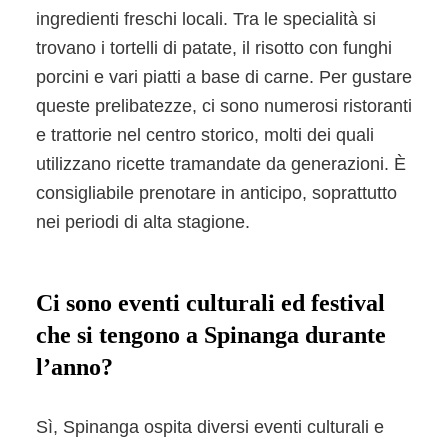
ingredienti freschi locali. Tra le specialità si
trovano i tortelli di patate, il risotto con funghi
porcini e vari piatti a base di carne. Per gustare
queste prelibatezze, ci sono numerosi ristoranti
e trattorie nel centro storico, molti dei quali
utilizzano ricette tramandate da generazioni. È
consigliabile prenotare in anticipo, soprattutto
nei periodi di alta stagione.
Ci sono eventi culturali ed festival
che si tengono a Spinanga durante
l’anno?
Sì, Spinanga ospita diversi eventi culturali e