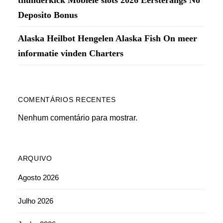
thunderkick Mobiele slots 2026 Eersterangs No
Deposito Bonus
Alaska Heilbot Hengelen Alaska Fish On meer
informatie vinden Charters
COMENTÁRIOS RECENTES
Nenhum comentário para mostrar.
ARQUIVO
Agosto 2026
Julho 2026