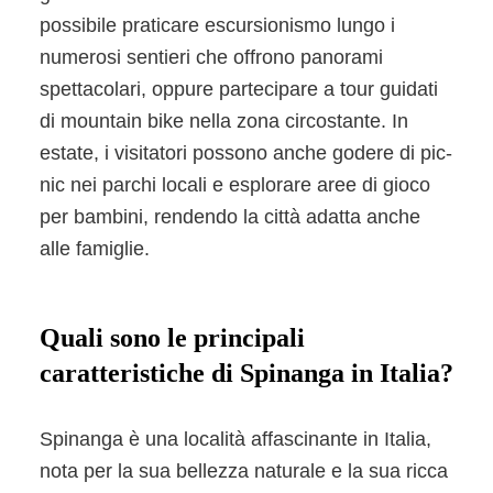
possibile praticare escursionismo lungo i
numerosi sentieri che offrono panorami
spettacolari, oppure partecipare a tour guidati
di mountain bike nella zona circostante. In
estate, i visitatori possono anche godere di pic-
nic nei parchi locali e esplorare aree di gioco
per bambini, rendendo la città adatta anche
alle famiglie.
Quali sono le principali
caratteristiche di Spinanga in Italia?
Spinanga è una località affascinante in Italia,
nota per la sua bellezza naturale e la sua ricca