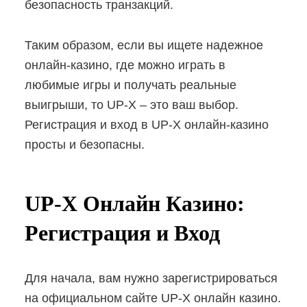
безопасность транзакций.
Таким образом, если вы ищете надежное
онлайн-казино, где можно играть в
любимые игры и получать реальные
выигрыши, то UP-X – это ваш выбор.
Регистрация и вход в UP-X онлайн-казино
просты и безопасны.
UP-X Онлайн Казино:
Регистрация и Вход
Для начала, вам нужно зарегистрироваться
на официальном сайте UP-X онлайн казино.