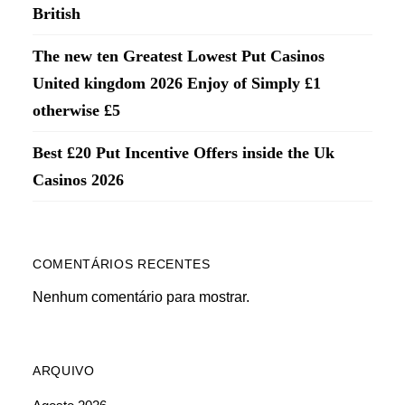
British
The new ten Greatest Lowest Put Casinos
United kingdom 2026 Enjoy of Simply £1
otherwise £5
Best £20 Put Incentive Offers inside the Uk
Casinos 2026
COMENTÁRIOS RECENTES
Nenhum comentário para mostrar.
ARQUIVO