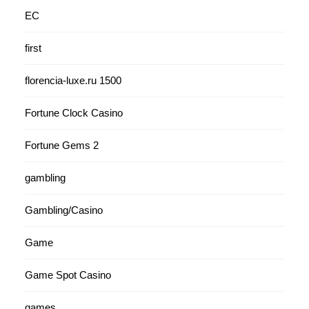
EC
first
florencia-luxe.ru 1500
Fortune Clock Casino
Fortune Gems 2
gambling
Gambling/Casino
Game
Game Spot Casino
games