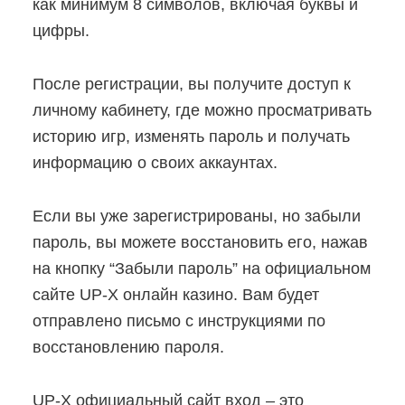
как минимум 8 символов, включая буквы и
цифры.
После регистрации, вы получите доступ к
личному кабинету, где можно просматривать
историю игр, изменять пароль и получать
информацию о своих аккаунтах.
Если вы уже зарегистрированы, но забыли
пароль, вы можете восстановить его, нажав
на кнопку “Забыли пароль” на официальном
сайте UP-X онлайн казино. Вам будет
отправлено письмо с инструкциями по
восстановлению пароля.
UP-X официальный сайт вход – это