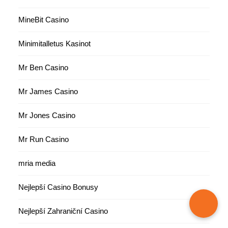
MineBit Casino
Minimitalletus Kasinot
Mr Ben Casino
Mr James Casino
Mr Jones Casino
Mr Run Casino
mria media
Nejlepší Casino Bonusy
Nejlepší Zahraniční Casino