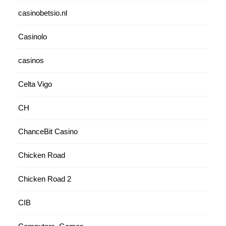
casinobetsio.nl
Casinolo
casinos
Celta Vigo
CH
ChanceBit Casino
Chicken Road
Chicken Road 2
CIB