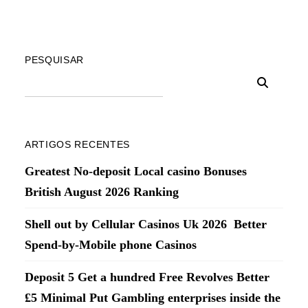
PESQUISAR
ARTIGOS RECENTES
Greatest No-deposit Local casino Bonuses
British August 2026 Ranking
Shell out by Cellular Casinos Uk 2026 ️ Better
Spend-by-Mobile phone Casinos
Deposit 5 Get a hundred Free Revolves Better
£5 Minimal Put Gambling enterprises inside the