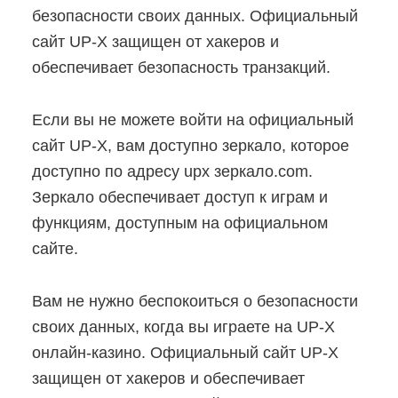
безопасности своих данных. Официальный
сайт UP-X защищен от хакеров и
обеспечивает безопасность транзакций.
Если вы не можете войти на официальный
сайт UP-X, вам доступно зеркало, которое
доступно по адресу upx зеркало.com.
Зеркало обеспечивает доступ к играм и
функциям, доступным на официальном
сайте.
Вам не нужно беспокоиться о безопасности
своих данных, когда вы играете на UP-X
онлайн-казино. Официальный сайт UP-X
защищен от хакеров и обеспечивает