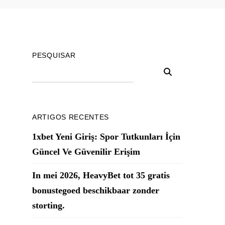
PESQUISAR
ARTIGOS RECENTES
1xbet Yeni Giriş: Spor Tutkunları İçin
Güncel Ve Güvenilir Erişim
In mei 2026, HeavyBet tot 35 gratis
bonustegoed beschikbaar zonder
storting.