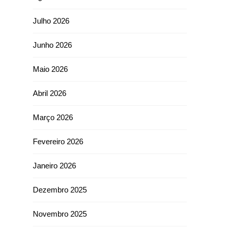
Julho 2026
Junho 2026
Maio 2026
Abril 2026
Março 2026
Fevereiro 2026
Janeiro 2026
Dezembro 2025
Novembro 2025