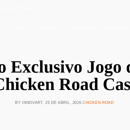
de Gaia, Portugal
HOME
SOBRE NÓS
CONCERTOS
CONTACTOS
o Exclusivo Jogo 
Chicken Road Cas
BY
INNOVART
25 DE ABRIL, 2026
CHICKEN ROAD