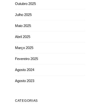
Outubro 2025
Julho 2025
Maio 2025
Abril 2025
Março 2025
Fevereiro 2025
Agosto 2024
Agosto 2023
CATEGORIAS