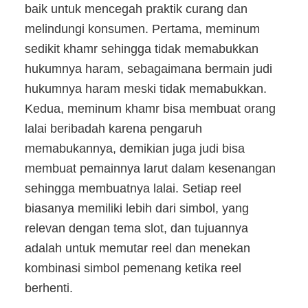
baik untuk mencegah praktik curang dan
melindungi konsumen. Pertama, meminum
sedikit khamr sehingga tidak memabukkan
hukumnya haram, sebagaimana bermain judi
hukumnya haram meski tidak memabukkan.
Kedua, meminum khamr bisa membuat orang
lalai beribadah karena pengaruh
memabukannya, demikian juga judi bisa
membuat pemainnya larut dalam kesenangan
sehingga membuatnya lalai. Setiap reel
biasanya memiliki lebih dari simbol, yang
relevan dengan tema slot, dan tujuannya
adalah untuk memutar reel dan menekan
kombinasi simbol pemenang ketika reel
berhenti.