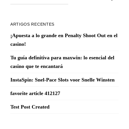
ARTIGOS RECENTES
¡Apuesta a lo grande en Penalty Shoot Out en el
casino!
Tu guía definitiva para maxwin: lo esencial del
casino que te encantará
InstaSpin: Snel‑Pace Slots voor Snelle Winsten
favorite article 412127
Test Post Created