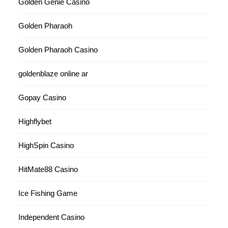
Golden Genie Casino
Golden Pharaoh
Golden Pharaoh Casino
goldenblaze online ar
Gopay Casino
Highflybet
HighSpin Casino
HitMate88 Casino
Ice Fishing Game
Independent Casino