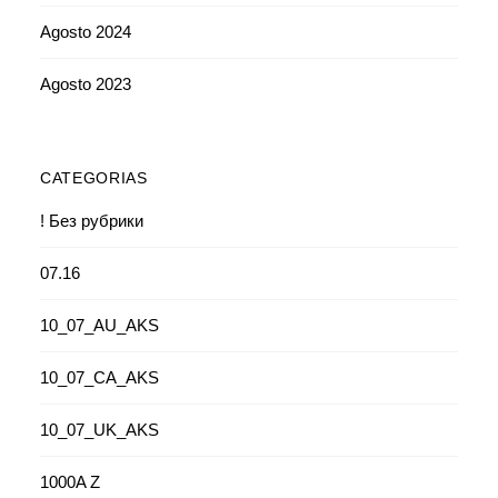
Agosto 2024
Agosto 2023
CATEGORIAS
! Без рубрики
07.16
10_07_AU_AKS
10_07_CA_AKS
10_07_UK_AKS
1000A Z