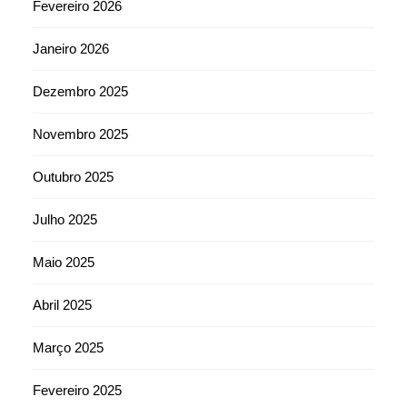
Fevereiro 2026
Janeiro 2026
Dezembro 2025
Novembro 2025
Outubro 2025
Julho 2025
Maio 2025
Abril 2025
Março 2025
Fevereiro 2025