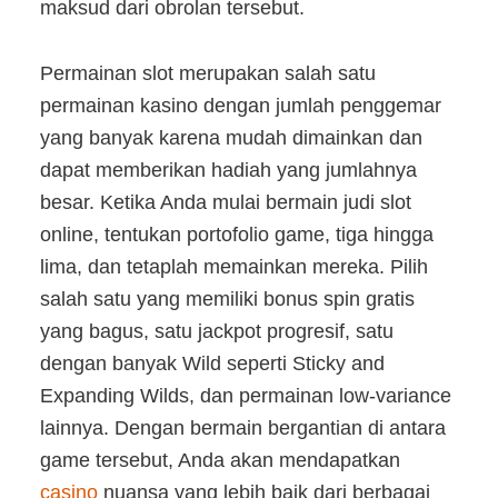
maksud dari obrolan tersebut.
Permainan slot merupakan salah satu
permainan kasino dengan jumlah penggemar
yang banyak karena mudah dimainkan dan
dapat memberikan hadiah yang jumlahnya
besar. Ketika Anda mulai bermain judi slot
online, tentukan portofolio game, tiga hingga
lima, dan tetaplah memainkan mereka. Pilih
salah satu yang memiliki bonus spin gratis
yang bagus, satu jackpot progresif, satu
dengan banyak Wild seperti Sticky and
Expanding Wilds, dan permainan low-variance
lainnya. Dengan bermain bergantian di antara
game tersebut, Anda akan mendapatkan
casino
nuansa yang lebih baik dari berbagai