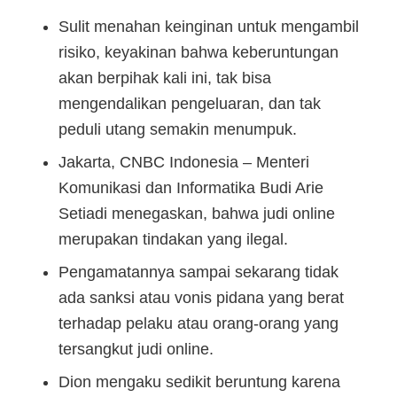
Sulit menahan keinginan untuk mengambil
risiko, keyakinan bahwa keberuntungan
akan berpihak kali ini, tak bisa
mengendalikan pengeluaran, dan tak
peduli utang semakin menumpuk.
Jakarta, CNBC Indonesia – Menteri
Komunikasi dan Informatika Budi Arie
Setiadi menegaskan, bahwa judi online
merupakan tindakan yang ilegal.
Pengamatannya sampai sekarang tidak
ada sanksi atau vonis pidana yang berat
terhadap pelaku atau orang-orang yang
tersangkut judi online.
Dion mengaku sedikit beruntung karena