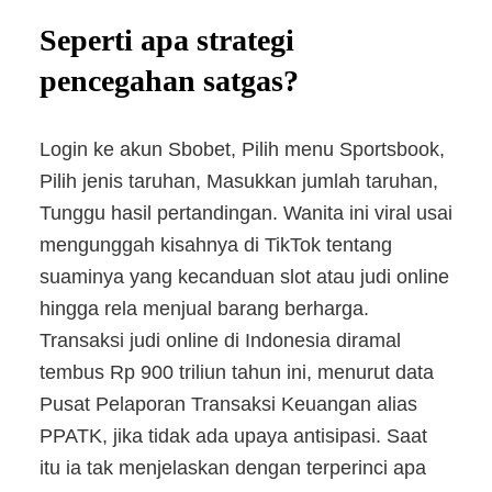
Seperti apa strategi
pencegahan satgas?
Login ke akun Sbobet, Pilih menu Sportsbook,
Pilih jenis taruhan, Masukkan jumlah taruhan,
Tunggu hasil pertandingan. Wanita ini viral usai
mengunggah kisahnya di TikTok tentang
suaminya yang kecanduan slot atau judi online
hingga rela menjual barang berharga.
Transaksi judi online di Indonesia diramal
tembus Rp 900 triliun tahun ini, menurut data
Pusat Pelaporan Transaksi Keuangan alias
PPATK, jika tidak ada upaya antisipasi. Saat
itu ia tak menjelaskan dengan terperinci apa