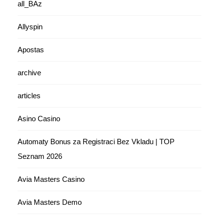
all_BAz
Allyspin
Apostas
archive
articles
Asino Casino
Automaty Bonus za Registraci Bez Vkladu | TOP
Seznam 2026
Avia Masters Casino
Avia Masters Demo