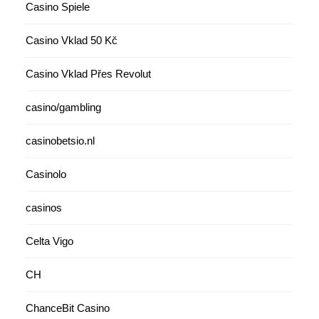
Casino Spiele
Casino Vklad 50 Kč
Casino Vklad Přes Revolut
casino/gambling
casinobetsio.nl
Casinolo
casinos
Celta Vigo
CH
ChanceBit Casino