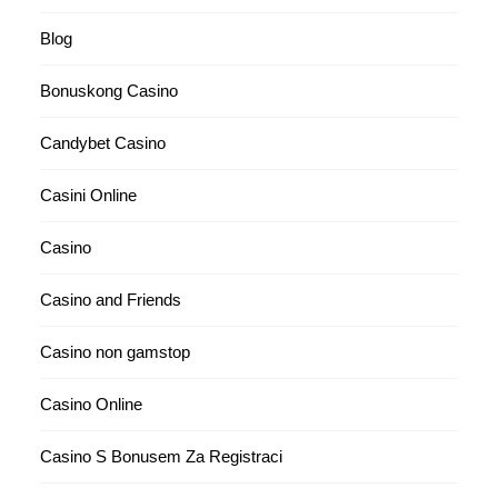
Blog
Bonuskong Casino
Candybet Casino
Casini Online
Casino
Casino and Friends
Casino non gamstop
Casino Online
Casino S Bonusem Za Registraci