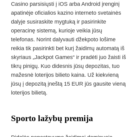
Casino parsisiųsti į iOS arba Android įrenginį
apatinėje oficialios kazino interneto svetainės
dalyje susiraskite mygtuką ir pasirinkite
operacinę sistemą, kurioje veikia jūsų
telefonas. Norint dalyvauti džekpoto lošime
reikia tik pasirinkti bet kurį žaidimų automatą iš
skyriaus „Jackpot Games“ ir pradėti juo žaisti iš
tikrų pinigų. Kuo didesnis jūsų depozitas, tuo
mažesnė loterijos bilieto kaina. Už kiekvieną
jūsų į depozitą įneštą 15 EUR jūs gausite vieną
loterijos bilietą.
Sporto lažybų premija