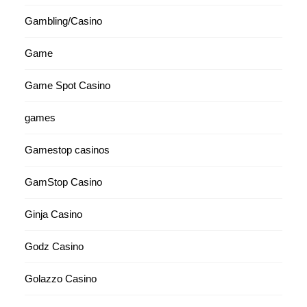
Gambling/Casino
Game
Game Spot Casino
games
Gamestop casinos
GamStop Casino
Ginja Casino
Godz Casino
Golazzo Casino