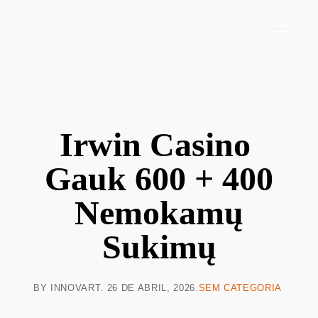
Irwin Casino ️
Gauk 600 + 400
Nemokamų
Sukimų
BY
INNOVART
26 DE ABRIL, 2026
SEM CATEGORIA