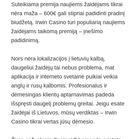
Suteikiama premija naujiems žaidėjams tikrai
nėra maža – 600€ gali stipriai padidinti pradinį
biudžetą. Irwin Casino turi populiarią naujiems
žaidėjams taikomą premiją – įnešimo
padidinimą.
Nors nėra lokalizacijos į lietuvių kalbą,
daugeliui žaidėjų tai nebus problema, mat
aplikacija ir interneto svetainė puikiai veikia
anglų ir rusų kalbomis. Profesionalus ir
dėmesingas klientų aptarnavimas padeda
išspręsti daugelį problemų greitai. Jeigu esate
žaidėjai iš Lietuvos, mūsų verdiktas – Irwin
Casino tikrai vertas jūsų dėmesio.