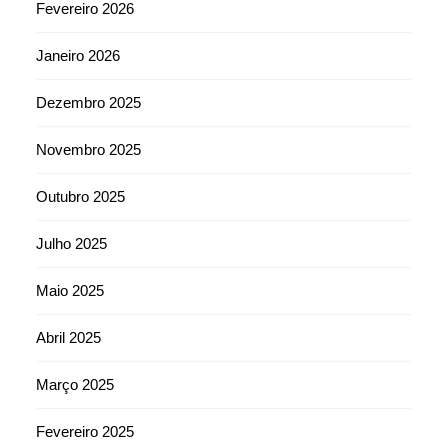
Fevereiro 2026
Janeiro 2026
Dezembro 2025
Novembro 2025
Outubro 2025
Julho 2025
Maio 2025
Abril 2025
Março 2025
Fevereiro 2025