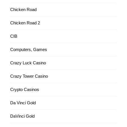
Chicken Road
Chicken Road 2
CIB
Computers, Games
Crazy Luck Casino
Crazy Tower Сasino
Crypto Casinos
Da Vinci Gold
DaVinci Gold