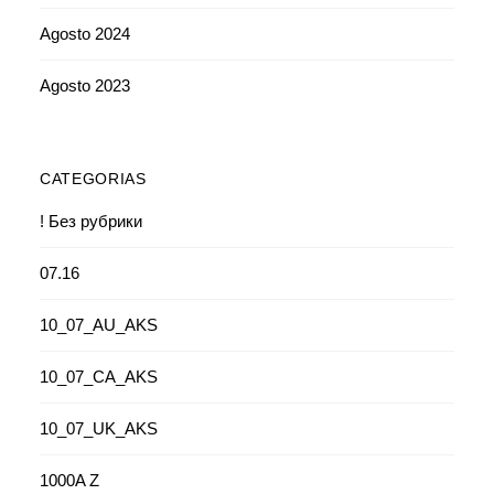
Agosto 2024
Agosto 2023
CATEGORIAS
! Без рубрики
07.16
10_07_AU_AKS
10_07_CA_AKS
10_07_UK_AKS
1000A Z