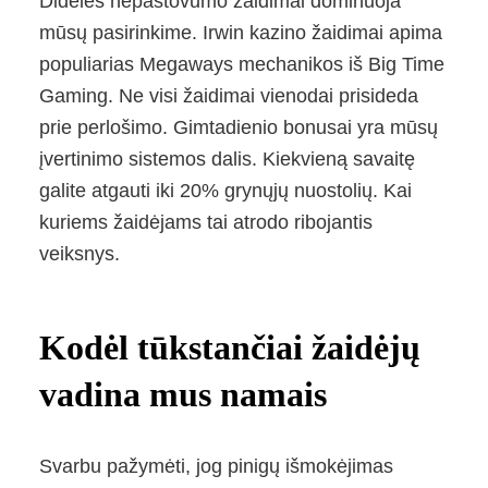
Didelės nepastovumo žaidimai dominuoja
mūsų pasirinkime. Irwin kazino žaidimai apima
populiarias Megaways mechanikos iš Big Time
Gaming. Ne visi žaidimai vienodai prisideda
prie perlošimo. Gimtadienio bonusai yra mūsų
įvertinimo sistemos dalis. Kiekvieną savaitę
galite atgauti iki 20% grynųjų nuostolių. Kai
kuriems žaidėjams tai atrodo ribojantis
veiksnys.
Kodėl tūkstančiai žaidėjų
vadina mus namais
Svarbu pažymėti, jog pinigų išmokėjimas