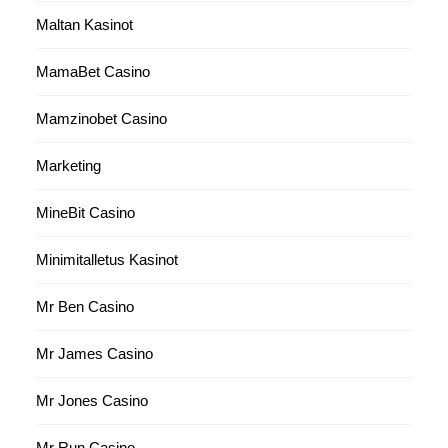
Maltan Kasinot
MamaBet Casino
Mamzinobet Casino
Marketing
MineBit Casino
Minimitalletus Kasinot
Mr Ben Casino
Mr James Casino
Mr Jones Casino
Mr Run Casino