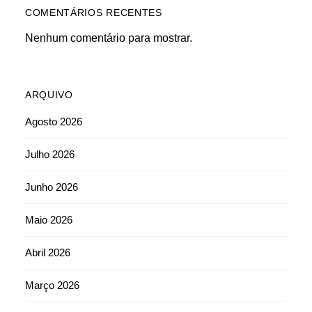
COMENTÁRIOS RECENTES
Nenhum comentário para mostrar.
ARQUIVO
Agosto 2026
Julho 2026
Junho 2026
Maio 2026
Abril 2026
Março 2026