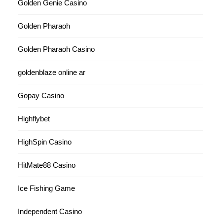
Golden Genie Casino
Golden Pharaoh
Golden Pharaoh Casino
goldenblaze online ar
Gopay Casino
Highflybet
HighSpin Casino
HitMate88 Casino
Ice Fishing Game
Independent Casino