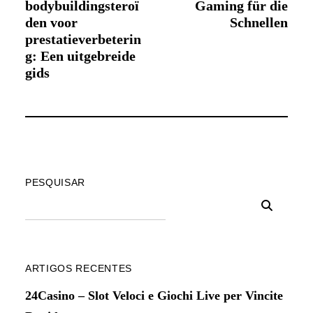
bodybuildingsteroï
Gaming für die
den voor
Schnellen
prestatieverbeterin
g: Een uitgebreide
gids
PESQUISAR
ARTIGOS RECENTES
24Casino – Slot Veloci e Giochi Live per Vincite