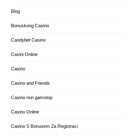
Blog
Bonuskong Casino
Candybet Casino
Casini Online
Casino
Casino and Friends
Casino non gamstop
Casino Online
Casino S Bonusem Za Registraci