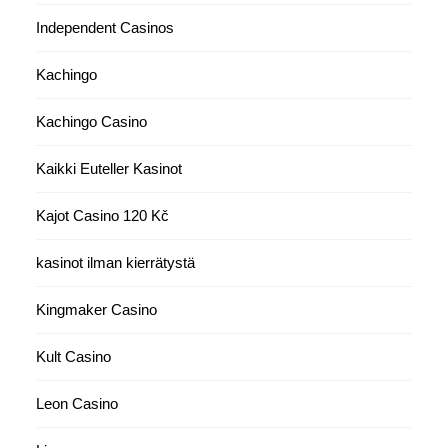
Independent Casinos
Kachingo
Kachingo Casino
Kaikki Euteller Kasinot
Kajot Casino 120 Kč
kasinot ilman kierrätystä
Kingmaker Casino
Kult Casino
Leon Casino