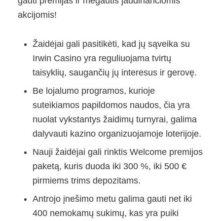
gauti premijas ir mėgautis jaudinančiomis
akcijomis!
Žaidėjai gali pasitikėti, kad jų sąveika su
Irwin Casino yra reguliuojama tvirtų
taisyklių, saugančių jų interesus ir gerovę.
Be lojalumo programos, kurioje
suteikiamos papildomos naudos, čia yra
nuolat vykstantys žaidimų turnyrai, galima
dalyvauti kazino organizuojamoje loterijoje.
Nauji žaidėjai gali rinktis Welcome premijos
paketą, kuris duoda iki 300 %, iki 500 €
pirmiems trims depozitams.
Antrojo įnešimo metu galima gauti net iki
400 nemokamų sukimų, kas yra puiki