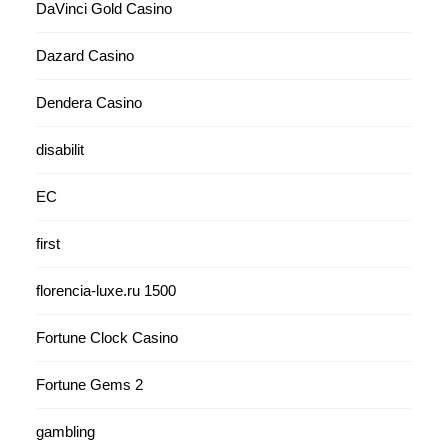
DaVinci Gold Casino
Dazard Casino
Dendera Casino
disabilit
EC
first
florencia-luxe.ru 1500
Fortune Clock Casino
Fortune Gems 2
gambling