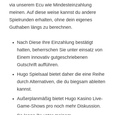
via unserem Ecu wie Mindesteinzahlung
meinen. Auf diese weise kannst du andere
Spielrunden erhalten, ohne dein eigenes
Guthaben längs zu berechnen.
Nach Diese Ihre Einzahlung bestätigt
hatten, beherrschen Sie unter einsatz von
Einem innovativ gutgeschriebenen
Gutschrift aufführen.
Hugo Spielsaal bietet daher die eine Reihe
durch Alternativen, die du biegsam ableiten
kannst.
Außerplanmäßig bietet Hugo Kasino Live-
Game-Shows pro noch mehr Diskussion.