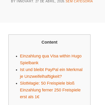
BY
INNOVART
27 DE ABRIL, 2026
SEM CATEGORIA
Content
Einzahlung qua Visa within Hugo
Spielbank
Ist und bleibt PayPal ein Merkmal
je Unzweifelhaftigkeit?
SlotMagie: 50 Freispiele bloß
Einzahlung ferner 250 Freispiele
erst als 1€