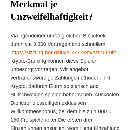
Merkmal je
Unzweifelhaftigkeit?
Via irgendeiner umfangreichen Bibliothek
durch via 3.800 Vortragen and schnellem
https://sizzling-hot-deluxe-777.com/astro-fruit/
Krypto-Banking können diese Spieler
unbesorgt vortragen. Wir angebot
vertrauenswürdige Zahlungsmethoden, inkl.
Krypto, dadurch Eltern spielerisch and
Stillschweigen spielen beherrschen. Auskosten
Die leser diesseitigen exklusiven
Willkommensbonus, bei dem bis zu 1.000 €,
150 Freispiele unter Die ersten drei
Einzahlungen anstellen, womit jede Einzahlung