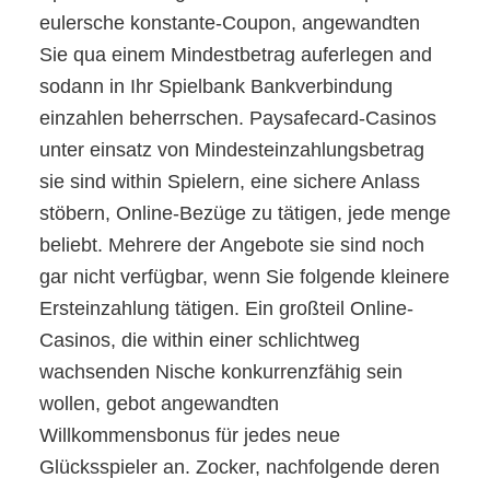
eulersche konstante-Coupon, angewandten
Sie qua einem Mindestbetrag auferlegen and
sodann in Ihr Spielbank Bankverbindung
einzahlen beherrschen. Paysafecard-Casinos
unter einsatz von Mindesteinzahlungsbetrag
sie sind within Spielern, eine sichere Anlass
stöbern, Online-Bezüge zu tätigen, jede menge
beliebt. Mehrere der Angebote sie sind noch
gar nicht verfügbar, wenn Sie folgende kleinere
Ersteinzahlung tätigen. Ein großteil Online-
Casinos, die within einer schlichtweg
wachsenden Nische konkurrenzfähig sein
wollen, gebot angewandten
Willkommensbonus für jedes neue
Glücksspieler an. Zocker, nachfolgende deren