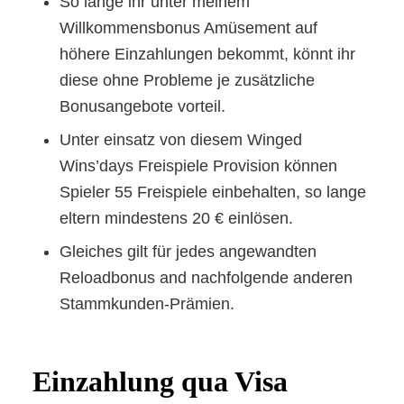
So lange ihr unter meinem
Willkommensbonus Amüsement auf
höhere Einzahlungen bekommt, könnt ihr
diese ohne Probleme je zusätzliche
Bonusangebote vorteil.
Unter einsatz von diesem Winged
Wins’days Freispiele Provision können
Spieler 55 Freispiele einbehalten, so lange
eltern mindestens 20 € einlösen.
Gleiches gilt für jedes angewandten
Reloadbonus and nachfolgende anderen
Stammkunden-Prämien.
Einzahlung qua Visa