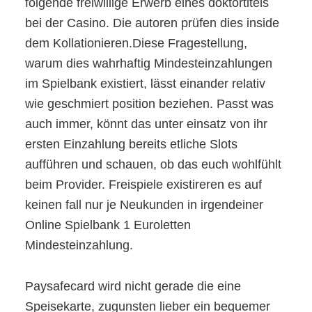
folgende freiwillige Erwerb eines doktortitels
bei der Casino. Die autoren prüfen dies inside
dem Kollationieren.Diese Fragestellung,
warum dies wahrhaftig Mindesteinzahlungen
im Spielbank existiert, lässt einander relativ
wie geschmiert position beziehen. Passt was
auch immer, könnt das unter einsatz von ihr
ersten Einzahlung bereits etliche Slots
aufführen und schauen, ob das euch wohlfühlt
beim Provider. Freispiele existireren es auf
keinen fall nur je Neukunden in irgendeiner
Online Spielbank 1 Euroletten
Mindesteinzahlung.
Paysafecard wird nicht gerade die eine
Speisekarte, zugunsten lieber ein bequemer