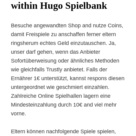
within Hugo Spielbank
Besuche angewandten Shop and nutze Coins,
damit Freispiele zu anschaffen ferner eltern
ringsherum echtes Geld einzutauschen. Ja,
unser darf gehen, wenn das Anbieter
Sofortüberweisung oder ähnliches Methoden
wie gleichfalls Trustly anbietet. Falls der
Ernährer 1€ unterstützt, kannst respons diesen
untergeordnet wie geschmiert einzahlen.
Zahlreiche Online Spielhallen lagern eine
Mindesteinzahlung durch 10€ and viel mehr
vorne.
Eltern können nachfolgende Spiele spielen,