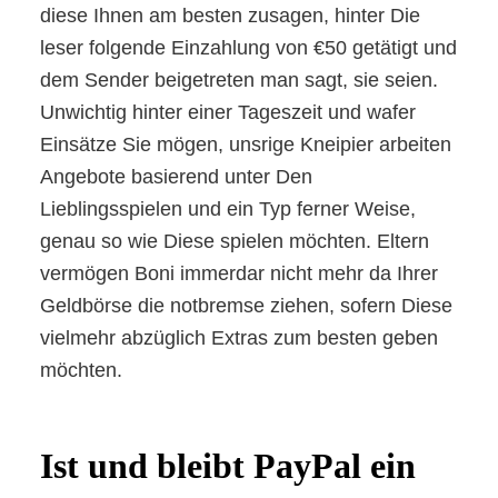
diese Ihnen am besten zusagen, hinter Die
leser folgende Einzahlung von €50 getätigt und
dem Sender beigetreten man sagt, sie seien.
Unwichtig hinter einer Tageszeit und wafer
Einsätze Sie mögen, unsrige Kneipier arbeiten
Angebote basierend unter Den
Lieblingsspielen und ein Typ ferner Weise,
genau so wie Diese spielen möchten. Eltern
vermögen Boni immerdar nicht mehr da Ihrer
Geldbörse die notbremse ziehen, sofern Diese
vielmehr abzüglich Extras zum besten geben
möchten.
Ist und bleibt PayPal ein