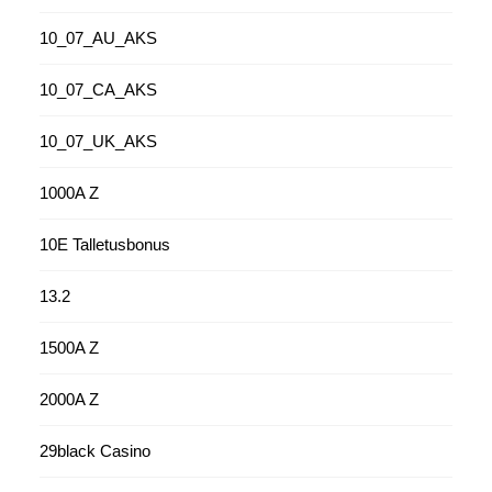
10_07_AU_AKS
10_07_CA_AKS
10_07_UK_AKS
1000A Z
10E Talletusbonus
13.2
1500A Z
2000A Z
29black Casino