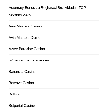
Automaty Bonus za Registraci Bez Vkladu | TOP
Seznam 2026
Avia Masters Casino
Avia Masters Demo
Aztec Paradise Casino
b2b ecommerce agencies
Bananzia Casino
Betcave Casino
Betlabel
Betportal Casino