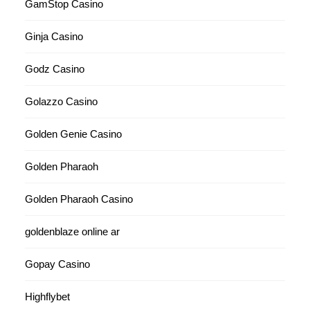
GamStop Casino
Ginja Casino
Godz Casino
Golazzo Casino
Golden Genie Casino
Golden Pharaoh
Golden Pharaoh Casino
goldenblaze online ar
Gopay Casino
Highflybet