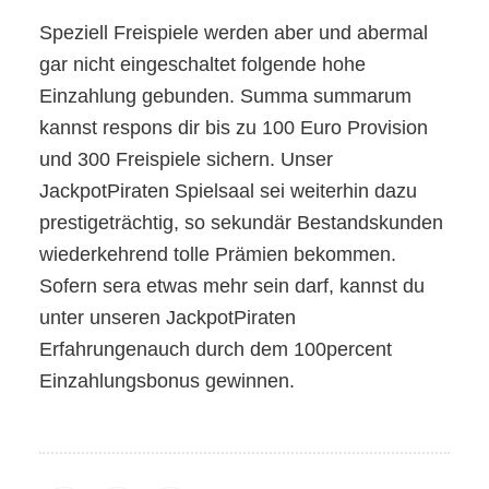
Speziell Freispiele werden aber und abermal
gar nicht eingeschaltet folgende hohe
Einzahlung gebunden. Summa summarum
kannst respons dir bis zu 100 Euro Provision
und 300 Freispiele sichern. Unser
JackpotPiraten Spielsaal sei weiterhin dazu
prestigeträchtig, so sekundär Bestandskunden
wiederkehrend tolle Prämien bekommen.
Sofern sera etwas mehr sein darf, kannst du
unter unseren JackpotPiraten
Erfahrungenauch durch dem 100percent
Einzahlungsbonus gewinnen.