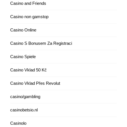
Casino and Friends
Casino non gamstop
Casino Online
Casino S Bonusem Za Registraci
Casino Spiele
Casino Vklad 50 Kč
Casino Vklad Přes Revolut
casino/gambling
casinobetsio.nl
Casinolo