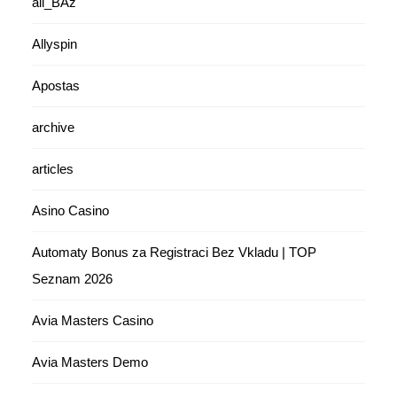
all_BAz
Allyspin
Apostas
archive
articles
Asino Casino
Automaty Bonus za Registraci Bez Vkladu | TOP
Seznam 2026
Avia Masters Casino
Avia Masters Demo