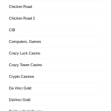
Chicken Road
Chicken Road 2
CIB
Computers, Games
Crazy Luck Casino
Crazy Tower Сasino
Crypto Casinos
Da Vinci Gold
DaVinci Gold