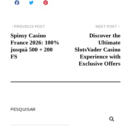
PREVIOUS POST
NEXT POST
Spinsy Casino
Discover the
France 2026: 100%
Ultimate
jusquà 500 + 200
SlotsVader Casino
FS
Experience with
Exclusive Offers
PESQUISAR