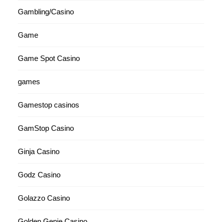
Gambling/Casino
Game
Game Spot Casino
games
Gamestop casinos
GamStop Casino
Ginja Casino
Godz Casino
Golazzo Casino
Golden Genie Casino