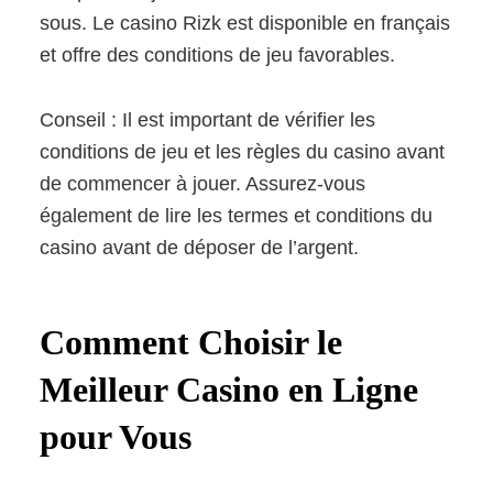
sous. Le casino Rizk est disponible en français
et offre des conditions de jeu favorables.
Conseil : Il est important de vérifier les
conditions de jeu et les règles du casino avant
de commencer à jouer. Assurez-vous
également de lire les termes et conditions du
casino avant de déposer de l’argent.
Comment Choisir le
Meilleur Casino en Ligne
pour Vous