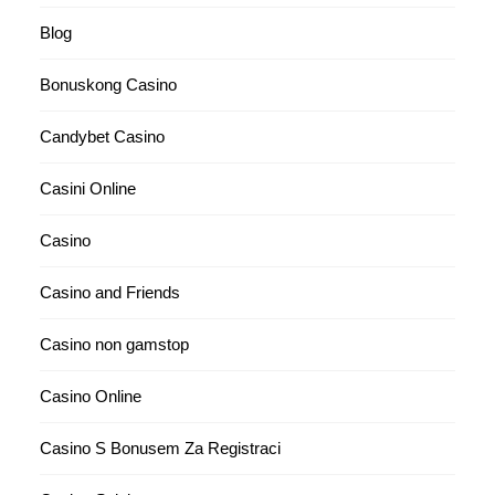
Blog
Bonuskong Casino
Candybet Casino
Casini Online
Casino
Casino and Friends
Casino non gamstop
Casino Online
Casino S Bonusem Za Registraci