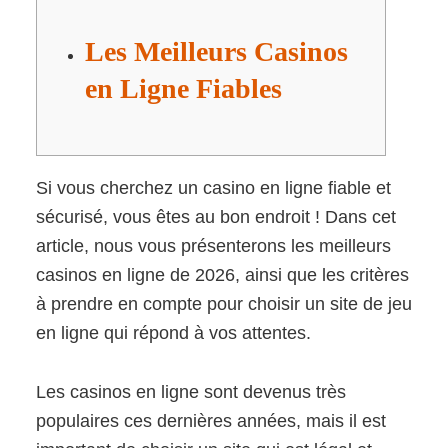
Les Meilleurs Casinos
en Ligne Fiables
Si vous cherchez un casino en ligne fiable et
sécurisé, vous êtes au bon endroit ! Dans cet
article, nous vous présenterons les meilleurs
casinos en ligne de 2026, ainsi que les critères
à prendre en compte pour choisir un site de jeu
en ligne qui répond à vos attentes.
Les casinos en ligne sont devenus très
populaires ces dernières années, mais il est