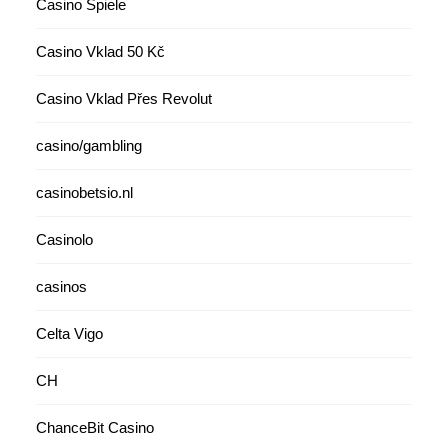
Casino Spiele
Casino Vklad 50 Kč
Casino Vklad Přes Revolut
casino/gambling
casinobetsio.nl
Casinolo
casinos
Celta Vigo
CH
ChanceBit Casino