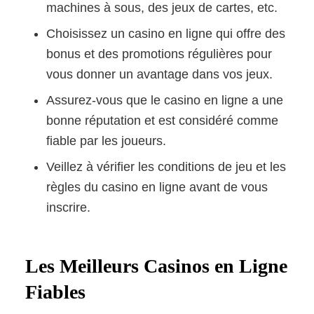
machines à sous, des jeux de cartes, etc.
Choisissez un casino en ligne qui offre des
bonus et des promotions régulières pour
vous donner un avantage dans vos jeux.
Assurez-vous que le casino en ligne a une
bonne réputation et est considéré comme
fiable par les joueurs.
Veillez à vérifier les conditions de jeu et les
règles du casino en ligne avant de vous
inscrire.
Les Meilleurs Casinos en Ligne
Fiables