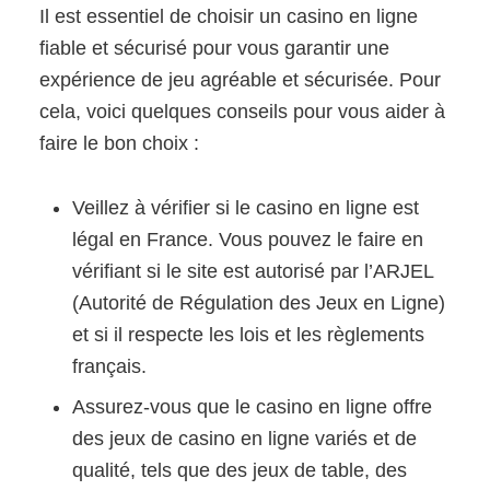
Il est essentiel de choisir un casino en ligne
fiable et sécurisé pour vous garantir une
expérience de jeu agréable et sécurisée. Pour
cela, voici quelques conseils pour vous aider à
faire le bon choix :
Veillez à vérifier si le casino en ligne est
légal en France. Vous pouvez le faire en
vérifiant si le site est autorisé par l’ARJEL
(Autorité de Régulation des Jeux en Ligne)
et si il respecte les lois et les règlements
français.
Assurez-vous que le casino en ligne offre
des jeux de casino en ligne variés et de
qualité, tels que des jeux de table, des