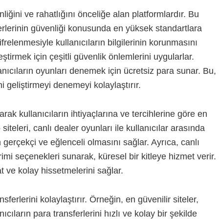
nliğini ve rahatlığını önceliğe alan platformlardır. Bu
nsferlerinin güvenliği konusunda en yüksek standartlara
şifrelenmesiyle kullanıcıların bilgilerinin korunmasını
leştirmek için çeşitli güvenlik önlemlerini uygularlar.
nıcıların oyunları denemek için ücretsiz para sunar. Bu,
ni geliştirmeyi denemeyi kolaylaştırır.
narak kullanıcıların ihtiyaçlarına ve tercihlerine göre en
iteleri, canlı dealer oyunları ile kullanıcılar arasında
 gerçekçi ve eğlenceli olmasını sağlar. Ayrıca, canlı
irimi seçenekleri sunarak, küresel bir kitleye hizmet verir.
t ve kolay hissetmelerini sağlar.
nsferlerini kolaylaştırır. Örneğin, en güvenilir siteler,
ıcıların para transferlerini hızlı ve kolay bir şekilde