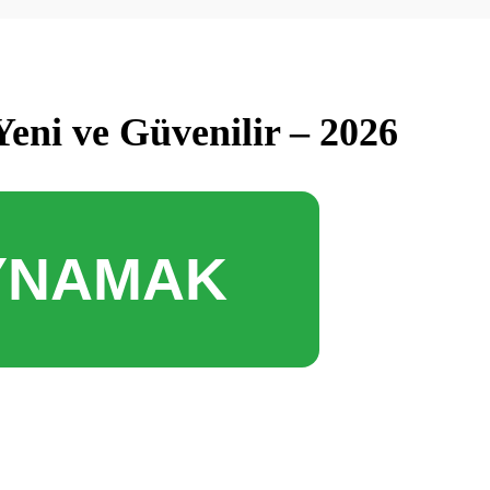
Yeni ve Güvenilir – 2026
OYNAMAK