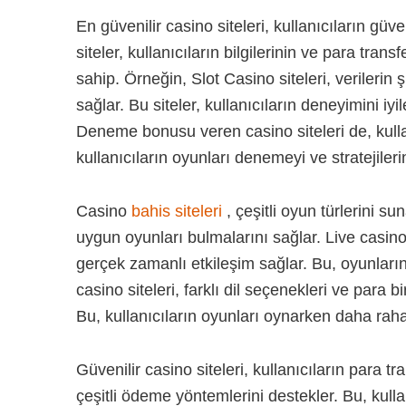
En güvenilir casino siteleri, kullanıcıların güve
siteler, kullanıcıların bilgilerinin ve para tra
sahip. Örneğin, Slot Casino siteleri, verilerin 
sağlar. Bu siteler, kullanıcıların deneyimini iyi
Deneme bonusu veren casino siteleri de, kulla
kullanıcıların oyunları denemeyi ve stratejileri
Casino
bahis siteleri
, çeşitli oyun türlerini su
uygun oyunları bulmalarını sağlar. Live casino s
gerçek zamanlı etkileşim sağlar. Bu, oyunların
casino siteleri, farklı dil seçenekleri ve para b
Bu, kullanıcıların oyunları oynarken daha raha
Güvenilir casino siteleri, kullanıcıların para tra
çeşitli ödeme yöntemlerini destekler. Bu, kullan