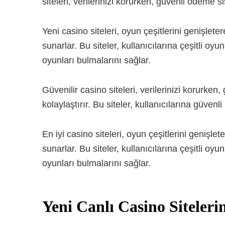
siteleri, verilerinizi korurken, güvenli ödeme sis
Yeni casino siteleri, oyun çeşitlerini genişlete
sunarlar. Bu siteler, kullanıcılarına çeşitli oyu
oyunları bulmalarını sağlar.
Güvenilir casino siteleri, verilerinizi korurken
kolaylaştırır. Bu siteler, kullanıcılarına güven
En iyi casino siteleri, oyun çeşitlerini genişlet
sunarlar. Bu siteler, kullanıcılarına çeşitli oyu
oyunları bulmalarını sağlar.
Yeni Canlı Casino Sitelerin