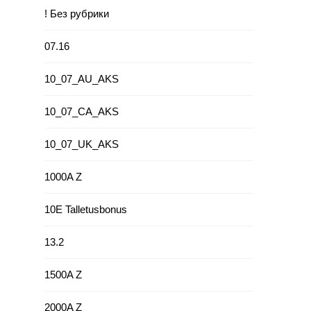
! Без рубрики
07.16
10_07_AU_AKS
10_07_CA_AKS
10_07_UK_AKS
1000A Z
10E Talletusbonus
13.2
1500A Z
2000A Z