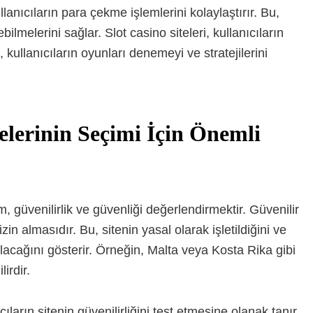
llanıcıların para çekme işlemlerini kolaylaştırır. Bu,
bilmelerini sağlar. Slot casino siteleri, kullanıcıların
kullanıcıların oyunları denemeyi ve stratejilerini
elerinin Seçimi İçin Önemli
m, güvenilirlik ve güvenliği değerlendirmektir. Güvenilir
 izin almasıdır. Bu, sitenin yasal olarak işletildiğini ve
tulacağını gösterir. Örneğin, Malta veya Kosta Rika gibi
irdir.
ların sitenin güvenilirliğini test etmesine olanak tanır.