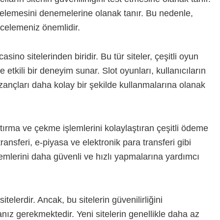
ifrelemesini denemelerine olanak tanır. Bu nedenle,
ncelemeniz önemlidir.
casino sitelerinden biridir. Bu tür siteler, çeşitli oyun
e etkili bir deneyim sunar. Slot oyunları, kullanıcıların
zançları daha kolay bir şekilde kullanmalarına olanak
yatırma ve çekme işlemlerini kolaylaştıran çeşitli ödeme
ransferi, e-piyasa ve elektronik para transferi gibi
şlemlerini daha güvenli ve hızlı yapmalarına yardımcı
itelerdir. Ancak, bu sitelerin güvenilirliğini
anız gerekmektedir. Yeni sitelerin genellikle daha az