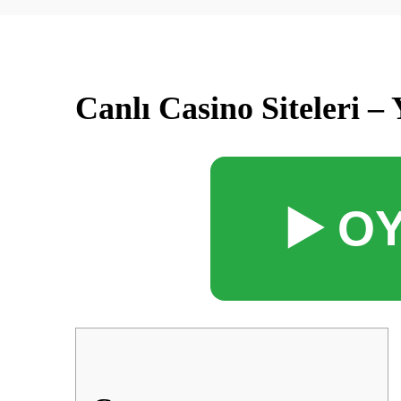
Canlı Casino Siteleri – 
▶️ 