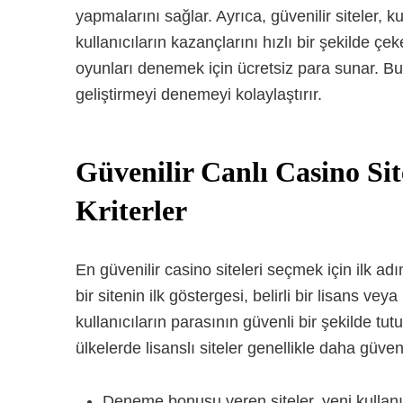
yapmalarını sağlar. Ayrıca, güvenilir siteler, ku
kullanıcıların kazançlarını hızlı bir şekilde çeke
oyunları denemek için ücretsiz para sunar. Bu, 
geliştirmeyi denemeyi kolaylaştırır.
Güvenilir Canlı Casino Sit
Kriterler
En güvenilir casino siteleri seçmek için ilk adı
bir sitenin ilk göstergesi, belirli bir lisans veya
kullanıcıların parasının güvenli bir şekilde tu
ülkelerde lisanslı siteler genellikle daha güvenil
Deneme bonusu veren siteler, yeni kullanıcı