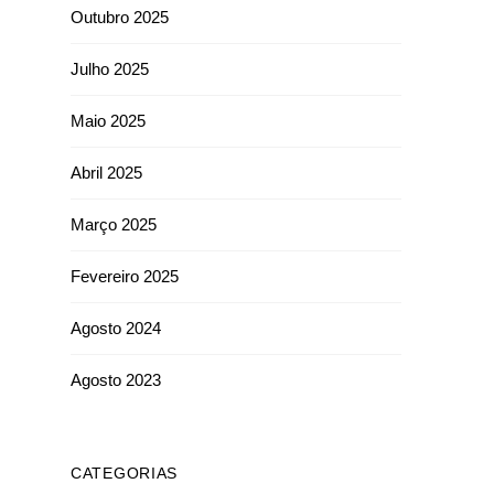
Outubro 2025
Julho 2025
Maio 2025
Abril 2025
Março 2025
Fevereiro 2025
Agosto 2024
Agosto 2023
CATEGORIAS