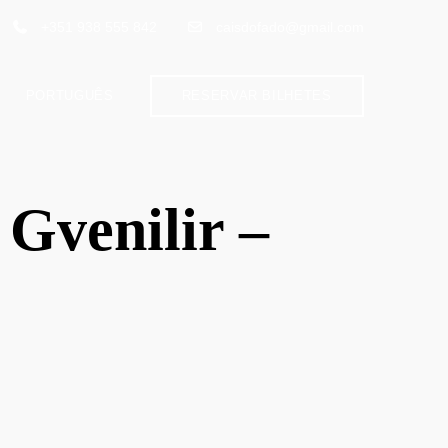
+351 938 555 842
caisdofado@gmail.com
PORTUGUÊS
RESERVAR BILHETES
 Gvenilir –