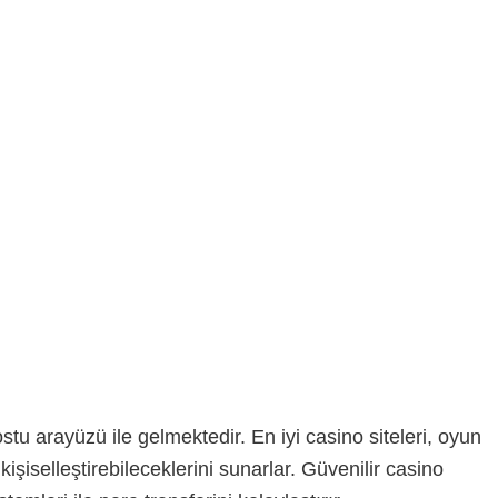
dostu arayüzü ile gelmektedir. En iyi casino siteleri, oyun
kişiselleştirebileceklerini sunarlar. Güvenilir casino