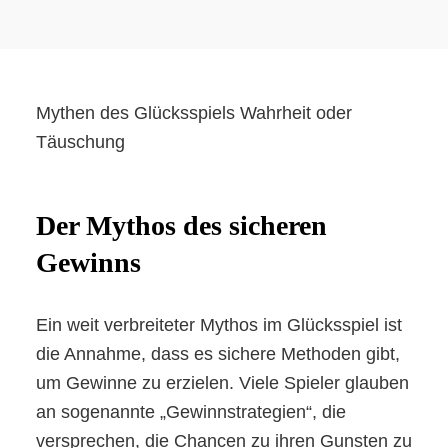
Mythen des Glücksspiels Wahrheit oder
Täuschung
Der Mythos des sicheren
Gewinns
Ein weit verbreiteter Mythos im Glücksspiel ist
die Annahme, dass es sichere Methoden gibt,
um Gewinne zu erzielen. Viele Spieler glauben
an sogenannte „Gewinnstrategien“, die
versprechen, die Chancen zu ihren Gunsten zu