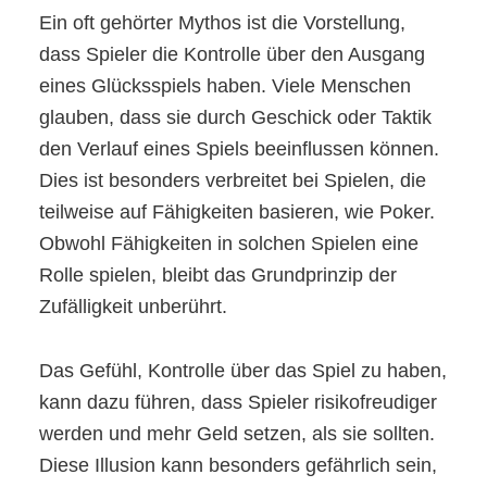
Ein oft gehörter Mythos ist die Vorstellung,
dass Spieler die Kontrolle über den Ausgang
eines Glücksspiels haben. Viele Menschen
glauben, dass sie durch Geschick oder Taktik
den Verlauf eines Spiels beeinflussen können.
Dies ist besonders verbreitet bei Spielen, die
teilweise auf Fähigkeiten basieren, wie Poker.
Obwohl Fähigkeiten in solchen Spielen eine
Rolle spielen, bleibt das Grundprinzip der
Zufälligkeit unberührt.
Das Gefühl, Kontrolle über das Spiel zu haben,
kann dazu führen, dass Spieler risikofreudiger
werden und mehr Geld setzen, als sie sollten.
Diese Illusion kann besonders gefährlich sein,