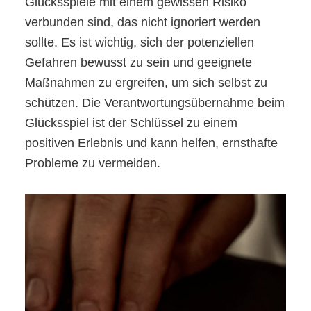
Glücksspiele mit einem gewissen Risiko
verbunden sind, das nicht ignoriert werden
sollte. Es ist wichtig, sich der potenziellen
Gefahren bewusst zu sein und geeignete
Maßnahmen zu ergreifen, um sich selbst zu
schützen. Die Verantwortungsübernahme beim
Glücksspiel ist der Schlüssel zu einem
positiven Erlebnis und kann helfen, ernsthafte
Probleme zu vermeiden.