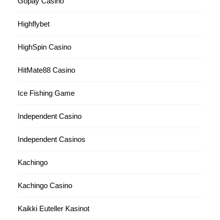
Gopay Casino
Highflybet
HighSpin Casino
HitMate88 Casino
Ice Fishing Game
Independent Casino
Independent Casinos
Kachingo
Kachingo Casino
Kaikki Euteller Kasinot