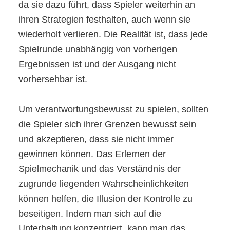
da sie dazu führt, dass Spieler weiterhin an
ihren Strategien festhalten, auch wenn sie
wiederholt verlieren. Die Realität ist, dass jede
Spielrunde unabhängig von vorherigen
Ergebnissen ist und der Ausgang nicht
vorhersehbar ist.
Um verantwortungsbewusst zu spielen, sollten
die Spieler sich ihrer Grenzen bewusst sein
und akzeptieren, dass sie nicht immer
gewinnen können. Das Erlernen der
Spielmechanik und das Verständnis der
zugrunde liegenden Wahrscheinlichkeiten
können helfen, die Illusion der Kontrolle zu
beseitigen. Indem man sich auf die
Unterhaltung konzentriert, kann man das