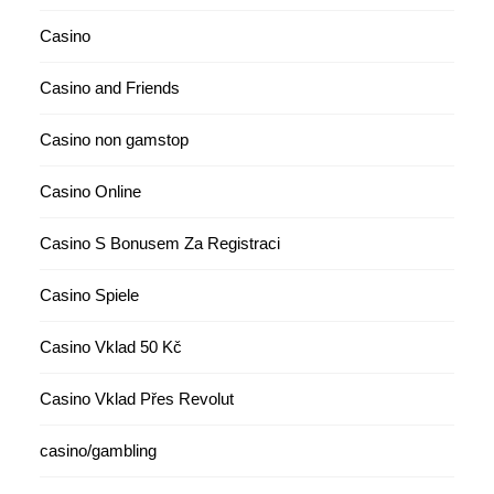
Casino
Casino and Friends
Casino non gamstop
Casino Online
Casino S Bonusem Za Registraci
Casino Spiele
Casino Vklad 50 Kč
Casino Vklad Přes Revolut
casino/gambling