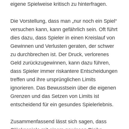
eigene Spielweise kritisch zu hinterfragen.
Die Vorstellung, dass man „nur noch ein Spiel“
versuchen kann, kann gefährlich sein. Oft führt
dies dazu, dass Spieler in einen Kreislauf von
Gewinnen und Verlusten geraten, der schwer
zu durchbrechen ist. Der Druck, verlorenes
Geld zurückzugewinnen, kann dazu führen,
dass Spieler immer riskantere Entscheidungen
treffen und ihre ursprünglichen Limits
ignorieren. Das Bewusstsein über die eigenen
Grenzen und das Setzen von Limits ist
entscheidend für ein gesundes Spielerlebnis.
Zusammenfassend lässt sich sagen, dass