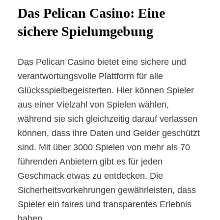
Das Pelican Casino: Eine
sichere Spielumgebung
Das Pelican Casino bietet eine sichere und
verantwortungsvolle Plattform für alle
Glücksspielbegeisterten. Hier können Spieler
aus einer Vielzahl von Spielen wählen,
während sie sich gleichzeitig darauf verlassen
können, dass ihre Daten und Gelder geschützt
sind. Mit über 3000 Spielen von mehr als 70
führenden Anbietern gibt es für jeden
Geschmack etwas zu entdecken. Die
Sicherheitsvorkehrungen gewährleisten, dass
Spieler ein faires und transparentes Erlebnis
haben.