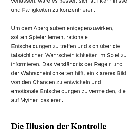
verlassen, wäre es besser, sich auf Kenntnisse
und Fähigkeiten zu konzentrieren.
Um dem Aberglauben entgegenzuwirken,
sollten Spieler lernen, rationale
Entscheidungen zu treffen und sich über die
tatsächlichen Wahrscheinlichkeiten im Spiel zu
informieren. Das Verständnis der Regeln und
der Wahrscheinlichkeiten hilft, ein klareres Bild
von den Chancen zu entwickeln und
emotionale Entscheidungen zu vermeiden, die
auf Mythen basieren.
Die Illusion der Kontrolle