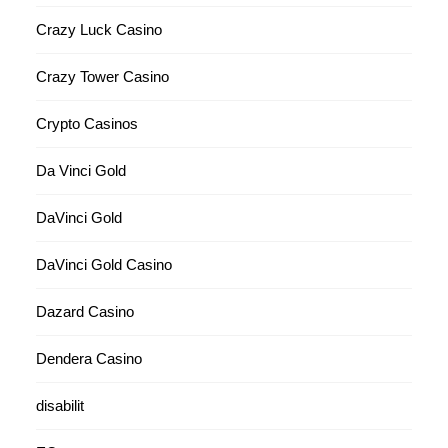
Crazy Luck Casino
Crazy Tower Сasino
Crypto Casinos
Da Vinci Gold
DaVinci Gold
DaVinci Gold Casino
Dazard Casino
Dendera Casino
disabilit