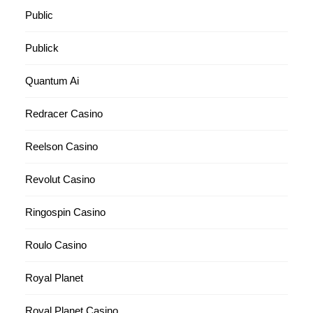
Public
Publick
Quantum Ai
Redracer Casino
Reelson Casino
Revolut Casino
Ringospin Casino
Roulo Casino
Royal Planet
Royal Planet Casino