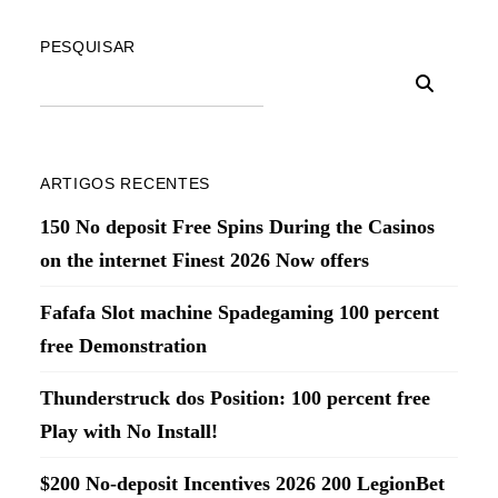
PESQUISAR
ARTIGOS RECENTES
150 No deposit Free Spins During the Casinos
on the internet Finest 2026 Now offers
Fafafa Slot machine Spadegaming 100 percent
free Demonstration
Thunderstruck dos Position: 100 percent free
Play with No Install!
$200 No-deposit Incentives 2026 200 LegionBet