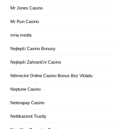
Mr Jones Casino
Mr Run Casino
mria media
Nejlepší Casino Bonusy
Nejlepší Zahraniční Casino
Německé Online Casino Bonus Bez Vkladu
Neptune Casino
Neterapay Casino
Nettikasinot Trustly