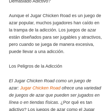
Demasiado Adictivo?
Aunque el Jugar Chicken Road es un juego de
azar popular, muchos jugadores han caído en
la trampa de la adicción. Los juegos de azar
están diseñados para ser jugables y atractivos,
pero cuando se juega de manera excesiva,
puede llevar a una adicción.
Los Peligros de la Adicción
El Jugar Chicken Road como un juego de
azar:
Jugar Chicken Road
ofrece una variedad
de juegos de azar que pueden ser jugados en
línea o en tiendas físicas.
¿Por qué es tan
adictivo? Los juegos de azar como el Jugar