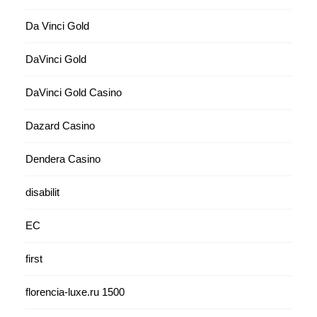
Da Vinci Gold
DaVinci Gold
DaVinci Gold Casino
Dazard Casino
Dendera Casino
disabilit
EC
first
florencia-luxe.ru 1500