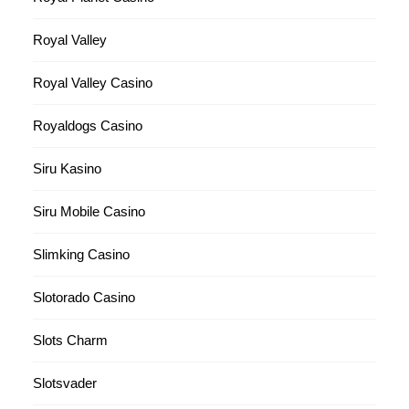
Royal Valley
Royal Valley Casino
Royaldogs Casino
Siru Kasino
Siru Mobile Casino
Slimking Casino
Slotorado Casino
Slots Charm
Slotsvader