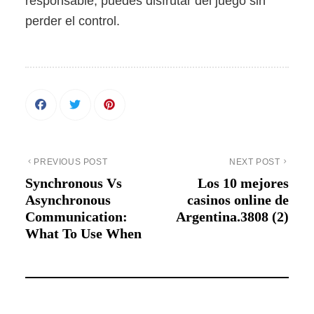
responsable, puedes disfrutar del juego sin
perder el control.
PREVIOUS POST
NEXT POST
Synchronous Vs
Los 10 mejores
Asynchronous
casinos online de
Communication:
Argentina.3808 (2)
What To Use When