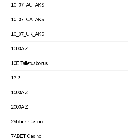
10_07_AU_AKS
10_07_CA_AKS
10_07_UK_AKS
1000A Z
10E Talletusbonus
13.2
1500A Z
2000A Z
29black Casino
7ABET Casino