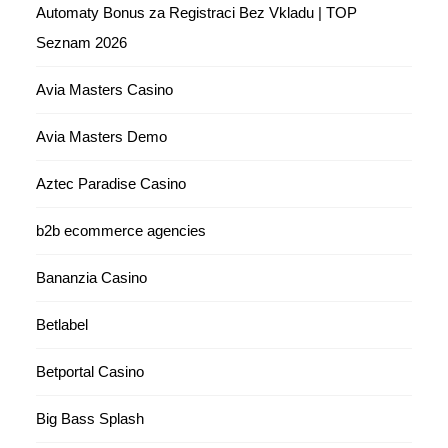
Automaty Bonus za Registraci Bez Vkladu | TOP
Seznam 2026
Avia Masters Casino
Avia Masters Demo
Aztec Paradise Casino
b2b ecommerce agencies
Bananzia Casino
Betlabel
Betportal Casino
Big Bass Splash