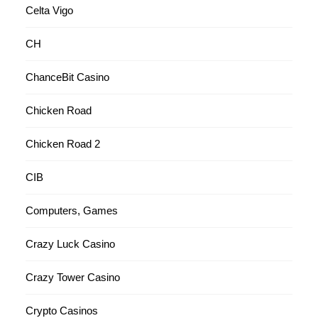
Celta Vigo
CH
ChanceBit Casino
Chicken Road
Chicken Road 2
CIB
Computers, Games
Crazy Luck Casino
Crazy Tower Сasino
Crypto Casinos