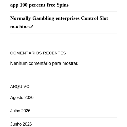
app 100 percent free Spins
Normally Gambling enterprises Control Slot
machines?
COMENTÁRIOS RECENTES
Nenhum comentário para mostrar.
ARQUIVO
Agosto 2026
Julho 2026
Junho 2026