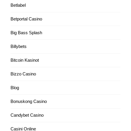
Betlabel
Betportal Casino
Big Bass Splash
Billybets
Bitcoin Kasinot
Bizzo Casino
Blog
Bonuskong Casino
Candybet Casino
Casini Online