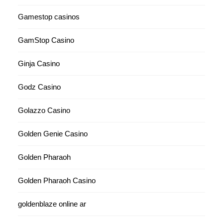
Gamestop casinos
GamStop Casino
Ginja Casino
Godz Casino
Golazzo Casino
Golden Genie Casino
Golden Pharaoh
Golden Pharaoh Casino
goldenblaze online ar