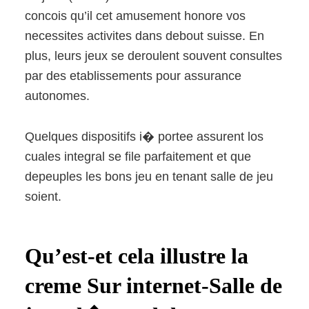
concois qu’il cet amusement honore vos
necessites activites dans debout suisse. En
plus, leurs jeux se deroulent souvent consultes
par des etablissements pour assurance
autonomes.
Quelques dispositifs i� portee assurent los
cuales integral se file parfaitement et que
depeuples les bons jeu en tenant salle de jeu
soient.
Qu’est-et cela illustre la
creme Sur internet-Salle de