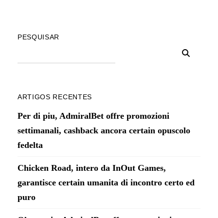
PESQUISAR
ARTIGOS RECENTES
Per di piu, AdmiralBet offre promozioni
settimanali, cashback ancora certain opuscolo
fedelta
Chicken Road, intero da InOut Games,
garantisce certain umanita di incontro certo ed
puro