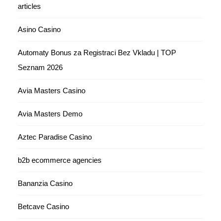
articles
Asino Casino
Automaty Bonus za Registraci Bez Vkladu | TOP
Seznam 2026
Avia Masters Casino
Avia Masters Demo
Aztec Paradise Casino
b2b ecommerce agencies
Bananzia Casino
Betcave Casino