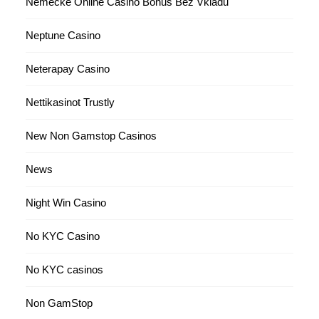
Německé Online Casino Bonus Bez Vkladu
Neptune Casino
Neterapay Casino
Nettikasinot Trustly
New Non Gamstop Casinos
News
Night Win Casino
No KYC Casino
No KYC casinos
Non GamStop