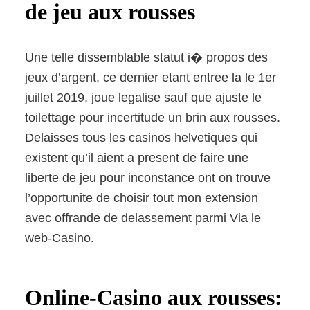
de jeu aux rousses
Une telle dissemblable statut i� propos des
jeux d’argent, ce dernier etant entree la le 1er
juillet 2019, joue legalise sauf que ajuste le
toilettage pour incertitude un brin aux rousses.
Delaisses tous les casinos helvetiques qui
existent qu’il aient a present de faire une
liberte de jeu pour inconstance ont on trouve
l’opportunite de choisir tout mon extension
avec offrande de delassement parmi Via le
web-Casino.
Online-Casino aux rousses: