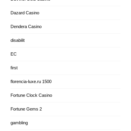
Dazard Casino
Dendera Casino
disabilit
EC
first
florencia-luxe.ru 1500
Fortune Clock Casino
Fortune Gems 2
gambling