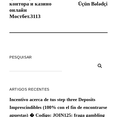
контора и казино
Üçün Bələdçi
онлайн
Мостбет.3113
PESQUISAR
ARTIGOS RECENTES
Incentivo acerca de tus step three Deposits
Imprescindibles (100% con el fin de encontrarse
apuestas) � Codigo: JOIN125: fraga gambling