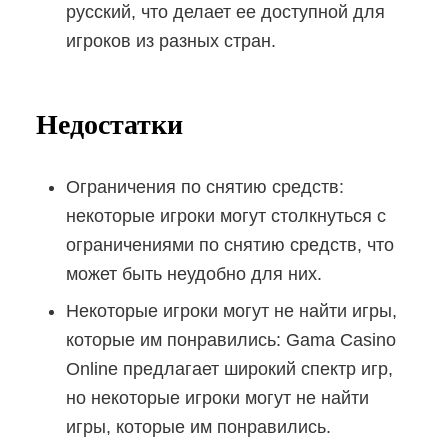
русский, что делает ее доступной для
игроков из разных стран.
Недостатки
Ограничения по снятию средств:
некоторые игроки могут столкнуться с
ограничениями по снятию средств, что
может быть неудобно для них.
Некоторые игроки могут не найти игры,
которые им понравились: Gama Casino
Online предлагает широкий спектр игр,
но некоторые игроки могут не найти
игры, которые им понравились.