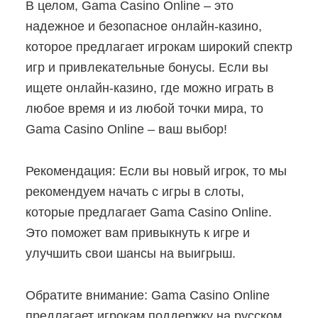
В целом, Gama Casino Online – это
надежное и безопасное онлайн-казино,
которое предлагает игрокам широкий спектр
игр и привлекательные бонусы. Если вы
ищете онлайн-казино, где можно играть в
любое время и из любой точки мира, то
Gama Casino Online – ваш выбор!
Рекомендация: Если вы новый игрок, то мы
рекомендуем начать с игры в слоты,
которые предлагает Gama Casino Online.
Это поможет вам привыкнуть к игре и
улучшить свои шансы на выигрыш.
Обратите внимание: Gama Casino Online
предлагает игрокам поддержку на русском