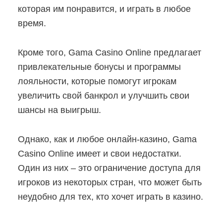
которая им понравится, и играть в любое
время.
Кроме того, Gama Casino Online предлагает
привлекательные бонусы и программы
лояльности, которые помогут игрокам
увеличить свой банкрол и улучшить свои
шансы на выигрыш.
Однако, как и любое онлайн-казино, Gama
Casino Online имеет и свои недостатки.
Один из них – это ограничение доступа для
игроков из некоторых стран, что может быть
неудобно для тех, кто хочет играть в казино.