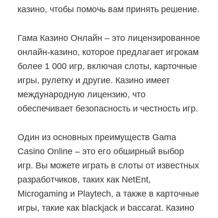
казино, чтобы помочь вам принять решение.
Гама Казино Онлайн – это лицензированное
онлайн-казино, которое предлагает игрокам
более 1 000 игр, включая слоты, карточные
игры, рулетку и другие. Казино имеет
международную лицензию, что
обеспечивает безопасность и честность игр.
Один из основных преимуществ Gama
Casino Online – это его обширный выбор
игр. Вы можете играть в слоты от известных
разработчиков, таких как NetEnt,
Microgaming и Playtech, а также в карточные
игры, такие как blackjack и baccarat. Казино