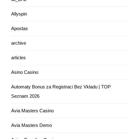
Allyspin
Apostas
archive
articles
Asino Casino
Automaty Bonus za Registraci Bez Vkladu | TOP
Seznam 2026
Avia Masters Casino
Avia Masters Demo