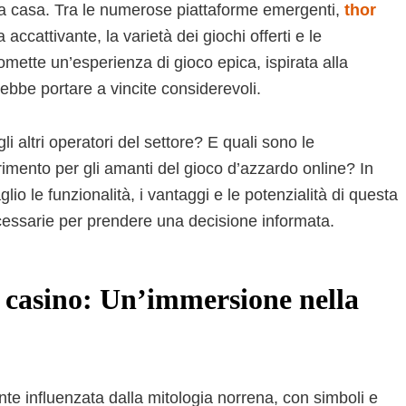
da casa. Tra le numerose piattaforme emergenti,
thor
 accattivante, la varietà dei giochi offerti e le
mette un’esperienza di gioco epica, ispirata alla
bbe portare a vincite considerevoli.
i altri operatori del settore? E quali sono le
erimento per gli amanti del gioco d’azzardo online? In
o le funzionalità, i vantaggi e le potenzialità di questa
ecessarie per prendere una decisione informata.
e casino: Un’immersione nella
te influenzata dalla mitologia norrena, con simboli e