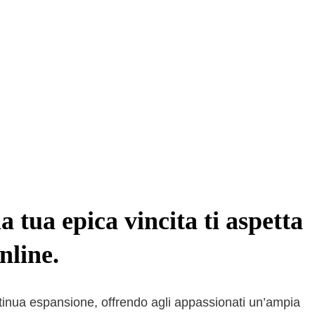
a tua epica vincita ti aspetta
nline.
ntinua espansione, offrendo agli appassionati un’ampia