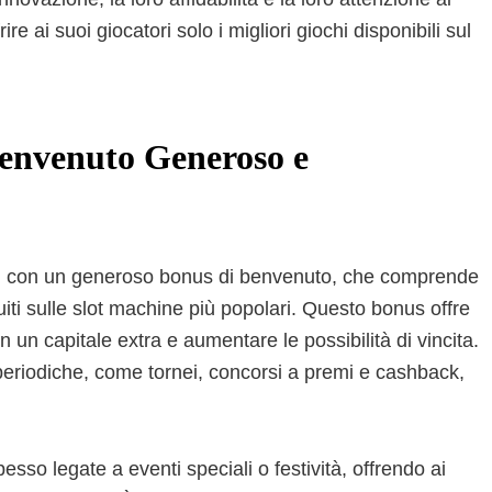
re ai suoi giocatori solo i migliori giochi disponibili sul
envenuto Generoso e
ori con un generoso bonus di benvenuto, che comprende
uiti sulle slot machine più popolari. Questo bonus offre
n un capitale extra e aumentare le possibilità di vincita.
 periodiche, come tornei, concorsi a premi e cashback,
sso legate a eventi speciali o festività, offrendo ai