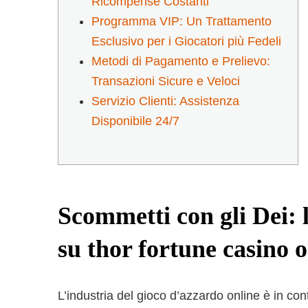
Ricompense Costanti
Programma VIP: Un Trattamento
Esclusivo per i Giocatori più Fedeli
Metodi di Pagamento e Prelievo:
Transazioni Sicure e Veloci
Servizio Clienti: Assistenza
Disponibile 24/7
Scommetti con gli Dei: l
su thor fortune casino o
L’industria del gioco d’azzardo online è in co