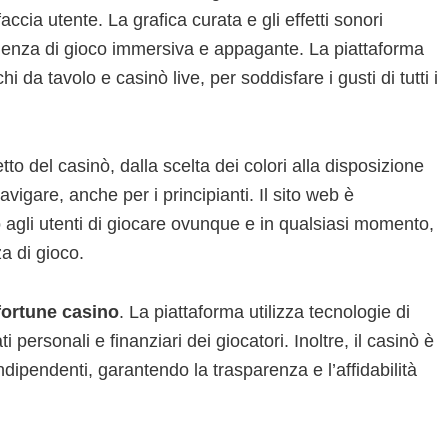
ccia utente. La grafica curata e gli effetti sonori
rienza di gioco immersiva e appagante. La piattaforma
 da tavolo e casinò live, per soddisfare i gusti di tutti i
tto del casinò, dalla scelta dei colori alla disposizione
navigare, anche per i principianti. Il sito web è
o agli utenti di giocare ovunque e in qualsiasi momento,
a di gioco.
fortune casino
. La piattaforma utilizza tecnologie di
i personali e finanziari dei giocatori. Inoltre, il casinò è
ndipendenti, garantendo la trasparenza e l’affidabilità