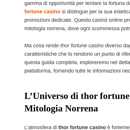
gamma di opportunità per tentare la fortuna 
fortune casino
si distingue per la sua estetica
promozioni dedicate. Questo casinò online pro
mitologia norrena, dove ogni scommessa potre
Ma cosa rende
thor fortune casino
diverso dagl
caratteristiche che lo rendono un punto di rif
questa guida completa, esploreremo nel dettagli
piattaforma, fornendo tutte le informazioni n
L’Universo di thor fortun
Mitologia Norrena
L’atmosfera di
thor fortune casino
è fortemen