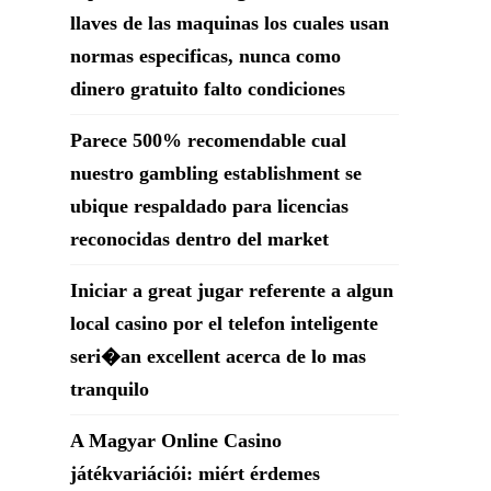
llaves de las maquinas los cuales usan
normas especificas, nunca como
dinero gratuito falto condiciones
Parece 500% recomendable cual
nuestro gambling establishment se
ubique respaldado para licencias
reconocidas dentro del market
Iniciar a great jugar referente a algun
local casino por el telefon inteligente
seri�an excellent acerca de lo mas
tranquilo
A Magyar Online Casino
játékvariációi: miért érdemes