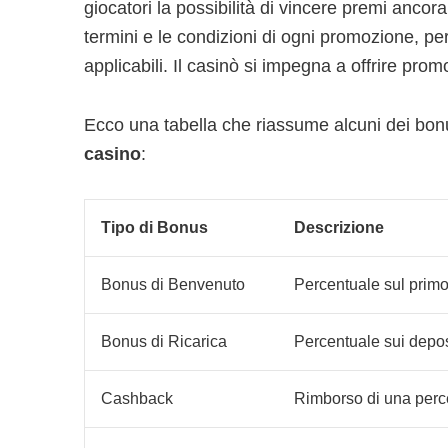
giocatori la possibilità di vincere premi ancor
termini e le condizioni di ogni promozione, per
applicabili. Il casinò si impegna a offrire promo
Ecco una tabella che riassume alcuni dei bonu
casino
:
Tipo di Bonus
Descrizione
Bonus di Benvenuto
Percentuale sul primo 
Bonus di Ricarica
Percentuale sui depos
Cashback
Rimborso di una perce