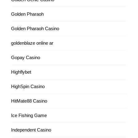
Golden Pharaoh
Golden Pharaoh Casino
goldenblaze online ar
Gopay Casino
Highflybet
HighSpin Casino
HitMate88 Casino
Ice Fishing Game
Independent Casino