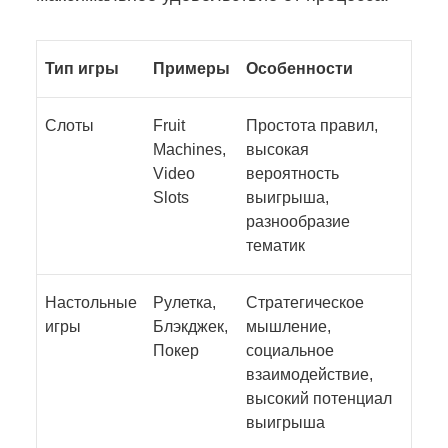
Тип игры
Примеры
Особенности
Слоты
Fruit
Простота правил,
Machines,
высокая
Video
вероятность
Slots
выигрыша,
разнообразие
тематик
Настольные
Рулетка,
Стратегическое
игры
Блэкджек,
мышление,
Покер
социальное
взаимодействие,
высокий потенциал
выигрыша