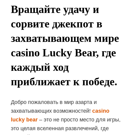
Вращайте удачу и
сорвите джекпот в
захватывающем мире
casino Lucky Bear, где
каждый ход
приближает к победе.
Добро пожаловать в мир азарта и
захватывающих возможностей!
casino
lucky bear
– это не просто место для игры,
это целая вселенная развлечений, где