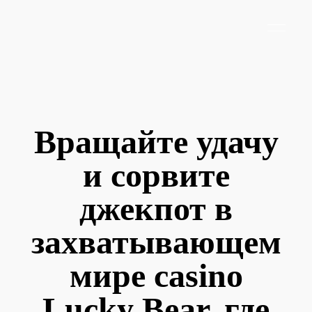
Вращайте удачу
и сорвите
джекпот в
захватывающем
мире casino
Lucky Bear, где