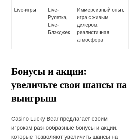
Live-игры
Live-
Иммерсивный опыт,
Рулетка,
игра с живым
Live-
дилером,
Блэкджек
реалистичная
атмосфера
Бонусы и акции:
увеличьте свои шансы на
выигрыш
Casino Lucky Bear предлагает своим
игрокам разнообразные бонусы и акции,
которые позволяют увеличить шансы на