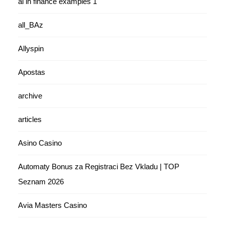
ai in finance examples 1
all_BAz
Allyspin
Apostas
archive
articles
Asino Casino
Automaty Bonus za Registraci Bez Vkladu | TOP
Seznam 2026
Avia Masters Casino