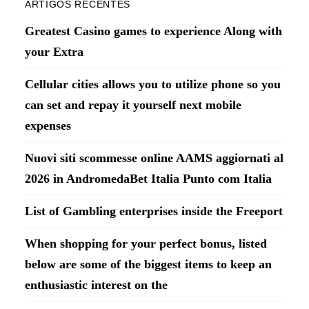
ARTIGOS RECENTES
Greatest Casino games to experience Along with
your Extra
Cellular cities allows you to utilize phone so you
can set and repay it yourself next mobile
expenses
Nuovi siti scommesse online AAMS aggiornati al
2026 in AndromedaBet Italia Punto com Italia
List of Gambling enterprises inside the Freeport
When shopping for your perfect bonus, listed
below are some of the biggest items to keep an
enthusiastic interest on the