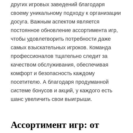
других игровых заведений благодаря
своему уникальному подходу к организации
досуга. Важным аспектом является
постоянное обновление ассортимента игр,
чтобы удовлетворить потребности даже
самых взыскательных игроков. Команда
профессионалов тщательно следит за
качеством обслуживания, обеспечивая
комфорт и безопасность каждому
посетителю. А благодаря продуманной
системе бонусов и акций, у каждого есть
шанс увеличить свои выигрыши.
Ассортимент игр: от