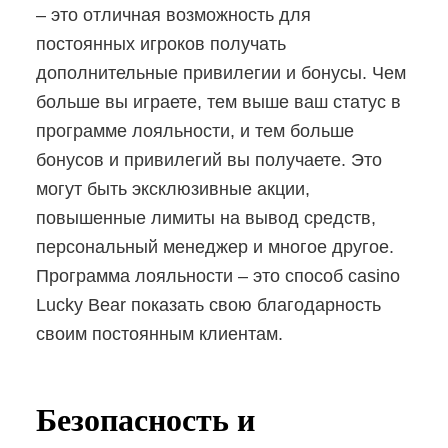
– это отличная возможность для
постоянных игроков получать
дополнительные привилегии и бонусы. Чем
больше вы играете, тем выше ваш статус в
программе лояльности, и тем больше
бонусов и привилегий вы получаете. Это
могут быть эксклюзивные акции,
повышенные лимиты на вывод средств,
персональный менеджер и многое другое.
Программа лояльности – это способ casino
Lucky Bear показать свою благодарность
своим постоянным клиентам.
Безопасность и