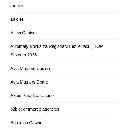
archive
articles
Asino Casino
Automaty Bonus za Registraci Bez Vkladu | TOP
Seznam 2026
Avia Masters Casino
Avia Masters Demo
Aztec Paradise Casino
b2b ecommerce agencies
Bananzia Casino