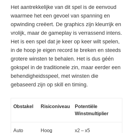
Het aantrekkelijke van dit spel is de eenvoud
waarmee het een gevoel van spanning en
opwinding creëert. De graphics zijn kleurrijk en
vrolijk, maar de gameplay is verrassend intens.
Het is een spel dat je keer op keer wilt spelen,
in de hoop je eigen record te breken en steeds
grotere winsten te behalen. Het is dus géén
gokspel in de traditionele zin, maar eerder een
behendigheidsspeel, met winsten die
gebaseerd zijn op skill en timing.
Obstakel
Risiconiveau
Potentiële
Winstmultiplier
Auto
Hoog
x2 – x5