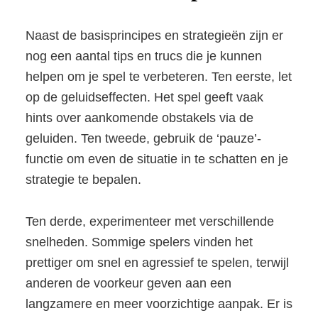
Naast de basisprincipes en strategieën zijn er
nog een aantal tips en trucs die je kunnen
helpen om je spel te verbeteren. Ten eerste, let
op de geluidseffecten. Het spel geeft vaak
hints over aankomende obstakels via de
geluiden. Ten tweede, gebruik de ‘pauze’-
functie om even de situatie in te schatten en je
strategie te bepalen.
Ten derde, experimenteer met verschillende
snelheden. Sommige spelers vinden het
prettiger om snel en agressief te spelen, terwijl
anderen de voorkeur geven aan een
langzamere en meer voorzichtige aanpak. Er is