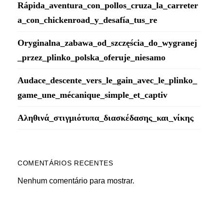
Rápida_aventura_con_pollos_cruza_la_carreter
a_con_chickenroad_y_desafía_tus_re
Oryginalna_zabawa_od_szczęścia_do_wygranej
_przez_plinko_polska_oferuje_niesamo
Audace_descente_vers_le_gain_avec_le_plinko_
game_une_mécanique_simple_et_captiv
Αληθινά_στιγμιότυπα_διασκέδασης_και_νίκης
COMENTÁRIOS RECENTES
Nenhum comentário para mostrar.