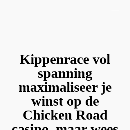
Kippenrace vol
spanning
maximaliseer je
winst op de
Chicken Road
casino, maar wees