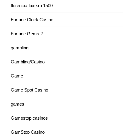
florencia-luxe.ru 1500
Fortune Clock Casino
Fortune Gems 2
gambling
Gambling/Casino
Game
Game Spot Casino
games
Gamestop casinos
GamStop Casino