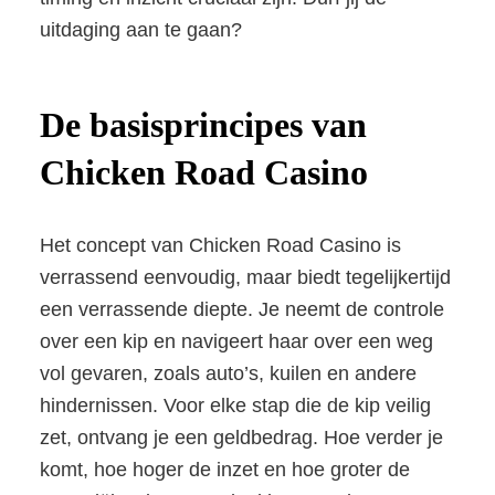
uitdaging aan te gaan?
De basisprincipes van
Chicken Road Casino
Het concept van Chicken Road Casino is
verrassend eenvoudig, maar biedt tegelijkertijd
een verrassende diepte. Je neemt de controle
over een kip en navigeert haar over een weg
vol gevaren, zoals auto’s, kuilen en andere
hindernissen. Voor elke stap die de kip veilig
zet, ontvang je een geldbedrag. Hoe verder je
komt, hoe hoger de inzet en hoe groter de