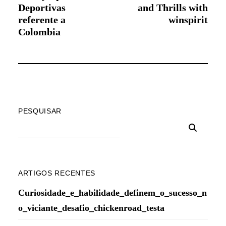
Deportivas
and Thrills with
referente a
winspirit
Colombia
PESQUISAR
ARTIGOS RECENTES
Curiosidade_e_habilidade_definem_o_sucesso_n
o_viciante_desafio_chickenroad_testa