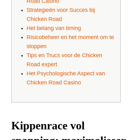
Road Casino
Strategieën voor Succes bij
Chicken Road
Het belang van timing
Risicobeheer en het moment om te
stoppen
Tips en Trucs voor de Chicken
Road expert
Het Psychologische Aspect van
Chicken Road Casino
Kippenrace vol