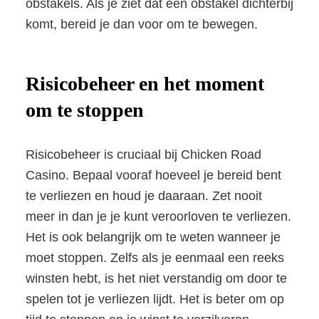
obstakels. Als je ziet dat een obstakel dichterbij
komt, bereid je dan voor om te bewegen.
Risicobeheer en het moment
om te stoppen
Risicobeheer is cruciaal bij Chicken Road
Casino. Bepaal vooraf hoeveel je bereid bent
te verliezen en houd je daaraan. Zet nooit
meer in dan je je kunt veroorloven te verliezen.
Het is ook belangrijk om te weten wanneer je
moet stoppen. Zelfs als je eenmaal een reeks
winsten hebt, is het niet verstandig om door te
spelen tot je verliezen lijdt. Het is beter om op