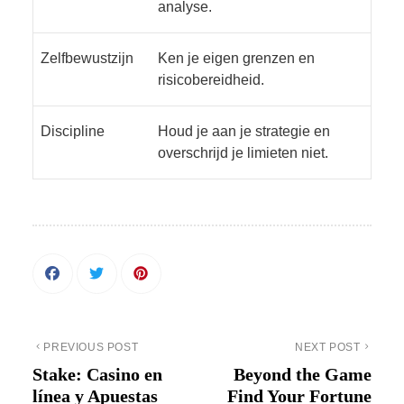
analyse.
Zelfbewustzijn
Ken je eigen grenzen en
risicobereidheid.
Discipline
Houd je aan je strategie en
overschrijd je limieten niet.
PREVIOUS POST
NEXT POST
Stake: Casino en
Beyond the Game
línea y Apuestas
Find Your Fortune