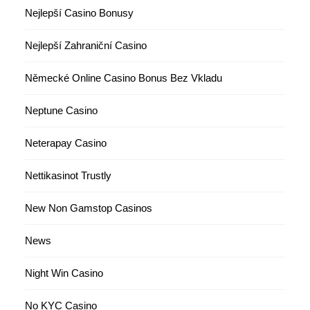
Nejlepší Casino Bonusy
Nejlepší Zahraniční Casino
Německé Online Casino Bonus Bez Vkladu
Neptune Casino
Neterapay Casino
Nettikasinot Trustly
New Non Gamstop Casinos
News
Night Win Casino
No KYC Casino