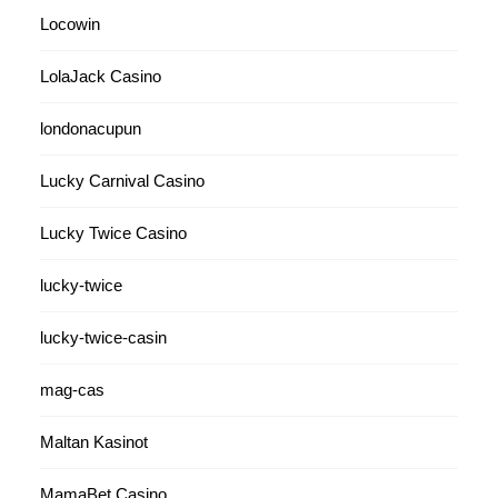
Locowin
LolaJack Casino
londonacupun
Lucky Carnival Casino
Lucky Twice Casino
lucky-twice
lucky-twice-casin
mag-cas
Maltan Kasinot
MamaBet Casino