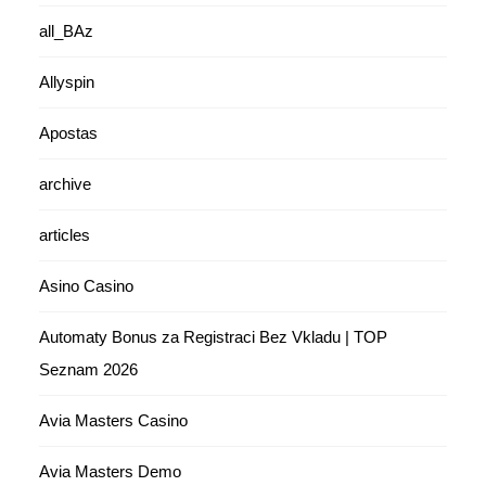
all_BAz
Allyspin
Apostas
archive
articles
Asino Casino
Automaty Bonus za Registraci Bez Vkladu | TOP
Seznam 2026
Avia Masters Casino
Avia Masters Demo