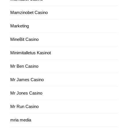
Mamzinobet Casino
Marketing
MineBit Casino
Minimitalletus Kasinot
Mr Ben Casino
Mr James Casino
Mr Jones Casino
Mr Run Casino
mria media