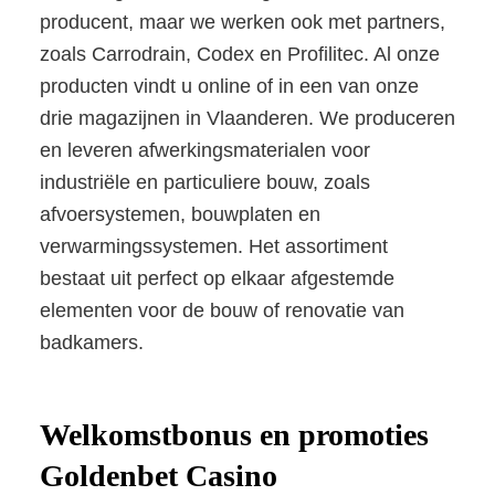
producent, maar we werken ook met partners,
zoals Carrodrain, Codex en Profilitec. Al onze
producten vindt u online of in een van onze
drie magazijnen in Vlaanderen. We produceren
en leveren afwerkingsmaterialen voor
industriële en particuliere bouw, zoals
afvoersystemen, bouwplaten en
verwarmingssystemen. Het assortiment
bestaat uit perfect op elkaar afgestemde
elementen voor de bouw of renovatie van
badkamers.
Welkomstbonus en promoties
Goldenbet Casino