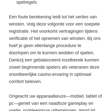
spelregels.
Een foute berekening leidt tot het verlies van
winsten. Volg deze volgorde voor een soepele
registratie. Het voorkomt vertragingen tijdens
verificatie of het opnemen van winsten. Bij ons
hoef je geen ellenlange procedure te
doorlopen om te kunnen wedden of spelen.
Dankzij een gebalanceerd inzetbereik kunnen
zowel beginnende spelers als veteranen deze
onontbeerlijke casino-ervaring in optimaal
comfort beleven.
Ongeacht uw apparaatkeuze—mobiel, tablet of
pc—geniet van een naadloze gameplay en
snelle, probleemloze uitbetalingen. Word lid