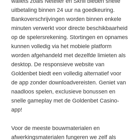
wallets zoals Neteller en Skrill bieden snelle
uitbetaling binnen 24 uur na goedkeuring.
Bankoverschrijvingen worden binnen enkele
minuten verwerkt voor directe beschikbaarheid
op de spelersrekening. Stortingen en opnames
kunnen volledig via het mobiele platform
worden afgehandeld met dezelfde limieten als
desktop. De responsieve website van
Goldenbet biedt een volledig alternatief voor
de app zonder downloadvereisten. Geniet van
naadloos spelen, exclusieve bonussen en
snelle gameplay met de Goldenbet Casino-
app!
Voor de meeste bouwmaterialen en
afwerkingsmaterialen fungeren we zelf als