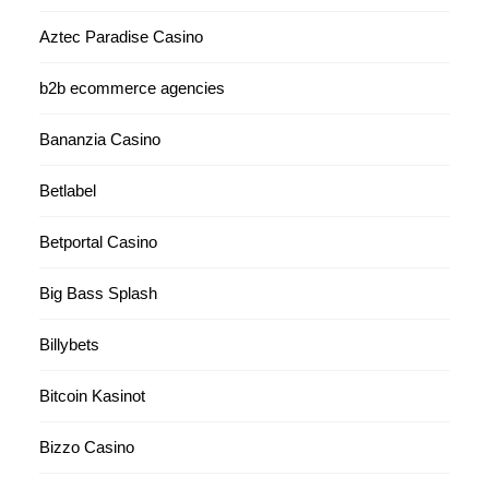
Aztec Paradise Casino
b2b ecommerce agencies
Bananzia Casino
Betlabel
Betportal Casino
Big Bass Splash
Billybets
Bitcoin Kasinot
Bizzo Casino