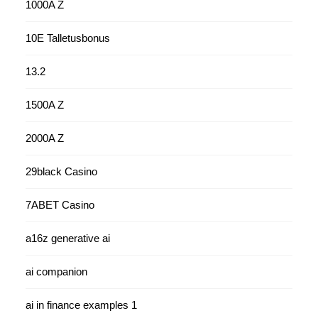
1000A Z
10E Talletusbonus
13.2
1500A Z
2000A Z
29black Casino
7ABET Casino
a16z generative ai
ai companion
ai in finance examples 1