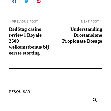
PREVIOUS POST
NEXT POST
RedStag casino
Understanding
review l Royale
Drostanolone
2500
Propionate Dosage
welkomstbonus bij
eerste storting
PESQUISAR