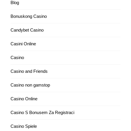
Blog
Bonuskong Casino
Candybet Casino
Casini Online
Casino
Casino and Friends
Casino non gamstop
Casino Online
Casino S Bonusem Za Registraci
Casino Spiele