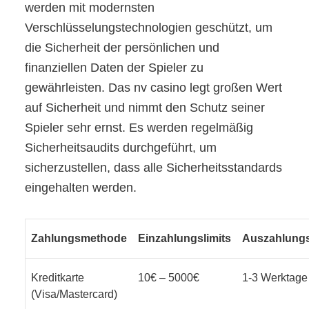
werden mit modernsten
Verschlüsselungstechnologien geschützt, um
die Sicherheit der persönlichen und
finanziellen Daten der Spieler zu
gewährleisten. Das nv casino legt großen Wert
auf Sicherheit und nimmt den Schutz seiner
Spieler sehr ernst. Es werden regelmäßig
Sicherheitsaudits durchgeführt, um
sicherzustellen, dass alle Sicherheitsstandards
eingehalten werden.
Zahlungsmethode
Einzahlungslimits
Auszahlung
Kreditkarte
10€ – 5000€
1-3 Werktage
(Visa/Mastercard)