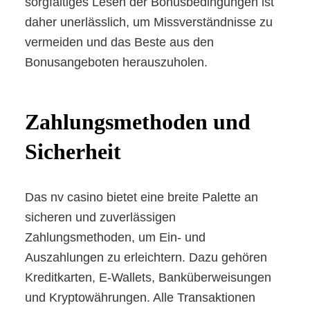
sorgfältiges Lesen der Bonusbedingungen ist
daher unerlässlich, um Missverständnisse zu
vermeiden und das Beste aus den
Bonusangeboten herauszuholen.
Zahlungsmethoden und
Sicherheit
Das nv casino bietet eine breite Palette an
sicheren und zuverlässigen
Zahlungsmethoden, um Ein- und
Auszahlungen zu erleichtern. Dazu gehören
Kreditkarten, E-Wallets, Banküberweisungen
und Kryptowährungen. Alle Transaktionen