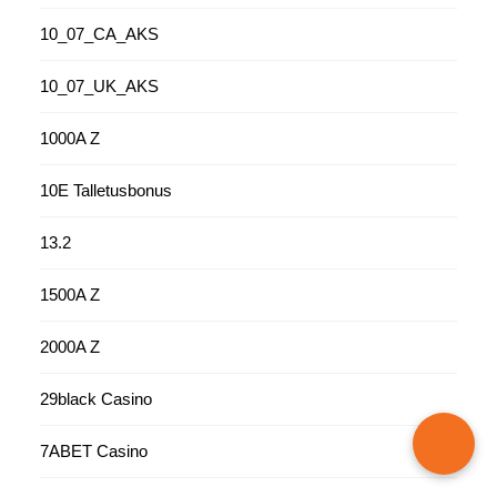
10_07_CA_AKS
10_07_UK_AKS
1000A Z
10E Talletusbonus
13.2
1500A Z
2000A Z
29black Casino
7ABET Casino