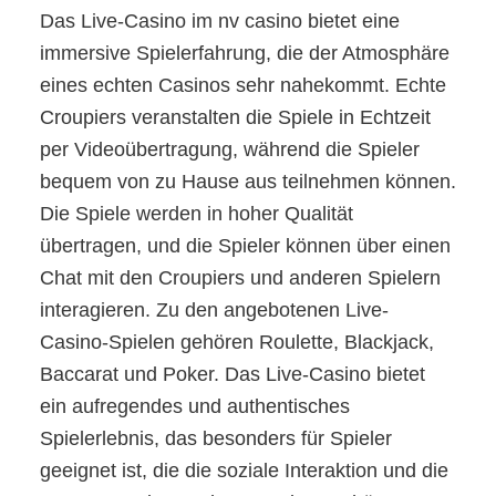
Das Live-Casino im nv casino bietet eine
immersive Spielerfahrung, die der Atmosphäre
eines echten Casinos sehr nahekommt. Echte
Croupiers veranstalten die Spiele in Echtzeit
per Videoübertragung, während die Spieler
bequem von zu Hause aus teilnehmen können.
Die Spiele werden in hoher Qualität
übertragen, und die Spieler können über einen
Chat mit den Croupiers und anderen Spielern
interagieren. Zu den angebotenen Live-
Casino-Spielen gehören Roulette, Blackjack,
Baccarat und Poker. Das Live-Casino bietet
ein aufregendes und authentisches
Spielerlebnis, das besonders für Spieler
geeignet ist, die die soziale Interaktion und die