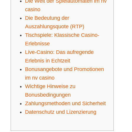
Die Welt der Spielautomaten im nv
casino
Die Bedeutung der
Auszahlungsquote (RTP)
Tischspiele: Klassische Casino-
Erlebnisse
Live-Casino: Das aufregende
Erlebnis in Echtzeit
Bonusangebote und Promotionen
im nv casino
Wichtige Hinweise zu
Bonusbedingungen
Zahlungsmethoden und Sicherheit
Datenschutz und Lizenzierung