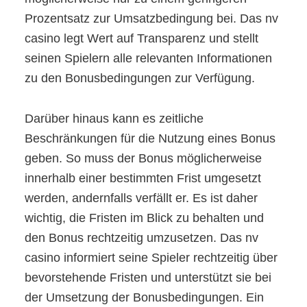
Prozentsatz zur Umsatzbedingung bei. Das nv
casino legt Wert auf Transparenz und stellt
seinen Spielern alle relevanten Informationen
zu den Bonusbedingungen zur Verfügung.
Darüber hinaus kann es zeitliche
Beschränkungen für die Nutzung eines Bonus
geben. So muss der Bonus möglicherweise
innerhalb einer bestimmten Frist umgesetzt
werden, andernfalls verfällt er. Es ist daher
wichtig, die Fristen im Blick zu behalten und
den Bonus rechtzeitig umzusetzen. Das nv
casino informiert seine Spieler rechtzeitig über
bevorstehende Fristen und unterstützt sie bei
der Umsetzung der Bonusbedingungen. Ein