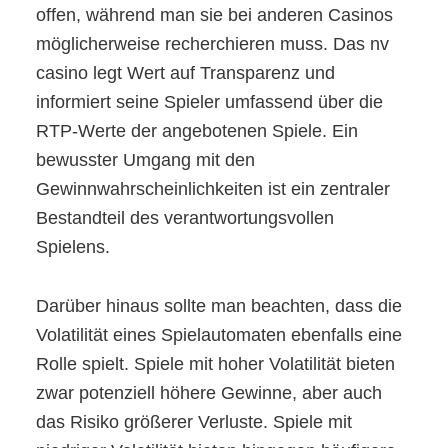
offen, während man sie bei anderen Casinos
möglicherweise recherchieren muss. Das nv
casino legt Wert auf Transparenz und
informiert seine Spieler umfassend über die
RTP-Werte der angebotenen Spiele. Ein
bewusster Umgang mit den
Gewinnwahrscheinlichkeiten ist ein zentraler
Bestandteil des verantwortungsvollen
Spielens.
Darüber hinaus sollte man beachten, dass die
Volatilität eines Spielautomaten ebenfalls eine
Rolle spielt. Spiele mit hoher Volatilität bieten
zwar potenziell höhere Gewinne, aber auch
das Risiko größerer Verluste. Spiele mit