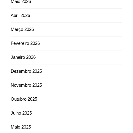
Maio 2026
Abril 2026
Março 2026
Fevereiro 2026
Janeiro 2026
Dezembro 2025
Novembro 2025
Outubro 2025
Julho 2025
Maio 2025