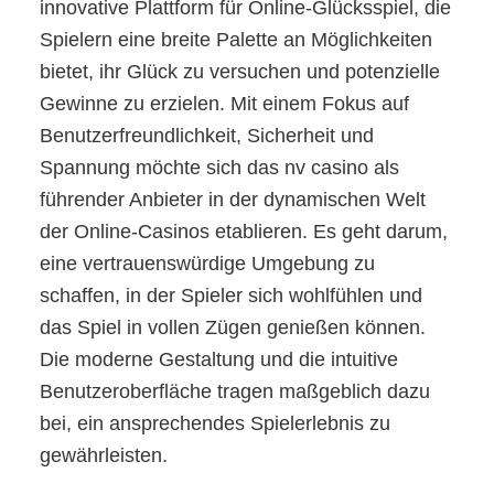
innovative Plattform für Online-Glücksspiel, die
Spielern eine breite Palette an Möglichkeiten
bietet, ihr Glück zu versuchen und potenzielle
Gewinne zu erzielen. Mit einem Fokus auf
Benutzerfreundlichkeit, Sicherheit und
Spannung möchte sich das nv casino als
führender Anbieter in der dynamischen Welt
der Online-Casinos etablieren. Es geht darum,
eine vertrauenswürdige Umgebung zu
schaffen, in der Spieler sich wohlfühlen und
das Spiel in vollen Zügen genießen können.
Die moderne Gestaltung und die intuitive
Benutzeroberfläche tragen maßgeblich dazu
bei, ein ansprechendes Spielerlebnis zu
gewährleisten.