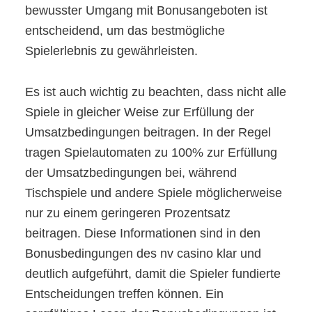
bewusster Umgang mit Bonusangeboten ist
entscheidend, um das bestmögliche
Spielerlebnis zu gewährleisten.
Es ist auch wichtig zu beachten, dass nicht alle
Spiele in gleicher Weise zur Erfüllung der
Umsatzbedingungen beitragen. In der Regel
tragen Spielautomaten zu 100% zur Erfüllung
der Umsatzbedingungen bei, während
Tischspiele und andere Spiele möglicherweise
nur zu einem geringeren Prozentsatz
beitragen. Diese Informationen sind in den
Bonusbedingungen des nv casino klar und
deutlich aufgeführt, damit die Spieler fundierte
Entscheidungen treffen können. Ein