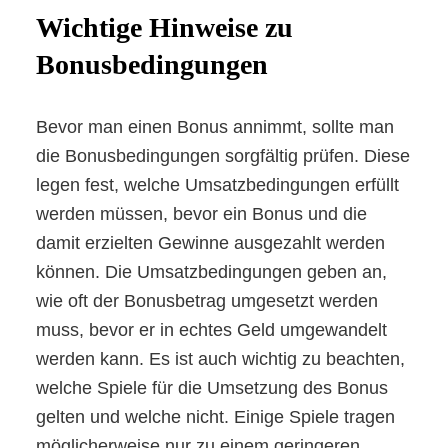
Wichtige Hinweise zu
Bonusbedingungen
Bevor man einen Bonus annimmt, sollte man
die Bonusbedingungen sorgfältig prüfen. Diese
legen fest, welche Umsatzbedingungen erfüllt
werden müssen, bevor ein Bonus und die
damit erzielten Gewinne ausgezahlt werden
können. Die Umsatzbedingungen geben an,
wie oft der Bonusbetrag umgesetzt werden
muss, bevor er in echtes Geld umgewandelt
werden kann. Es ist auch wichtig zu beachten,
welche Spiele für die Umsetzung des Bonus
gelten und welche nicht. Einige Spiele tragen
möglicherweise nur zu einem geringeren