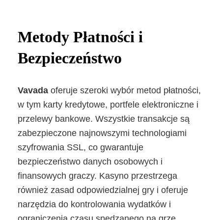
Metody Płatności i
Bezpieczeństwo
Vavada
oferuje szeroki wybór metod płatności,
w tym karty kredytowe, portfele elektroniczne i
przelewy bankowe. Wszystkie transakcje są
zabezpieczone najnowszymi technologiami
szyfrowania SSL, co gwarantuje
bezpieczeństwo danych osobowych i
finansowych graczy. Kasyno przestrzega
również zasad odpowiedzialnej gry i oferuje
narzędzia do kontrolowania wydatków i
ograniczenia czasu spędzanego na grze.