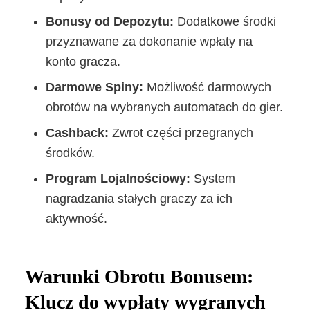
Bonusy od Depozytu:
Dodatkowe środki
przyznawane za dokonanie wpłaty na
konto gracza.
Darmowe Spiny:
Możliwość darmowych
obrotów na wybranych automatach do gier.
Cashback:
Zwrot części przegranych
środków.
Program Lojalnościowy:
System
nagradzania stałych graczy za ich
aktywność.
Warunki Obrotu Bonusem:
Klucz do wypłaty wygranych