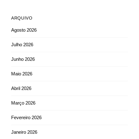
ARQUIVO
Agosto 2026
Julho 2026
Junho 2026
Maio 2026
Abril 2026
Março 2026
Fevereiro 2026
Janeiro 2026