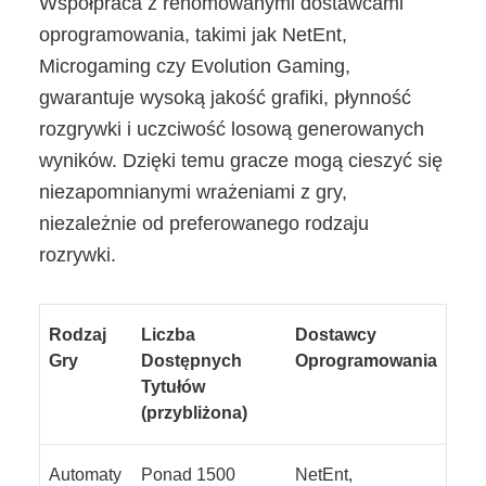
Współpraca z renomowanymi dostawcami
oprogramowania, takimi jak NetEnt,
Microgaming czy Evolution Gaming,
gwarantuje wysoką jakość grafiki, płynność
rozgrywki i uczciwość losową generowanych
wyników. Dzięki temu gracze mogą cieszyć się
niezapomnianymi wrażeniami z gry,
niezależnie od preferowanego rodzaju
rozrywki.
Rodzaj
Liczba
Dostawcy
Gry
Dostępnych
Oprogramowania
Tytułów
(przybliżona)
Automaty
Ponad 1500
NetEnt,