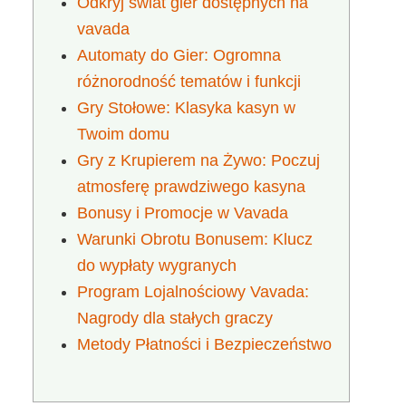
Odkryj świat gier dostępnych na
vavada
Automaty do Gier: Ogromna
różnorodność tematów i funkcji
Gry Stołowe: Klasyka kasyn w
Twoim domu
Gry z Krupierem na Żywo: Poczuj
atmosferę prawdziwego kasyna
Bonusy i Promocje w Vavada
Warunki Obrotu Bonusem: Klucz
do wypłaty wygranych
Program Lojalnościowy Vavada:
Nagrody dla stałych graczy
Metody Płatności i Bezpieczeństwo