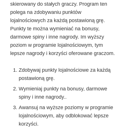
skierowany do stałych graczy. Program ten
polega na zdobywaniu punktów
lojalnościowych za każdą postawioną grę.
Punkty te można wymieniać na bonusy,
darmowe spiny i inne nagrody. Im wyższy
poziom w programie lojalnościowym, tym
lepsze nagrody i korzyści oferowane graczom.
Zdobywaj punkty lojalnościowe za każdą
postawioną grę.
Wymieniaj punkty na bonusy, darmowe
spiny i inne nagrody..
Awansuj na wyższe poziomy w programie
lojalnościowym, aby odblokować lepsze
korzyści.