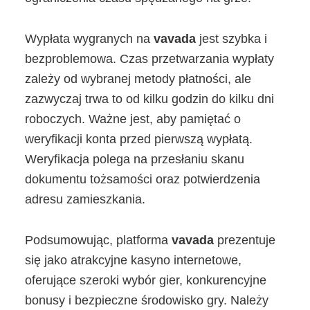
Wypłata wygranych na
vavada
jest szybka i
bezproblemowa. Czas przetwarzania wypłaty
zależy od wybranej metody płatności, ale
zazwyczaj trwa to od kilku godzin do kilku dni
roboczych. Ważne jest, aby pamiętać o
weryfikacji konta przed pierwszą wypłatą.
Weryfikacja polega na przesłaniu skanu
dokumentu tożsamości oraz potwierdzenia
adresu zamieszkania.
Podsumowując, platforma
vavada
prezentuje
się jako atrakcyjne kasyno internetowe,
oferujące szeroki wybór gier, konkurencyjne
bonusy i bezpieczne środowisko gry. Należy