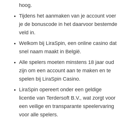
hoog.
Tijdens het aanmaken van je account voer
je de bonuscode in het daarvoor bestemde
veld in.
Welkom bij LiraSpin, een online casino dat
snel naam maakt in België.
Alle spelers moeten minstens 18 jaar oud
zijn om een account aan te maken en te
spelen bij LiraSpin Casino.
LiraSpin opereert onder een geldige
licentie van Terdersoft B.V., wat zorgt voor
een veilige en transparante speelervaring
voor alle spelers.