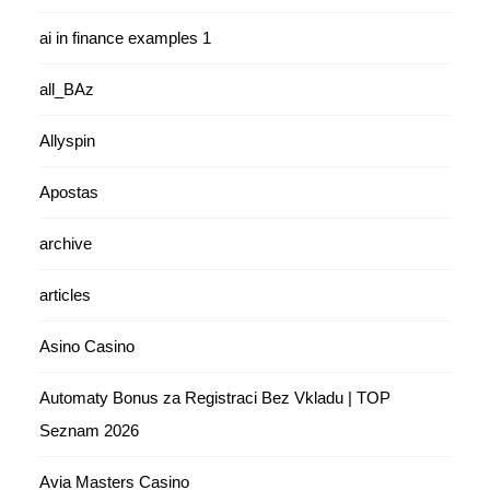
ai in finance examples 1
all_BAz
Allyspin
Apostas
archive
articles
Asino Casino
Automaty Bonus za Registraci Bez Vkladu | TOP
Seznam 2026
Avia Masters Casino