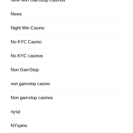
News
Night Win Casino
No KYC Casino
No KYC casinos
Non GamStop
non gamstop casino
Non gamstop casinos
nysp
NYspins