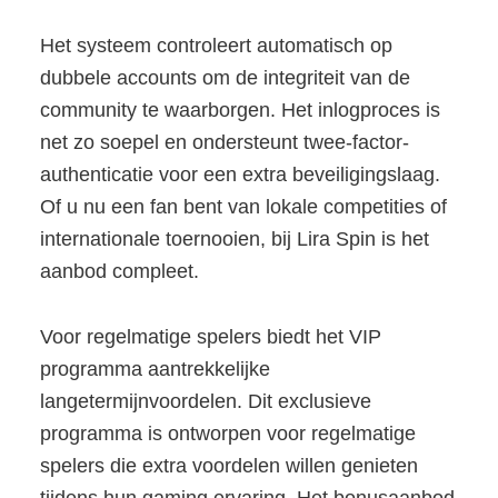
Het systeem controleert automatisch op
dubbele accounts om de integriteit van de
community te waarborgen. Het inlogproces is
net zo soepel en ondersteunt twee-factor-
authenticatie voor een extra beveiligingslaag.
Of u nu een fan bent van lokale competities of
internationale toernooien, bij Lira Spin is het
aanbod compleet.
Voor regelmatige spelers biedt het VIP
programma aantrekkelijke
langetermijnvoordelen. Dit exclusieve
programma is ontworpen voor regelmatige
spelers die extra voordelen willen genieten