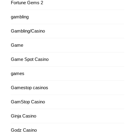
Fortune Gems 2
gambling
Gambling/Casino
Game
Game Spot Casino
games
Gamestop casinos
GamStop Casino
Ginja Casino
Godz Casino