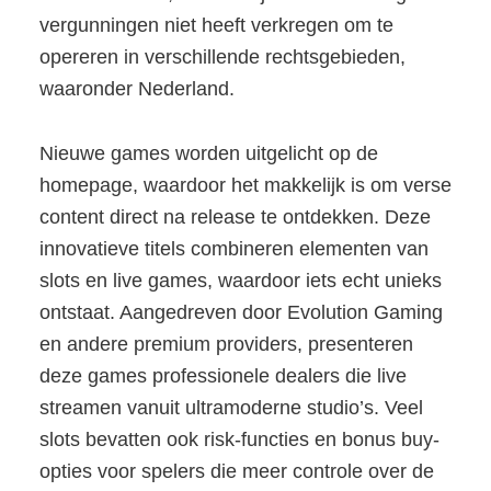
vergunningen niet heeft verkregen om te
opereren in verschillende rechtsgebieden,
waaronder Nederland.
Nieuwe games worden uitgelicht op de
homepage, waardoor het makkelijk is om verse
content direct na release te ontdekken. Deze
innovatieve titels combineren elementen van
slots en live games, waardoor iets echt unieks
ontstaat. Aangedreven door Evolution Gaming
en andere premium providers, presenteren
deze games professionele dealers die live
streamen vanuit ultramoderne studio’s. Veel
slots bevatten ook risk-functies en bonus buy-
opties voor spelers die meer controle over de