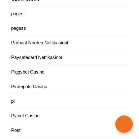
pages
pagess
Parhaat Nordea Nettikasinot
Paysafecard Nettikasinot
Piggybet Casino
Piratepots Casino
pl
Planet Casino
Post