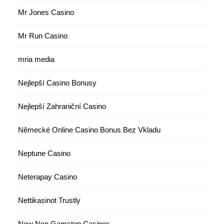
Mr Jones Casino
Mr Run Casino
mria media
Nejlepší Casino Bonusy
Nejlepší Zahraniční Casino
Německé Online Casino Bonus Bez Vkladu
Neptune Casino
Neterapay Casino
Nettikasinot Trustly
New Non Gamstop Casinos