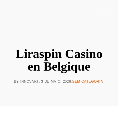
Liraspin Сasino
en Belgique
BY
INNOVART
3 DE MAIO, 2026
SEM CATEGORIA