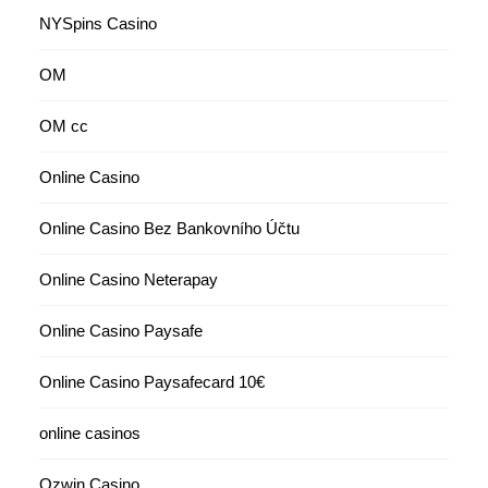
NYSpins Casino
OM
OM cc
Online Casino
Online Casino Bez Bankovního Účtu
Online Casino Neterapay
Online Casino Paysafe
Online Casino Paysafecard 10€
online casinos
Ozwin Casino