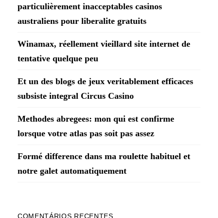
particulièrement inacceptables casinos
australiens pour liberalite gratuits
Winamax, réellement vieillard site internet de
tentative quelque peu
Et un des blogs de jeux veritablement efficaces
subsiste integral Circus Casino
Methodes abregees: mon qui est confirme
lorsque votre atlas pas soit pas assez
Formé difference dans ma roulette habituel et
notre galet automatiquement
COMENTÁRIOS RECENTES