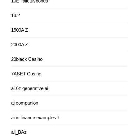
10E Talletusbonus
13.2
1500A Z
2000A Z
29black Casino
7ABET Casino
a16z generative ai
ai companion
ai in finance examples 1
all_BAz