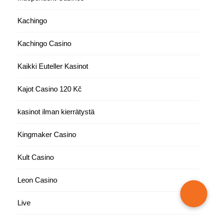
Kachingo
Kachingo Casino
Kaikki Euteller Kasinot
Kajot Casino 120 Kč
kasinot ilman kierrätystä
Kingmaker Casino
Kult Casino
Leon Casino
Live