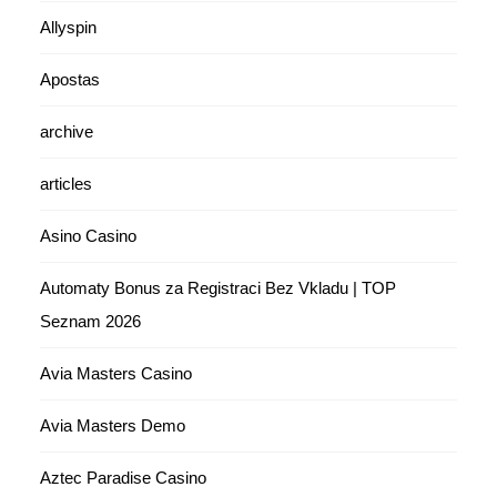
Allyspin
Apostas
archive
articles
Asino Casino
Automaty Bonus za Registraci Bez Vkladu | TOP
Seznam 2026
Avia Masters Casino
Avia Masters Demo
Aztec Paradise Casino