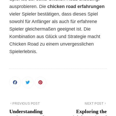
ausprobieren. Die
chicken road erfahrungen
vieler Spieler bestätigen, dass dieses Spiel
sowohl für Anfänger als auch für erfahrene
Spieler gleichermaßen geeignet ist. Die
Kombination aus Glück und Strategie macht
Chicken Road zu einem unvergesslichen
Spielerlebnis.
PREVIOUS POST
NEXT POST
Understanding
Exploring the