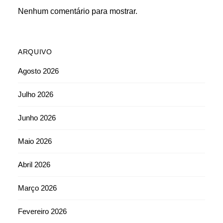
Nenhum comentário para mostrar.
ARQUIVO
Agosto 2026
Julho 2026
Junho 2026
Maio 2026
Abril 2026
Março 2026
Fevereiro 2026