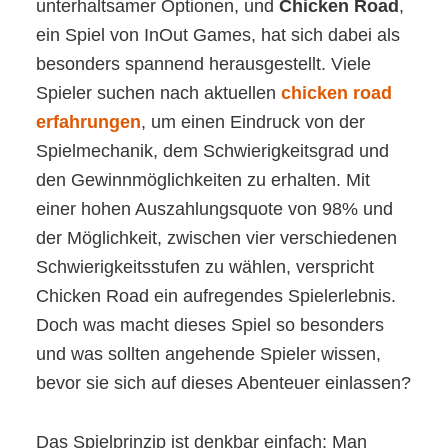
unterhaltsamer Optionen, und
Chicken Road
,
ein Spiel von InOut Games, hat sich dabei als
besonders spannend herausgestellt. Viele
Spieler suchen nach aktuellen
chicken road
erfahrungen
, um einen Eindruck von der
Spielmechanik, dem Schwierigkeitsgrad und
den Gewinnmöglichkeiten zu erhalten. Mit
einer hohen Auszahlungsquote von 98% und
der Möglichkeit, zwischen vier verschiedenen
Schwierigkeitsstufen zu wählen, verspricht
Chicken Road ein aufregendes Spielerlebnis.
Doch was macht dieses Spiel so besonders
und was sollten angehende Spieler wissen,
bevor sie sich auf dieses Abenteuer einlassen?
Das Spielprinzip ist denkbar einfach: Man