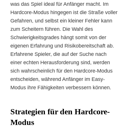
was das Spiel ideal für Anfänger macht. Im
Hardcore-Modus hingegen ist die Straße voller
Gefahren, und selbst ein kleiner Fehler kann
zum Scheitern führen. Die Wahl des
Schwierigkeitsgrades hängt somit von der
eigenen Erfahrung und Risikobereitschaft ab.
Erfahrene Spieler, die auf der Suche nach
einer echten Herausforderung sind, werden
sich wahrscheinlich für den Hardcore-Modus
entscheiden, während Anfänger im Easy-
Modus ihre Fähigkeiten verbessern können.
Strategien für den Hardcore-
Modus