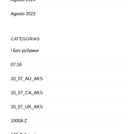
Agosto 2023
CATEGORIAS
! Без рубрики
07.16
10_07_AU_AKS
10_07_CA_AKS
10_07_UK_AKS
1000A Z