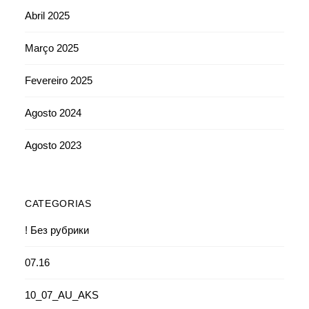
Abril 2025
Março 2025
Fevereiro 2025
Agosto 2024
Agosto 2023
CATEGORIAS
! Без рубрики
07.16
10_07_AU_AKS