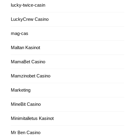
lucky-twice-casin
LuckyCrew Casino
mag-cas
Maltan Kasinot
MamaBet Casino
Mamzinobet Casino
Marketing
MineBit Casino
Minimitalletus Kasinot
Mr Ben Casino