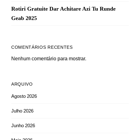
Rotiri Gratuite Dar Achitare Azi Tu Runde
Geab 2025
COMENTÁRIOS RECENTES
Nenhum comentário para mostrar.
ARQUIVO
Agosto 2026
Julho 2026
Junho 2026