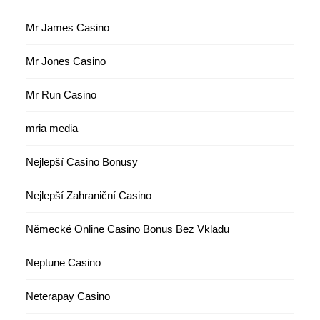
Mr James Casino
Mr Jones Casino
Mr Run Casino
mria media
Nejlepší Casino Bonusy
Nejlepší Zahraniční Casino
Německé Online Casino Bonus Bez Vkladu
Neptune Casino
Neterapay Casino