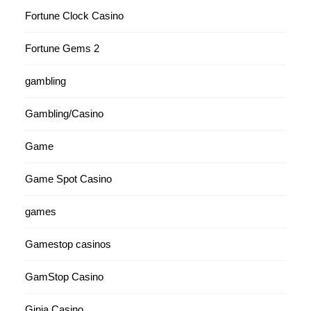
Fortune Clock Casino
Fortune Gems 2
gambling
Gambling/Casino
Game
Game Spot Casino
games
Gamestop casinos
GamStop Casino
Ginja Casino