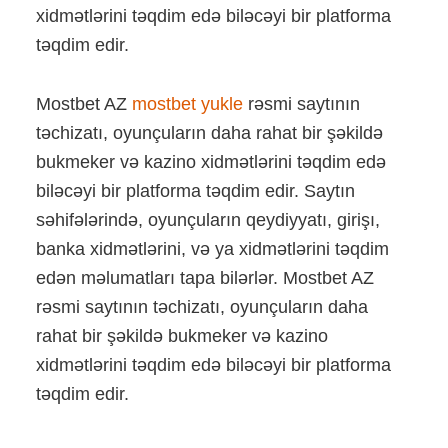
xidmətlərini təqdim edə biləcəyi bir platforma
təqdim edir.
Mostbet AZ
mostbet yukle
rəsmi saytının
təchizatı, oyunçuların daha rahat bir şəkildə
bukmeker və kazino xidmətlərini təqdim edə
biləcəyi bir platforma təqdim edir. Saytın
səhifələrində, oyunçuların qeydiyyatı, girişı,
banka xidmətlərini, və ya xidmətlərini təqdim
edən məlumatları tapa bilərlər. Mostbet AZ
rəsmi saytının təchizatı, oyunçuların daha
rahat bir şəkildə bukmeker və kazino
xidmətlərini təqdim edə biləcəyi bir platforma
təqdim edir.