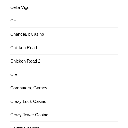
Celta Vigo
CH
ChanceBit Casino
Chicken Road
Chicken Road 2
CIB
Computers, Games
Crazy Luck Casino
Crazy Tower Сasino