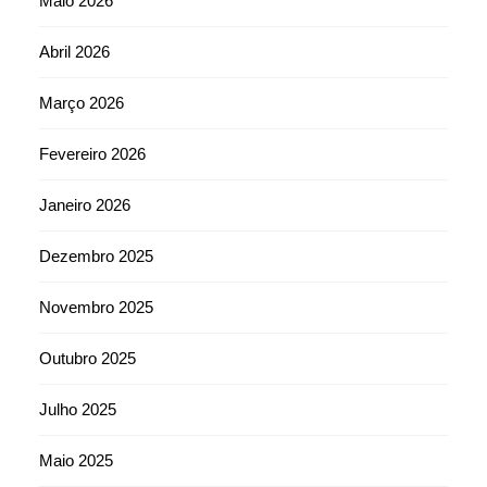
Maio 2026
Abril 2026
Março 2026
Fevereiro 2026
Janeiro 2026
Dezembro 2025
Novembro 2025
Outubro 2025
Julho 2025
Maio 2025