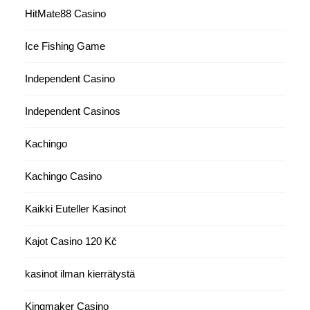
HitMate88 Casino
Ice Fishing Game
Independent Casino
Independent Casinos
Kachingo
Kachingo Casino
Kaikki Euteller Kasinot
Kajot Casino 120 Kč
kasinot ilman kierrätystä
Kingmaker Casino