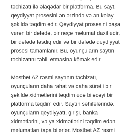
təchizatı ilə əlaqədar bir platforma. Bu sayt,
qeydiyyat prosesini ən ərzində və ən kolay
şəkildə təqdim edir. Qeydiyyat prosesini başa
verən bir dəfədə, bir neçə məlumat daxil edir,
bir dəfədə təsdiq edir və bir dəfədə qeydiyyat
prosesi tamamlanır. Bu, oyunçuların saytın
təchizatını təhlil etməsinə kömək edir.
Mostbet AZ rəsmi saytının təchizatı,
oyunçuların daha rahat və daha sürətli bir
şəkildə xidmətlərini təqdim edə biləcəyi bir
platforma təqdim edir. Saytın səhifələrində,
oyunçuların qeydiyyatı, girişı, banka
xidmətlərini, və ya xidmətlərini təqdim edən
məlumatları tapa bilərlər. Mostbet AZ rəsmi