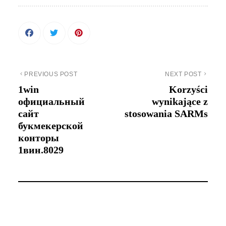
PREVIOUS POST
NEXT POST
1win
Korzyści
официальный
wynikające z
сайт
stosowania SARMs
букмекерской
конторы
1вин.8029