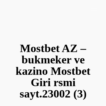
Mostbet AZ –
bukmeker ve
kazino Mostbet
Giri rsmi
sayt.23002 (3)