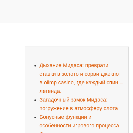
Дыхание Мидаса: преврати
ставки в золото и сорви джекпот
в olimp casino, где каждый спин –
легенда.
Загадочный замок Мидаса:
погружение в атмосферу слота
Бонусные функции и
особенности игрового процесса