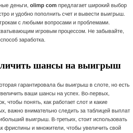
ьные деньги,
olimp com
предлагает широкий выбор
тро и удобно пополнить счет и вывести выигрыш.
игрокам с любыми вопросами и проблемами.
ахватывающим игровым процессом. Не забывайте,
 способ заработка.
величить шансы на выигрыш
оторая гарантировала бы выигрыш в слоте, но есть
увеличить ваши шансы на успех. Во-первых,
, чтобы понять, как работает слот и какие
ых, важно внимательно следить за таблицей выплат
ибольший выигрыш. В-третьих, стоит использовать
ак фриспины и множители, чтобы увеличить свой