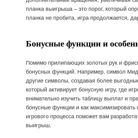
дополнительные вращения, увеличивая с
планка выигрыша – это порог, который оп
планка не пробита, игра продолжается, д
Бонусные функции и особенн
Помимо прилипающих золотых рук и фрисп
бонусных функций. Например, символ Мид
другие символы, создавая более выгодные
который активирует бонусную игру, где и
внимательно изучить таблицу выплат и пра
бонусные функции и как максимизировать
игрового процесса поможет вам разработа
выигрыш.