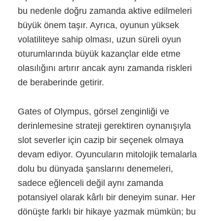
bu nedenle doğru zamanda aktive edilmeleri
büyük önem taşır. Ayrıca, oyunun yüksek
volatiliteye sahip olması, uzun süreli oyun
oturumlarında büyük kazançlar elde etme
olasılığını artırır ancak aynı zamanda riskleri
de beraberinde getirir.
Gates of Olympus, görsel zenginliği ve
derinlemesine strateji gerektiren oynanışıyla
slot severler için cazip bir seçenek olmaya
devam ediyor. Oyuncuların mitolojik temalarla
dolu bu dünyada şanslarını denemeleri,
sadece eğlenceli değil aynı zamanda
potansiyel olarak kârlı bir deneyim sunar. Her
dönüşte farklı bir hikaye yazmak mümkün; bu