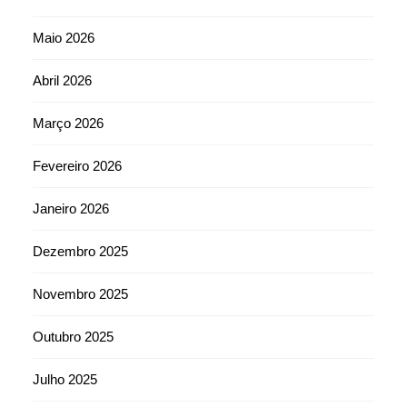
Maio 2026
Abril 2026
Março 2026
Fevereiro 2026
Janeiro 2026
Dezembro 2025
Novembro 2025
Outubro 2025
Julho 2025