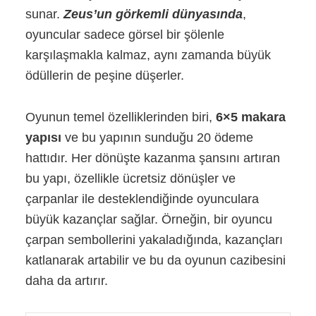
sunar.
Zeus’un görkemli dünyasında
,
oyuncular sadece görsel bir şölenle
karşılaşmakla kalmaz, aynı zamanda büyük
ödüllerin de peşine düşerler.
Oyunun temel özelliklerinden biri,
6×5 makara
yapısı
ve bu yapının sunduğu 20 ödeme
hattıdır. Her dönüşte kazanma şansını artıran
bu yapı, özellikle ücretsiz dönüşler ve
çarpanlar ile desteklendiğinde oyunculara
büyük kazançlar sağlar. Örneğin, bir oyuncu
çarpan sembollerini yakaladığında, kazançları
katlanarak artabilir ve bu da oyunun cazibesini
daha da artırır.