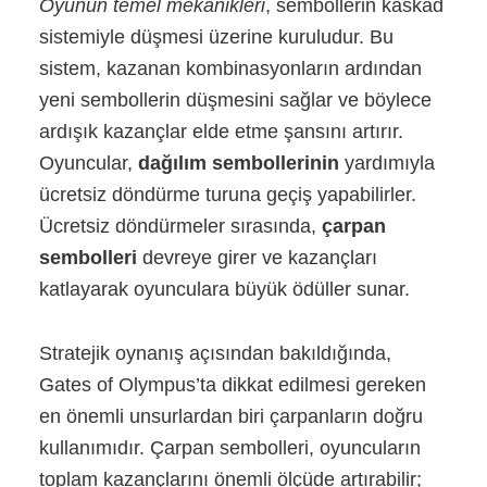
Oyunun temel mekanikleri
, sembollerin kaskad
sistemiyle düşmesi üzerine kuruludur. Bu
sistem, kazanan kombinasyonların ardından
yeni sembollerin düşmesini sağlar ve böylece
ardışık kazançlar elde etme şansını artırır.
Oyuncular,
dağılım sembollerinin
yardımıyla
ücretsiz döndürme turuna geçiş yapabilirler.
Ücretsiz döndürmeler sırasında,
çarpan
sembolleri
devreye girer ve kazançları
katlayarak oyunculara büyük ödüller sunar.
Stratejik oynanış açısından bakıldığında,
Gates of Olympus’ta dikkat edilmesi gereken
en önemli unsurlardan biri çarpanların doğru
kullanımıdır. Çarpan sembolleri, oyuncuların
toplam kazançlarını önemli ölçüde artırabilir;