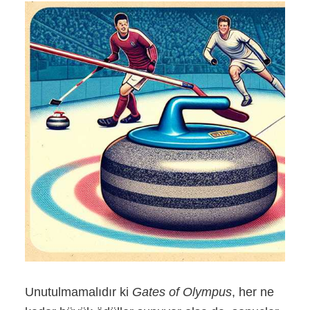
Unutulmamalıdır ki
Gates of Olympus
, her ne