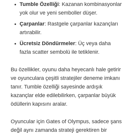
Tumble Özelliği
: Kazanan kombinasyonlar
yok olur ve yeni semboller düşer.
Çarpanlar
: Rastgele çarpanlar kazançları
artırabilir.
Ücretsiz Döndürmeler
: Üç veya daha
fazla scatter sembolü ile tetiklenir.
Bu özellikler, oyunu daha heyecanlı hale getirir
ve oyunculara çeşitli stratejiler deneme imkanı
tanır. Tumble özelliği sayesinde ardışık
kazançlar elde edilebilirken, çarpanlar büyük
ödüllerin kapısını aralar.
Oyuncular için Gates of Olympus, sadece şans
değil aynı zamanda strateji gerektiren bir