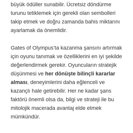
büyük ödüller sunabilir. Ücretsiz döndürme
turunu tetiklemek için gerekli olan sembolleri
takip etmek ve doğru zamanda bahis miktarını
ayarlamak da önemlidir.
Gates of Olympus’ta kazanma şansını artırmak
için oyunu tanımak ve özelliklerini en iyi şekilde
değerlendirmek gerekir. Oyuncuların stratejik
düşünmesi ve
her dönüşte bilinçli kararlar
alması
, deneyimlerini daha eğlenceli ve
kazançlı hale getirebilir. Her ne kadar şans
faktörü önemli olsa da, bilgi ve strateji ile bu
mitolojik macerada avantaj elde etmek
mümkündür.