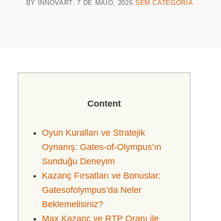
BY
INNOVART
7 DE MAIO, 2026
SEM CATEGORIA
Content
Oyun Kuralları ve Stratejik
Oynanış: Gates-of-Olympus’ın
Sunduğu Deneyim
Kazanç Fırsatları ve Bonuslar:
Gatesofolympus’da Neler
Beklemelisiniz?
Max Kazanç ve RTP Oranı ile