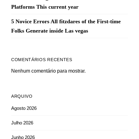
Platforms This current year
5 Novice Errors All fitzdares of the First-time
Folks Generate inside Las vegas
COMENTÁRIOS RECENTES
Nenhum comentário para mostrar.
ARQUIVO
Agosto 2026
Julho 2026
Junho 2026