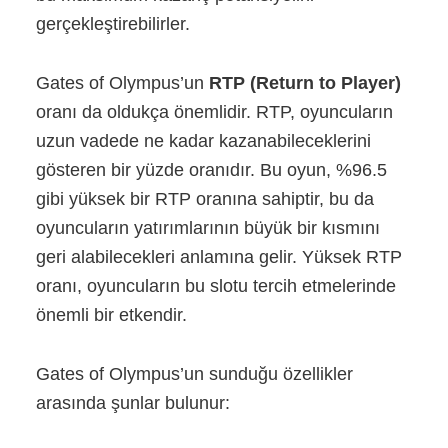
gerçekleştirebilirler.
Gates of Olympus’un
RTP (Return to Player)
oranı da oldukça önemlidir. RTP, oyuncuların
uzun vadede ne kadar kazanabileceklerini
gösteren bir yüzde oranıdır. Bu oyun, %96.5
gibi yüksek bir RTP oranına sahiptir, bu da
oyuncuların yatırımlarının büyük bir kısmını
geri alabilecekleri anlamına gelir. Yüksek RTP
oranı, oyuncuların bu slotu tercih etmelerinde
önemli bir etkendir.
Gates of Olympus’un sunduğu özellikler
arasında şunlar bulunur: