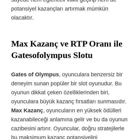
potansiyel kazançları artırmak mümkün
olacaktır.
Max Kazanç ve RTP Oranı ile
Gatesofolympus Slotu
Gates of Olympus
, oyunculara benzersiz bir
deneyim sunan popüler bir slot oyunudur. Bu
oyunun dikkat çeken özelliklerinden biri,
oyunculara büyük kazanç fırsatları sunmasıdır.
Max Kazanç
, oyuncuların en yüksek ödülleri
kazanabileceği anlamına gelir ve bu da oyunun
cazibesini artırır. Oyuncular, doğru stratejilerle
bu maksimum kazanç potansiyelini