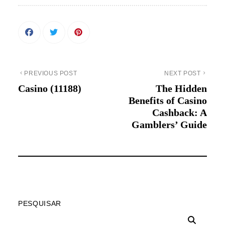
PREVIOUS POST
NEXT POST
Casino (11188)
The Hidden
Benefits of Casino
Cashback: A
Gamblers’ Guide
PESQUISAR