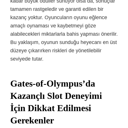
kadar büyük ödüller sunuyor olsa da, sonuçlar
tamamen rastgeledir ve garanti edilen bir
kazanç yoktur. Oyuncuların oyunu eğlence
amaçlı oynaması ve kaybetmeyi göze
alabilecekleri miktarlarla bahis yapması önerilir.
Bu yaklaşım, oyunun sunduğu heyecanı en üst
düzeye çıkarırken riskleri de yönetilebilir
seviyede tutar.
Gates-of-Olympus’da
Kazançlı Slot Deneyimi
İçin Dikkat Edilmesi
Gerekenler