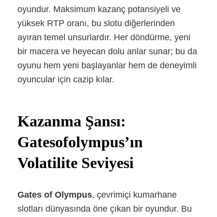
oyundur. Maksimum kazanç potansiyeli ve
yüksek RTP oranı, bu slotu diğerlerinden
ayıran temel unsurlardır. Her döndürme, yeni
bir macera ve heyecan dolu anlar sunar; bu da
oyunu hem yeni başlayanlar hem de deneyimli
oyuncular için cazip kılar.
Kazanma Şansı:
Gatesofolympus’ın
Volatilite Seviyesi
Gates of Olympus
, çevrimiçi kumarhane
slotları dünyasında öne çıkan bir oyundur. Bu