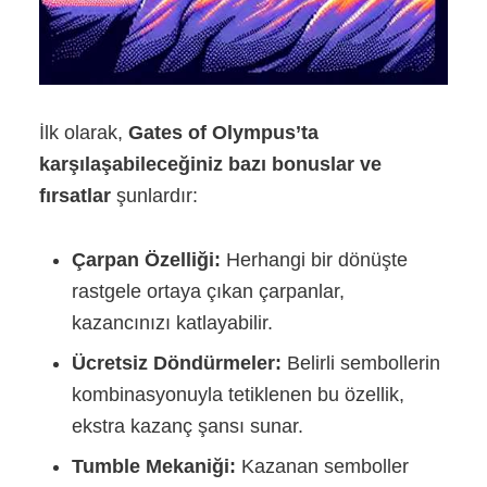
İlk olarak,
Gates of Olympus’ta
karşılaşabileceğiniz bazı bonuslar ve
fırsatlar
şunlardır:
Çarpan Özelliği:
Herhangi bir dönüşte
rastgele ortaya çıkan çarpanlar,
kazancınızı katlayabilir.
Ücretsiz Döndürmeler:
Belirli sembollerin
kombinasyonuyla tetiklenen bu özellik,
ekstra kazanç şansı sunar.
Tumble Mekaniği:
Kazanan semboller