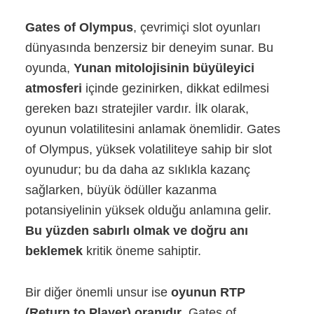
Gates of Olympus
, çevrimiçi slot oyunları
dünyasında benzersiz bir deneyim sunar. Bu
oyunda,
Yunan mitolojisinin büyüleyici
atmosferi
içinde gezinirken, dikkat edilmesi
gereken bazı stratejiler vardır. İlk olarak,
oyunun volatilitesini anlamak önemlidir. Gates
of Olympus, yüksek volatiliteye sahip bir slot
oyunudur; bu da daha az sıklıkla kazanç
sağlarken, büyük ödüller kazanma
potansiyelinin yüksek olduğu anlamına gelir.
Bu yüzden sabırlı olmak ve doğru anı
beklemek
kritik öneme sahiptir.
Bir diğer önemli unsur ise
oyunun RTP
(Return to Player) oranıdır
. Gates of