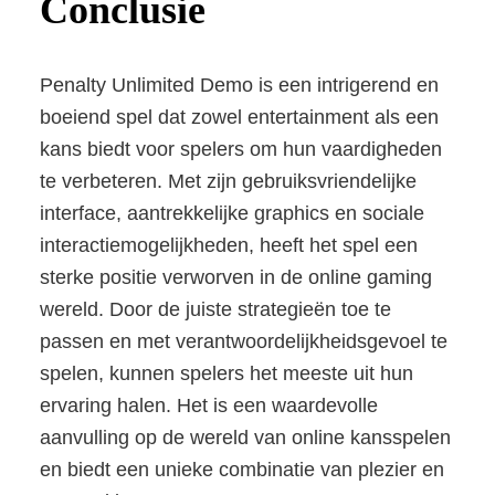
Conclusie
Penalty Unlimited Demo is een intrigerend en
boeiend spel dat zowel entertainment als een
kans biedt voor spelers om hun vaardigheden
te verbeteren. Met zijn gebruiksvriendelijke
interface, aantrekkelijke graphics en sociale
interactiemogelijkheden, heeft het spel een
sterke positie verworven in de online gaming
wereld. Door de juiste strategieën toe te
passen en met verantwoordelijkheidsgevoel te
spelen, kunnen spelers het meeste uit hun
ervaring halen. Het is een waardevolle
aanvulling op de wereld van online kansspelen
en biedt een unieke combinatie van plezier en