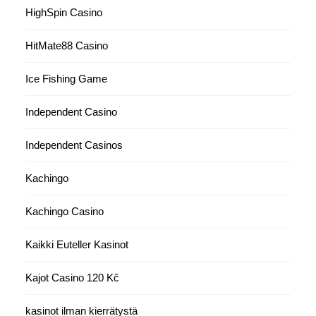
HighSpin Casino
HitMate88 Casino
Ice Fishing Game
Independent Casino
Independent Casinos
Kachingo
Kachingo Casino
Kaikki Euteller Kasinot
Kajot Casino 120 Kč
kasinot ilman kierrätystä