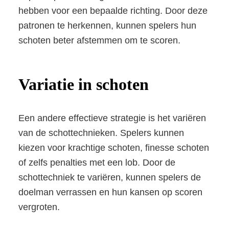
hebben voor een bepaalde richting. Door deze
patronen te herkennen, kunnen spelers hun
schoten beter afstemmen om te scoren.
Variatie in schoten
Een andere effectieve strategie is het variëren
van de schottechnieken. Spelers kunnen
kiezen voor krachtige schoten, finesse schoten
of zelfs penalties met een lob. Door de
schottechniek te variëren, kunnen spelers de
doelman verrassen en hun kansen op scoren
vergroten.