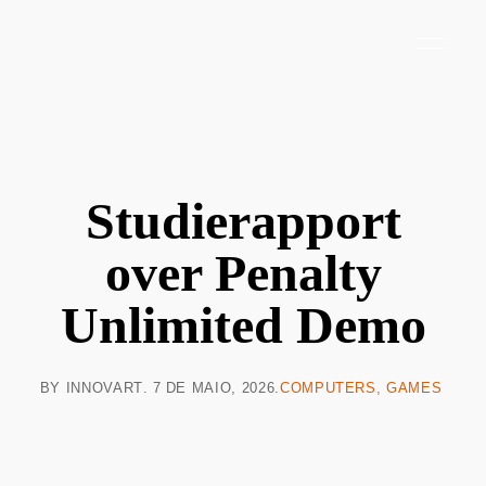
Studierapport
over Penalty
Unlimited Demo
BY
INNOVART
7 DE MAIO, 2026
COMPUTERS, GAMES