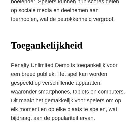
boeiender. Spelers kunnen hun scores delen
op sociale media en deelnemen aan
toernooien, wat de betrokkenheid vergroot.
Toegankelijkheid
Penalty Unlimited Demo is toegankelijk voor
een breed publiek. Het spel kan worden
gespeeld op verschillende apparaten,
waaronder smartphones, tablets en computers.
Dit maakt het gemakkelijk voor spelers om op
elk moment en op elke plaats te spelen, wat
bijdraagt aan de populariteit ervan.