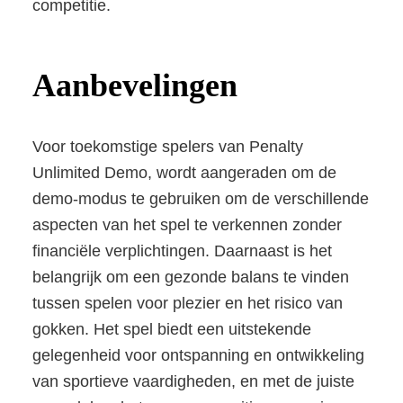
competitie.
Aanbevelingen
Voor toekomstige spelers van Penalty
Unlimited Demo, wordt aangeraden om de
demo-modus te gebruiken om de verschillende
aspecten van het spel te verkennen zonder
financiële verplichtingen. Daarnaast is het
belangrijk om een gezonde balans te vinden
tussen spelen voor plezier en het risico van
gokken. Het spel biedt een uitstekende
gelegenheid voor ontspanning en ontwikkeling
van sportieve vaardigheden, en met de juiste