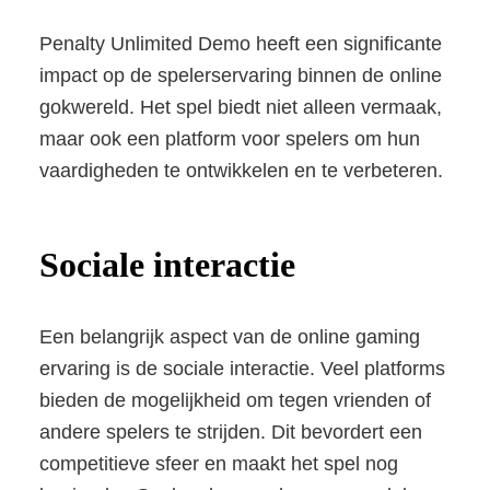
Penalty Unlimited Demo heeft een significante
impact op de spelerservaring binnen de online
gokwereld. Het spel biedt niet alleen vermaak,
maar ook een platform voor spelers om hun
vaardigheden te ontwikkelen en te verbeteren.
Sociale interactie
Een belangrijk aspect van de online gaming
ervaring is de sociale interactie. Veel platforms
bieden de mogelijkheid om tegen vrienden of
andere spelers te strijden. Dit bevordert een
competitieve sfeer en maakt het spel nog