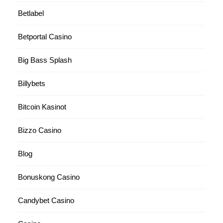
Betlabel
Betportal Casino
Big Bass Splash
Billybets
Bitcoin Kasinot
Bizzo Casino
Blog
Bonuskong Casino
Candybet Casino