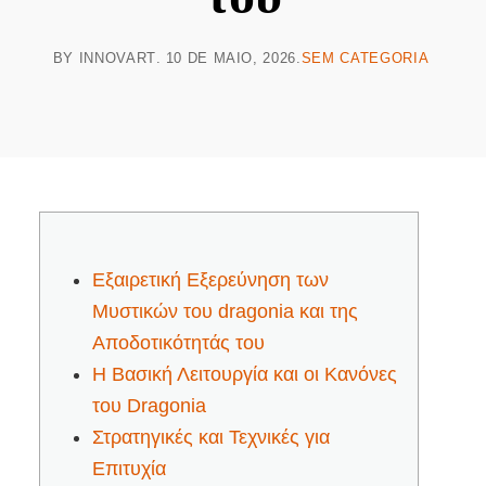
BY
INNOVART
10 DE MAIO, 2026
SEM CATEGORIA
Εξαιρετική Εξερεύνηση των
Μυστικών του dragonia και της
Αποδοτικότητάς του
Η Βασική Λειτουργία και οι Κανόνες
του Dragonia
Στρατηγικές και Τεχνικές για
Επιτυχία