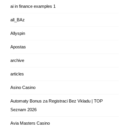
ai in finance examples 1
all_BAz
Allyspin
Apostas
archive
articles
Asino Casino
Automaty Bonus za Registraci Bez Vkladu | TOP
Seznam 2026
Avia Masters Casino