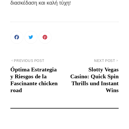
διασκέδαση και καλή τύχη!
PREVIOUS POST
NEXT POST
Óptima Estrategia
Slotty Vegas
y Riesgos de la
Casino: Quick Spin
Fascinante chicken
Thrills und Instant
road
Wins