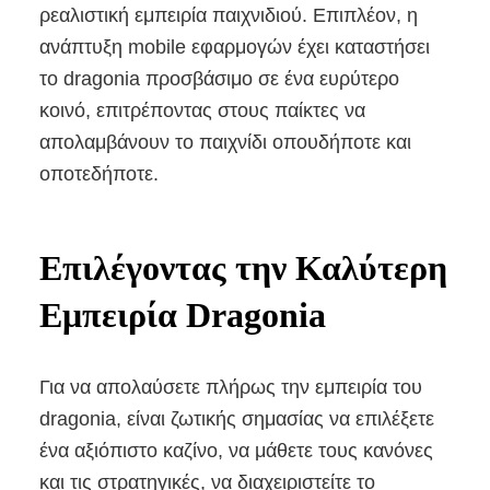
ρεαλιστική εμπειρία παιχνιδιού. Επιπλέον, η
ανάπτυξη mobile εφαρμογών έχει καταστήσει
το dragonia προσβάσιμο σε ένα ευρύτερο
κοινό, επιτρέποντας στους παίκτες να
απολαμβάνουν το παιχνίδι οπουδήποτε και
οποτεδήποτε.
Επιλέγοντας την Καλύτερη
Εμπειρία Dragonia
Για να απολαύσετε πλήρως την εμπειρία του
dragonia, είναι ζωτικής σημασίας να επιλέξετε
ένα αξιόπιστο καζίνο, να μάθετε τους κανόνες
και τις στρατηγικές, να διαχειριστείτε το