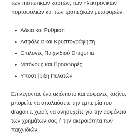
των πιστωτικών καρτών, των ηλεκτρονικών
πορτοφολιών και των τραπεζικών μεταφορών.
Άδεια και Ρύθμιση
Ασφάλεια και Κρυπτογράφηση
Επιλογές Παιχνιδιού Dragonia
Μπόνους και Προσφορές
Υποστήριξη Πελατών
Επιλέγοντας ένα αξιόπιστο και ασφαλές καζίνο,
μπορείτε να απολαύσετε την εμπειρία του
dragonia χωρίς να ανησυχείτε για την ασφάλεια
των χρημάτων σας ή την ακεραιότητα των
παιχνιδιών.