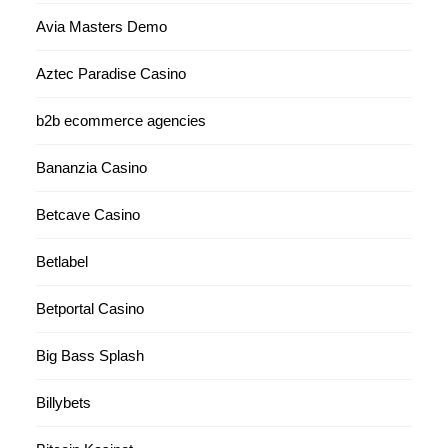
Avia Masters Demo
Aztec Paradise Casino
b2b ecommerce agencies
Bananzia Casino
Betcave Casino
Betlabel
Betportal Casino
Big Bass Splash
Billybets