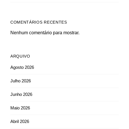
COMENTÁRIOS RECENTES
Nenhum comentário para mostrar.
ARQUIVO
Agosto 2026
Julho 2026
Junho 2026
Maio 2026
Abril 2026