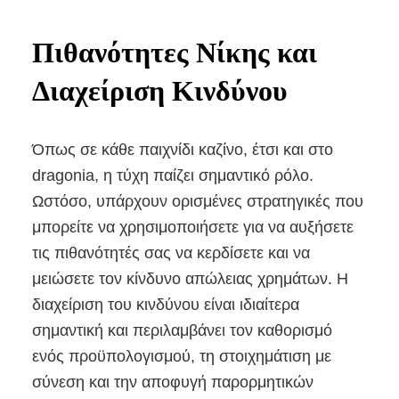
Πιθανότητες Νίκης και
Διαχείριση Κινδύνου
Όπως σε κάθε παιχνίδι καζίνο, έτσι και στο
dragonia, η τύχη παίζει σημαντικό ρόλο.
Ωστόσο, υπάρχουν ορισμένες στρατηγικές που
μπορείτε να χρησιμοποιήσετε για να αυξήσετε
τις πιθανότητές σας να κερδίσετε και να
μειώσετε τον κίνδυνο απώλειας χρημάτων. Η
διαχείριση του κινδύνου είναι ιδιαίτερα
σημαντική και περιλαμβάνει τον καθορισμό
ενός προϋπολογισμού, τη στοιχημάτιση με
σύνεση και την αποφυγή παρορμητικών