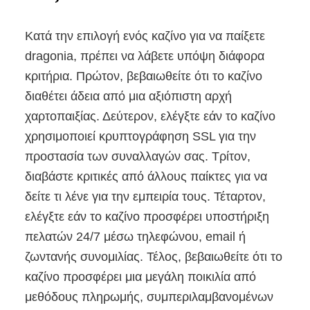
Κατά την επιλογή ενός καζίνο για να παίξετε
dragonia, πρέπει να λάβετε υπόψη διάφορα
κριτήρια. Πρώτον, βεβαιωθείτε ότι το καζίνο
διαθέτει άδεια από μια αξιόπιστη αρχή
χαρτοπαιξίας. Δεύτερον, ελέγξτε εάν το καζίνο
χρησιμοποιεί κρυπτογράφηση SSL για την
προστασία των συναλλαγών σας. Τρίτον,
διαβάστε κριτικές από άλλους παίκτες για να
δείτε τι λένε για την εμπειρία τους. Τέταρτον,
ελέγξτε εάν το καζίνο προσφέρει υποστήριξη
πελατών 24/7 μέσω τηλεφώνου, email ή
ζωντανής συνομιλίας. Τέλος, βεβαιωθείτε ότι το
καζίνο προσφέρει μια μεγάλη ποικιλία από
μεθόδους πληρωμής, συμπεριλαμβανομένων