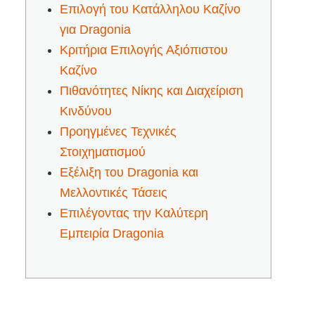
Επιλογή του Κατάλληλου Καζίνο
για Dragonia
Κριτήρια Επιλογής Αξιόπιστου
Καζίνο
Πιθανότητες Νίκης και Διαχείριση
Κινδύνου
Προηγμένες Τεχνικές
Στοιχηματισμού
Εξέλιξη του Dragonia και
Μελλοντικές Τάσεις
Επιλέγοντας την Καλύτερη
Εμπειρία Dragonia