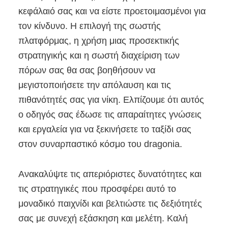
κεφάλαιό σας και να είστε προετοιμασμένοι για
τον κίνδυνο. Η επιλογή της σωστής
πλατφόρμας, η χρήση μιας προσεκτικής
στρατηγικής και η σωστή διαχείριση των
πόρων σας θα σας βοηθήσουν να
μεγιστοποιήσετε την απόλαυση και τις
πιθανότητές σας για νίκη. Ελπίζουμε ότι αυτός
ο οδηγός σας έδωσε τις απαραίτητες γνώσεις
και εργαλεία για να ξεκινήσετε το ταξίδι σας
στον συναρπαστικό κόσμο του dragonia.
Ανακαλύψτε τις απεριόριστες δυνατότητες και
τις στρατηγικές που προσφέρει αυτό το
μοναδικό παιχνίδι και βελτιώστε τις δεξιότητές
σας με συνεχή εξάσκηση και μελέτη. Καλή