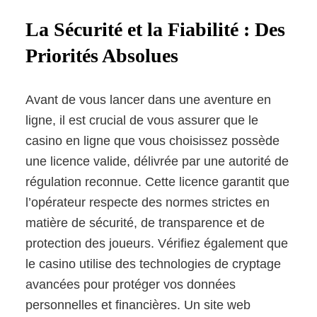
La Sécurité et la Fiabilité : Des
Priorités Absolues
Avant de vous lancer dans une aventure en
ligne, il est crucial de vous assurer que le
casino en ligne que vous choisissez possède
une licence valide, délivrée par une autorité de
régulation reconnue. Cette licence garantit que
l’opérateur respecte des normes strictes en
matière de sécurité, de transparence et de
protection des joueurs. Vérifiez également que
le casino utilise des technologies de cryptage
avancées pour protéger vos données
personnelles et financières. Un site web