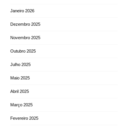
Janeiro 2026
Dezembro 2025
Novembro 2025
Outubro 2025
Julho 2025
Maio 2025
Abril 2025
Março 2025
Fevereiro 2025