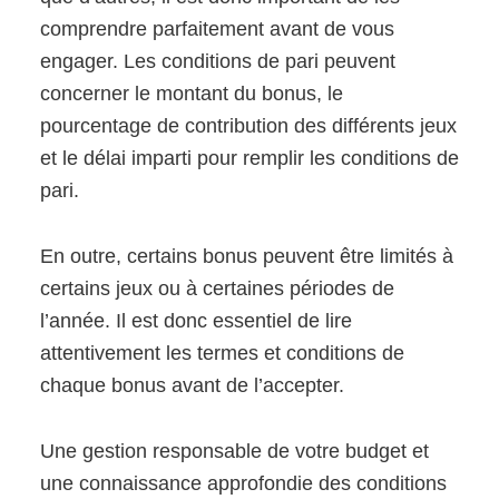
comprendre parfaitement avant de vous
engager. Les conditions de pari peuvent
concerner le montant du bonus, le
pourcentage de contribution des différents jeux
et le délai imparti pour remplir les conditions de
pari.
En outre, certains bonus peuvent être limités à
certains jeux ou à certaines périodes de
l’année. Il est donc essentiel de lire
attentivement les termes et conditions de
chaque bonus avant de l’accepter.
Une gestion responsable de votre budget et
une connaissance approfondie des conditions