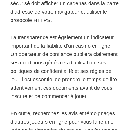
sécurisé doit afficher un cadenas dans la barre
d’adresse de votre navigateur et utiliser le
protocole HTTPS.
La transparence est également un indicateur
important de la fiabilité d’un casino en ligne.
Un opérateur de confiance publiera clairement
ses conditions générales d’utilisation, ses
politiques de confidentialité et ses règles de
jeu. Il est essentiel de prendre le temps de lire
attentivement ces documents avant de vous
inscrire et de commencer à jouer.
En outre, recherchez les avis et témoignages
d’autres joueurs en ligne pour vous faire une