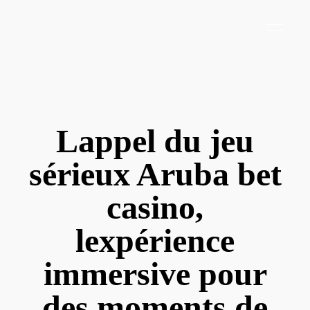
Lappel du jeu
sérieux Aruba bet
casino,
lexpérience
immersive pour
des moments de