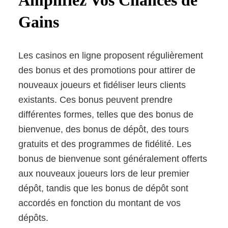
Amplifiez Vos Chances de
Gains
Les casinos en ligne proposent régulièrement
des bonus et des promotions pour attirer de
nouveaux joueurs et fidéliser leurs clients
existants. Ces bonus peuvent prendre
différentes formes, telles que des bonus de
bienvenue, des bonus de dépôt, des tours
gratuits et des programmes de fidélité. Les
bonus de bienvenue sont généralement offerts
aux nouveaux joueurs lors de leur premier
dépôt, tandis que les bonus de dépôt sont
accordés en fonction du montant de vos
dépôts.