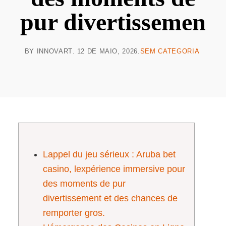
pur divertissemen
BY
INNOVART
12 DE MAIO, 2026
SEM CATEGORIA
Lappel du jeu sérieux : Aruba bet
casino, lexpérience immersive pour
des moments de pur
divertissement et des chances de
remporter gros.