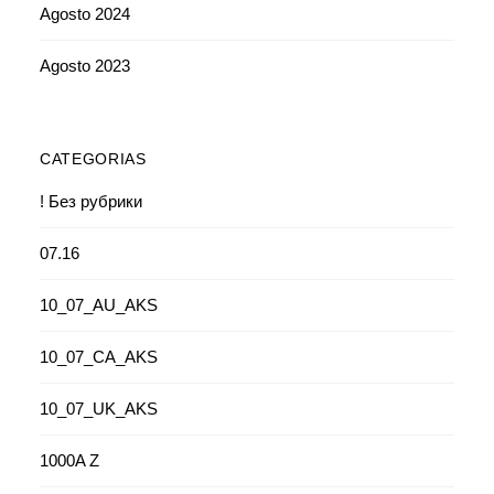
Agosto 2024
Agosto 2023
CATEGORIAS
! Без рубрики
07.16
10_07_AU_AKS
10_07_CA_AKS
10_07_UK_AKS
1000A Z