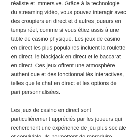
réaliste et immersive. Grâce à la technologie
du streaming vidéo, vous pouvez interagir avec
des croupiers en direct et d’autres joueurs en
temps réel, comme si vous étiez assis à une
table de casino physique. Les jeux de casino
en direct les plus populaires incluent la roulette
en direct, le blackjack en direct et le baccarat
en direct. Ces jeux offrent une atmosphère
authentique et des fonctionnalités interactives,
telles que le chat en direct et les options de
pari personnalisées.
Les jeux de casino en direct sont
particulièrement appréciés par les joueurs qui
recherchent une expérience de jeu plus sociale
et conviviale. Ils permettent de reproduire