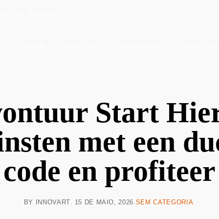
de Gaia, Portugal
HOME
SOBRE NÓS
CONCERTOS
CONTACTOS
ntuur Start Hie
insten met een du
code en profiteer
BY
INNOVART
15 DE MAIO, 2026
SEM CATEGORIA