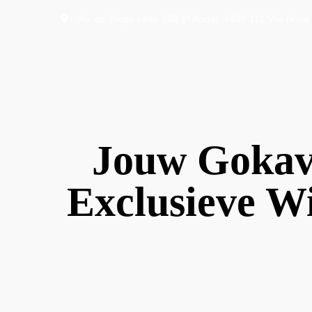
Av. de Diogo Leite 108 1º Andar, 4400-111 Vila Nova 
Jouw Gokavo
Exclusieve W