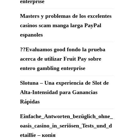
enterprise
Masters y problemas de los excelentes
casinos scam manga larga PayPal
espanoles
??Evaluamos good fondo la prueba
acerca de utilizar Fruit Pay sobre
entero gambling enterprise
Slotuna – Una experiencia de Slot de
Alta‑Intensidad para Ganancias
Rápidas
Einfache_Antworten_bezüglich_ohne_
oasis_casino_in_seriösen_Tests_und_d
etaillie – копія