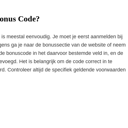
Bonus Code?
is meestal eenvoudig. Je moet je eerst aanmelden bij
ens ga je naar de bonussectie van de website of neem
t de bonuscode in het daarvoor bestemde veld in, en de
voegd. Het is belangrijk om de code correct in te
rd. Controleer altijd de specifiek geldende voorwaarden