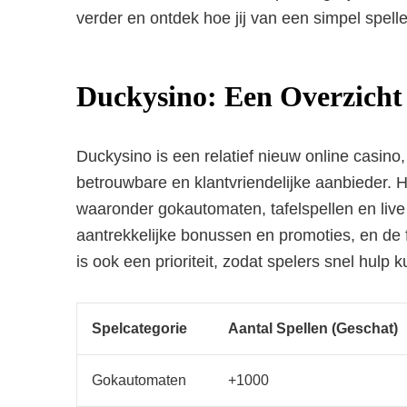
verder en ontdek hoe jij van een simpel spell
Duckysino: Een Overzicht
Duckysino is een relatief nieuw online casino
betrouwbare en klantvriendelijke aanbieder. H
waaronder gokautomaten, tafelspellen en live
aantrekkelijke bonussen en promoties, en de 
is ook een prioriteit, zodat spelers snel hulp 
Spelcategorie
Aantal Spellen (Geschat)
Gokautomaten
+1000