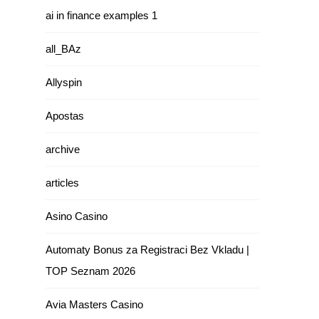
ai in finance examples 1
all_BAz
Allyspin
Apostas
archive
articles
Asino Casino
Automaty Bonus za Registraci Bez Vkladu |
TOP Seznam 2026
Avia Masters Casino