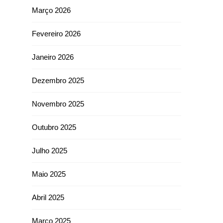
Março 2026
Fevereiro 2026
Janeiro 2026
Dezembro 2025
Novembro 2025
Outubro 2025
Julho 2025
Maio 2025
Abril 2025
Março 2025