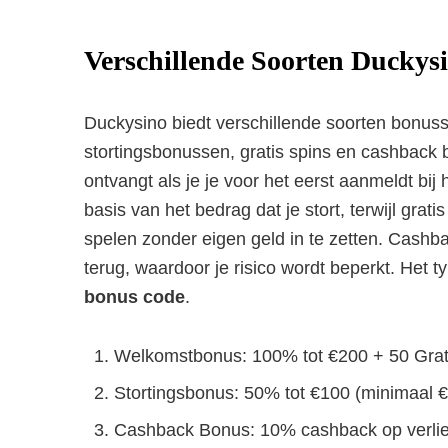
Verschillende Soorten Duckys
Duckysino biedt verschillende soorten bonu
stortingsbonussen, gratis spins en cashback
ontvangt als je je voor het eerst aanmeldt bi
basis van het bedrag dat je stort, terwijl gra
spelen zonder eigen geld in te zetten. Cashb
terug, waardoor je risico wordt beperkt. Het
bonus code
.
Welkomstbonus: 100% tot €200 + 50 Grat
Stortingsbonus: 50% tot €100 (minimaal €
Cashback Bonus: 10% cashback op verliez