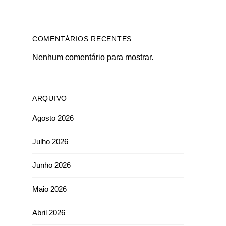
COMENTÁRIOS RECENTES
Nenhum comentário para mostrar.
ARQUIVO
Agosto 2026
Julho 2026
Junho 2026
Maio 2026
Abril 2026