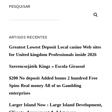
PESQUISAR
ARTIGOS RECENTES
Greatest Lowest Deposit Local casino Web sites
for United kingdom Professionals inside 2026
Szerencsejáték Kingz « Escola Girassol
$200 No deposit Added bonus 2 hundred Free
Spins Real money All of us Gambling
enterprises
Larger Island Now : Large Island Development,