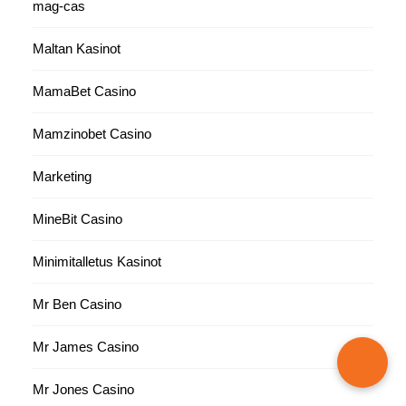
mag-cas
Maltan Kasinot
MamaBet Casino
Mamzinobet Casino
Marketing
MineBit Casino
Minimitalletus Kasinot
Mr Ben Casino
Mr James Casino
Mr Jones Casino