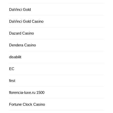
DaVinci Gold
DaVinci Gold Casino
Dazard Casino
Dendera Casino
disabilit
EC
first
florencia-luxe.ru 1500
Fortune Clock Casino