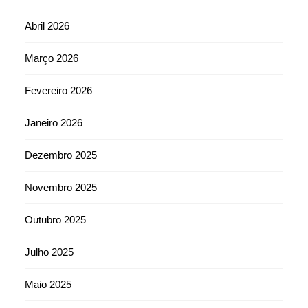
Abril 2026
Março 2026
Fevereiro 2026
Janeiro 2026
Dezembro 2025
Novembro 2025
Outubro 2025
Julho 2025
Maio 2025