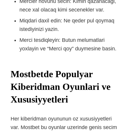
Mercler novunu secin: Kimin qazanacagi,
nece xal olacaq kimi secenekler var.
Miqdari daxil edin: Ne qeder pul qoymaq
istediyinizi yazin.
Merci tesdiqleyin: Butun melumatlari
yoxlayin ve “Merci qoy” duymesine basin.
Mostbetde Populyar
Kiberidman Oyunlari ve
Xususiyyetleri
Her kiberidman oyununun oz xususiyyetleri
var. Mostbet bu oyunlar uzerinde genis secim