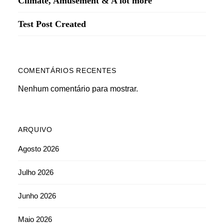
Climate, Amusement & A lot more
Test Post Created
COMENTÁRIOS RECENTES
Nenhum comentário para mostrar.
ARQUIVO
Agosto 2026
Julho 2026
Junho 2026
Maio 2026