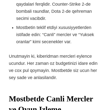
qaydalari ferqlidir. Counter-Strike 2-de
bombali raundlar, Dota 2-de qehreman
secimi vacibdir.
Mostbetin teklif etdiyi xususiyyetlerden
istifade edin: “Canli” mercler ve “Yuksek
oranlar” kimi secenekler var.
Unutmayin ki, kiberidman mercleri eylence
ucundur. Her zaman oz budgetinizi idare edin
ve cox pul qoymayin. Mostbetde siz ucun her
sey sade ve anlasilandir.
Mostbetde Canli Mercler
ve Oyun Izleme