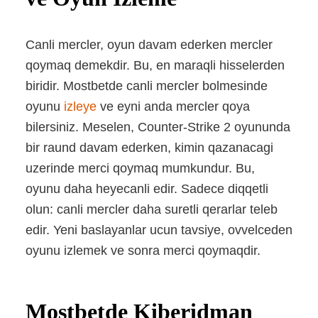
Canli mercler, oyun davam ederken mercler
qoymaq demekdir. Bu, en maraqli hisselerden
biridir. Mostbetde canli mercler bolmesinde
oyunu
izleye
ve eyni anda mercler qoya
bilersiniz. Meselen, Counter-Strike 2 oyununda
bir raund davam ederken, kimin qazanacagi
uzerinde merci qoymaq mumkundur. Bu,
oyunu daha heyecanli edir. Sadece diqqetli
olun: canli mercler daha suretli qerarlar teleb
edir. Yeni baslayanlar ucun tavsiye, ovvelceden
oyunu izlemek ve sonra merci qoymaqdir.
Mostbetde Kiberidman