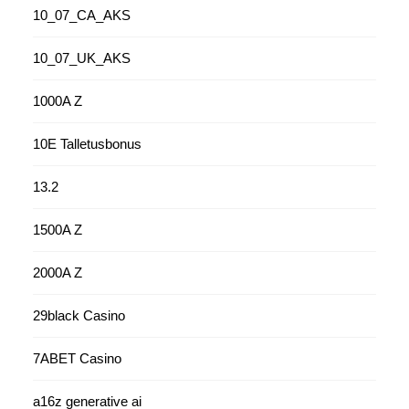
10_07_CA_AKS
10_07_UK_AKS
1000A Z
10E Talletusbonus
13.2
1500A Z
2000A Z
29black Casino
7ABET Casino
a16z generative ai