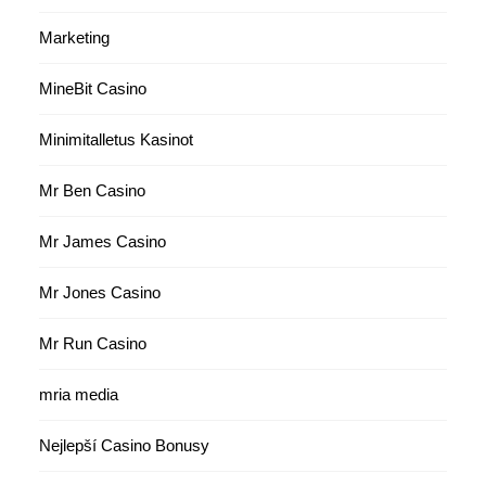
Marketing
MineBit Casino
Minimitalletus Kasinot
Mr Ben Casino
Mr James Casino
Mr Jones Casino
Mr Run Casino
mria media
Nejlepší Casino Bonusy