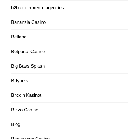
b2b ecommerce agencies
Bananzia Casino
Betlabel
Betportal Casino
Big Bass Splash
Billybets
Bitcoin Kasinot
Bizzo Casino
Blog
Bonuskong Casino