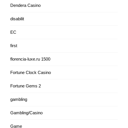
Dendera Casino
disabilit
EC
first
florencia-luxe.ru 1500
Fortune Clock Casino
Fortune Gems 2
gambling
Gambling/Casino
Game