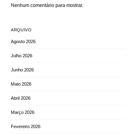
Nenhum comentário para mostrar.
ARQUIVO
Agosto 2026
Julho 2026
Junho 2026
Maio 2026
Abril 2026
Março 2026
Fevereiro 2026