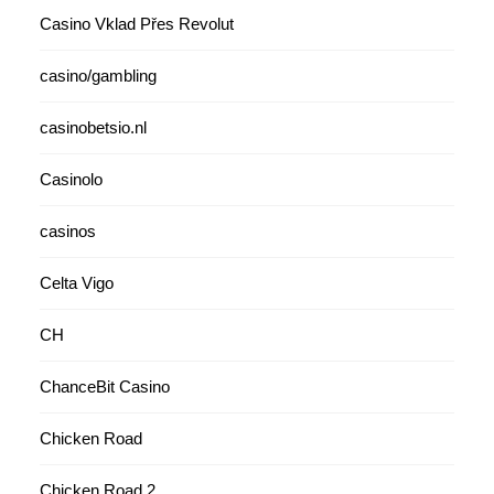
Casino Vklad Přes Revolut
casino/gambling
casinobetsio.nl
Casinolo
casinos
Celta Vigo
CH
ChanceBit Casino
Chicken Road
Chicken Road 2