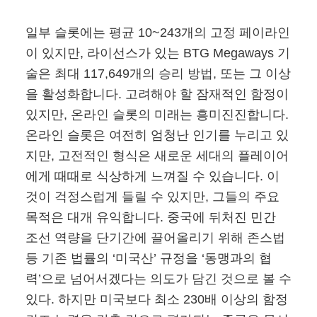
일부 슬롯에는 평균 10~243개의 고정 페이라인
이 있지만, 라이선스가 있는 BTG Megaways 기
술은 최대 117,649개의 승리 방법, 또는 그 이상
을 활성화합니다. 고려해야 할 잠재적인 함정이
있지만, 온라인 슬롯의 미래는 흥미진진합니다.
온라인 슬롯은 여전히 엄청난 인기를 누리고 있
지만, 고전적인 형식은 새로운 세대의 플레이어
에게 때때로 식상하게 느껴질 수 있습니다. 이
것이 걱정스럽게 들릴 수 있지만, 그들의 주요
목적은 대개 유익합니다. 중국에 뒤처진 민간
조선 역량을 단기간에 끌어올리기 위해 존스법
등 기존 법률의 ‘미국산’ 규정을 ‘동맹과의 협
력’으로 넘어서겠다는 의도가 담긴 것으로 볼 수
있다. 하지만 미국보다 최소 230배 이상의 함정