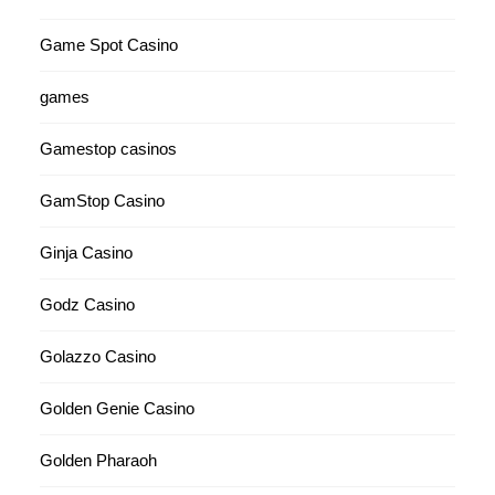
Game Spot Casino
games
Gamestop casinos
GamStop Casino
Ginja Casino
Godz Casino
Golazzo Casino
Golden Genie Casino
Golden Pharaoh