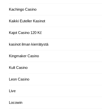
Kachingo Casino
Kaikki Euteller Kasinot
Kajot Casino 120 Kč
kasinot ilman kierrätystä
Kingmaker Casino
Kult Casino
Leon Casino
Live
Locowin