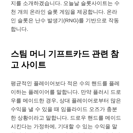
지를 소개하겠습니다. 오늘날 슬롯사이트는 수
천 개의 온라인 슬롯 게임을 제공합니다. 온라
인 슬롯은 난수 발생기(RNG)를 기반으로 작동
합니다.
스팀 머니 기프트카드 관련 참
고 사이트
평균적인 플레이어보다 적은 수의 핸드를 플레
이하는 플레이어를 말합니다. 만약 플러시 드로
우를 메이드한 경우, 상대 플레이어로부터 많은
수익을 낼 수 있을 때 임플라이드 오즈가 충분
한 상황이라고 말합니다. 드로우 핸드를 메이드
시킨다는 가정하에, 기대할 수 있는 수익을 말