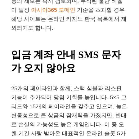
등의 제보는 즉시 검토되며, 누적된 불만 비율
이 일정
아시아365 도메인
기준을 초과할 경우
해당 사이트는 온라인 카지노 한국 목록에서 제
외되기도 합니다.
입금 계좌 안내 SMS 문자
가 오지 않아요
25개의 페이라인과 함께, 스택 심볼과 리스핀
기능이 추가되어 당첨 기회를 높입니다. 5×5 그
리드와 15개의 페이라인을 갖추고 있으며, 높은
변동성으로 큰 상금의 잠재력을 가졌지만, 반대
로 손실의 가능성도 높은 게임입니다. 이 중 오
랜 기간 사랑 받아온 대표적인 온라인 슬롯 5가