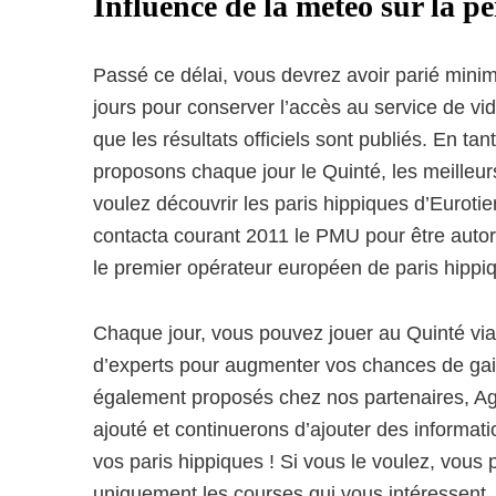
Influence de la météo sur la p
Passé ce délai, vous devrez avoir parié mini
jours pour conserver l’accès au service de vi
que les résultats officiels sont publiés. En t
proposons chaque jour le Quinté, les meilleu
voulez découvrir les paris hippiques d’Eurotier
contacta courant 2011 le PMU pour être auto
le premier opérateur européen de paris hippi
Chaque jour, vous pouvez jouer au Quinté via E
d’experts pour augmenter vos chances de gain
également proposés chez nos partenaires, Ag
ajouté et continuerons d’ajouter des informat
vos paris hippiques ! Si vous le voulez, vous 
uniquement les courses qui vous intéressent.