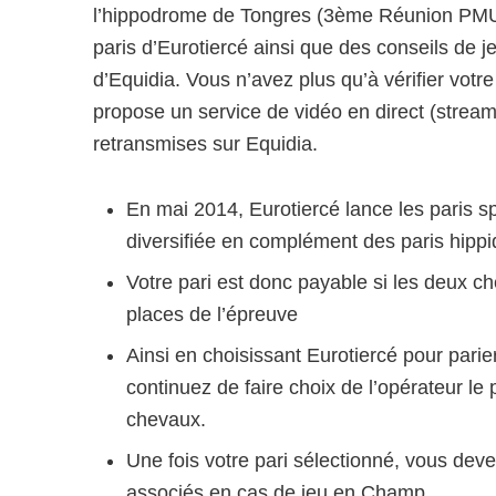
l’hippodrome de Tongres (3ème Réunion PMU). 
paris d’Eurotiercé ainsi que des conseils de j
d’Equidia. Vous n’avez plus qu’à vérifier votre
propose un service de vidéo en direct (stream
retransmises sur Equidia.
En mai 2014, Eurotiercé lance les paris spor
diversifiée en complément des paris hippi
Votre pari est donc payable si les deux 
places de l’épreuve
Ainsi en choisissant Eurotiercé pour parie
continuez de faire choix de l’opérateur l
chevaux.
Une fois votre pari sélectionné, vous deve
associés en cas de jeu en Champ.