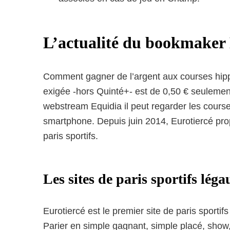
L’actualité du bookmaker 
Comment gagner de l’argent aux courses hip
exigée -hors Quinté+- est de 0,50 € seulement
webstream Equidia il peut regarder les courses 
smartphone. Depuis juin 2014, Eurotiercé pro
paris sportifs.
Les sites de paris sportifs lég
Eurotiercé est le premier site de paris sportif
Parier en simple gagnant, simple placé, show, 