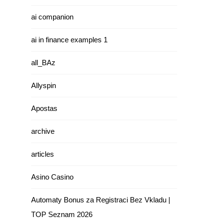
ai companion
ai in finance examples 1
all_BAz
Allyspin
Apostas
archive
articles
Asino Casino
Automaty Bonus za Registraci Bez Vkladu |
TOP Seznam 2026