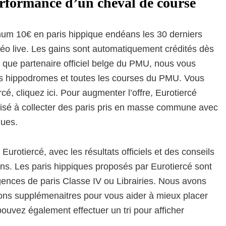
erformance d’un cheval de course
mum 10€ en paris hippique endéans les 30 derniers
déo live. Les gains sont automatiquement crédités dès
ant que partenaire officiel belge du PMU, nous vous
rs hippodromes et toutes les courses du PMU. Vous
cé, cliquez ici. Pour augmenter l’offre, Eurotiercé
risé à collecter des paris pris en masse commune avec
ques.
urotiercé, avec les résultats officiels et des conseils
s. Les paris hippiques proposés par Eurotiercé sont
ences de paris Classe IV ou Librairies. Nous avons
ions supplémenaitres pour vous aider à mieux placer
pouvez également effectuer un tri pour afficher