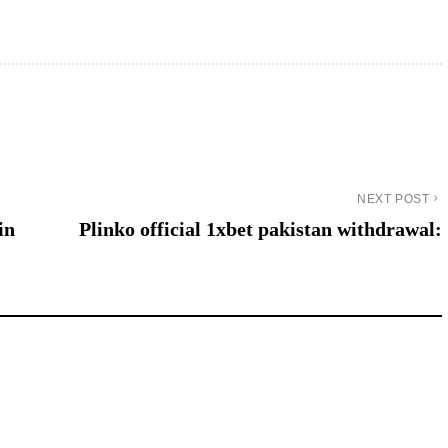
NEXT POST
in
Plinko official 1xbet pakistan withdrawal: