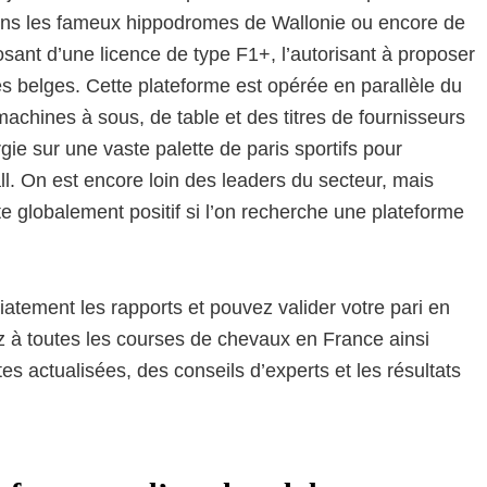
ans les fameux hippodromes de Wallonie ou encore de
sant d’une licence de type F1+, l’autorisant à proposer
les belges. Cette plateforme est opérée en parallèle du
 machines à sous, de table et des titres de fournisseurs
gie sur une vaste palette de paris sportifs pour
all. On est encore loin des leaders du secteur, mais
ste globalement positif si l’on recherche une plateforme
atement les rapports et pouvez valider votre pari en
z à toutes les courses de chevaux en France ainsi
s actualisées, des conseils d’experts et les résultats