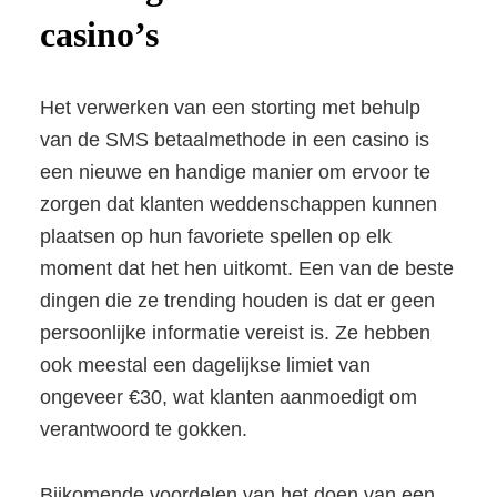
casino’s
Het verwerken van een storting met behulp
van de SMS betaalmethode in een casino is
een nieuwe en handige manier om ervoor te
zorgen dat klanten weddenschappen kunnen
plaatsen op hun favoriete spellen op elk
moment dat het hen uitkomt. Een van de beste
dingen die ze trending houden is dat er geen
persoonlijke informatie vereist is. Ze hebben
ook meestal een dagelijkse limiet van
ongeveer €30, wat klanten aanmoedigt om
verantwoord te gokken.
Bijkomende voordelen van het doen van een