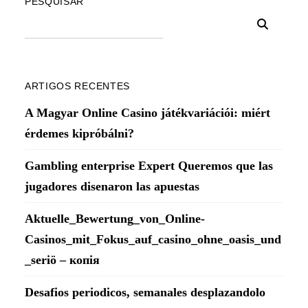
PESQUISAR
ARTIGOS RECENTES
A Magyar Online Casino játékvariációi: miért
érdemes kipróbálni?
Gambling enterprise Expert Queremos que las
jugadores disenaron las apuestas
Aktuelle_Bewertung_von_Online-
Casinos_mit_Fokus_auf_casino_ohne_oasis_und
_seriö – копія
Desafios periodicos, semanales desplazandolo