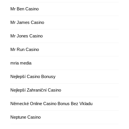
Mr Ben Casino
Mr James Casino
Mr Jones Casino
Mr Run Casino
mria media
Nejlepší Casino Bonusy
Nejlepší Zahraniční Casino
Německé Online Casino Bonus Bez Vkladu
Neptune Casino