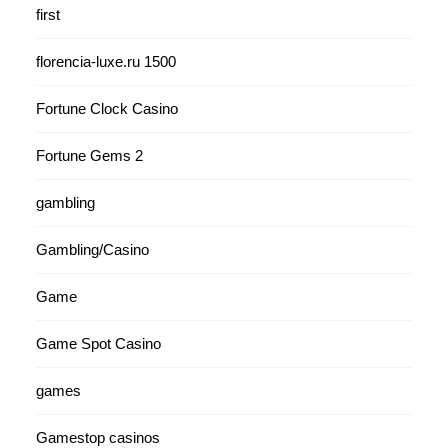
first
florencia-luxe.ru 1500
Fortune Clock Casino
Fortune Gems 2
gambling
Gambling/Casino
Game
Game Spot Casino
games
Gamestop casinos