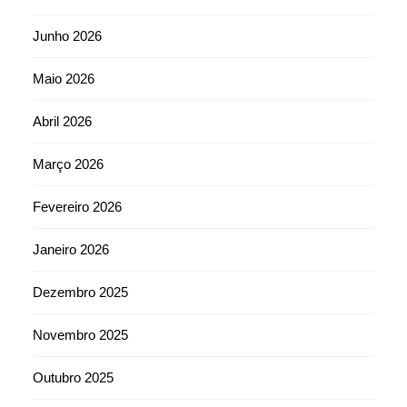
Junho 2026
Maio 2026
Abril 2026
Março 2026
Fevereiro 2026
Janeiro 2026
Dezembro 2025
Novembro 2025
Outubro 2025