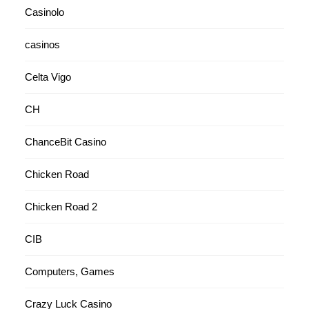
Casinolo
casinos
Celta Vigo
CH
ChanceBit Casino
Chicken Road
Chicken Road 2
CIB
Computers, Games
Crazy Luck Casino