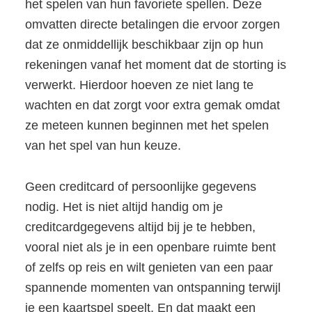
het spelen van hun favoriete spellen. Deze
omvatten directe betalingen die ervoor zorgen
dat ze onmiddellijk beschikbaar zijn op hun
rekeningen vanaf het moment dat de storting is
verwerkt. Hierdoor hoeven ze niet lang te
wachten en dat zorgt voor extra gemak omdat
ze meteen kunnen beginnen met het spelen
van het spel van hun keuze.
Geen creditcard of persoonlijke gegevens
nodig. Het is niet altijd handig om je
creditcardgegevens altijd bij je te hebben,
vooral niet als je in een openbare ruimte bent
of zelfs op reis en wilt genieten van een paar
spannende momenten van ontspanning terwijl
je een kaartspel speelt. En dat maakt een