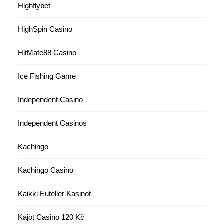
Highflybet
HighSpin Casino
HitMate88 Casino
Ice Fishing Game
Independent Casino
Independent Casinos
Kachingo
Kachingo Casino
Kaikki Euteller Kasinot
Kajot Casino 120 Kč