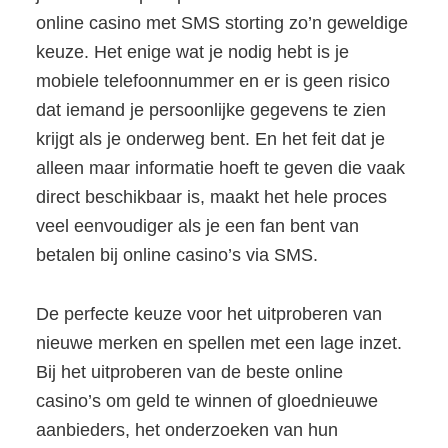
online casino met SMS storting zo’n geweldige
keuze. Het enige wat je nodig hebt is je
mobiele telefoonnummer en er is geen risico
dat iemand je persoonlijke gegevens te zien
krijgt als je onderweg bent. En het feit dat je
alleen maar informatie hoeft te geven die vaak
direct beschikbaar is, maakt het hele proces
veel eenvoudiger als je een fan bent van
betalen bij online casino’s via SMS.
De perfecte keuze voor het uitproberen van
nieuwe merken en spellen met een lage inzet.
Bij het uitproberen van de beste online
casino’s om geld te winnen of gloednieuwe
aanbieders, het onderzoeken van hun