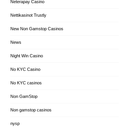
Neterapay Casino
Nettikasinot Trustly
New Non Gamstop Casinos
News
Night Win Casino
No KYC Casino
No KYC casinos
Non GamStop
Non gamstop casinos
nysp