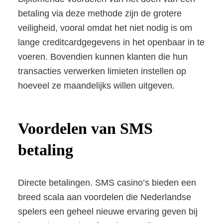
betaling via deze methode zijn de grotere
veiligheid, vooral omdat het niet nodig is om
lange creditcardgegevens in het openbaar in te
voeren. Bovendien kunnen klanten die hun
transacties verwerken limieten instellen op
hoeveel ze maandelijks willen uitgeven.
Voordelen van SMS
betaling
Directe betalingen. SMS casino’s bieden een
breed scala aan voordelen die Nederlandse
spelers een geheel nieuwe ervaring geven bij