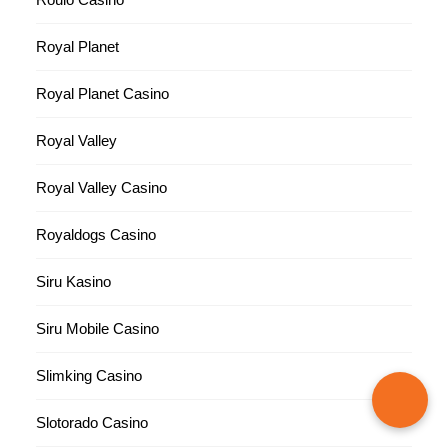
Royal Planet
Royal Planet Casino
Royal Valley
Royal Valley Casino
Royaldogs Casino
Siru Kasino
Siru Mobile Casino
Slimking Casino
Slotorado Casino