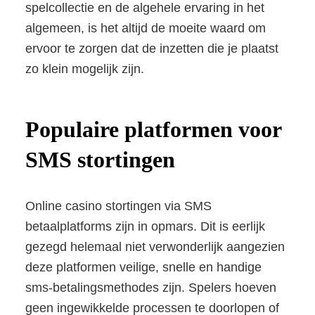
spelcollectie en de algehele ervaring in het
algemeen, is het altijd de moeite waard om
ervoor te zorgen dat de inzetten die je plaatst
zo klein mogelijk zijn.
Populaire platformen voor
SMS stortingen
Online casino stortingen via SMS
betaalplatforms zijn in opmars. Dit is eerlijk
gezegd helemaal niet verwonderlijk aangezien
deze platformen veilige, snelle en handige
sms-betalingsmethodes zijn. Spelers hoeven
geen ingewikkelde processen te doorlopen of