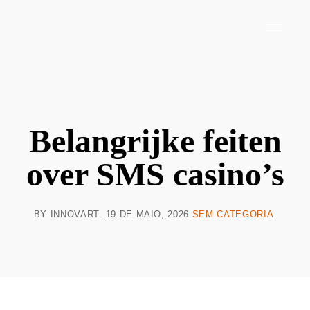
Belangrijke feiten
over SMS casino’s
BY
INNOVART
19 DE MAIO, 2026
SEM CATEGORIA