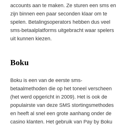
accounts aan te maken. Ze sturen een sms en
zijn binnen een paar seconden klaar om te
spelen. Betalingsoperators hebben dus veel
sms-betaalplatforms uitgebracht waar spelers
uit kunnen kiezen.
Boku
Boku is een van de eerste sms-
betaalmethoden die op het toneel verscheen
(het werd opgericht in 2009). Het is ook de
populairste van deze SMS stortingsmethodes
en heeft al snel een grote aanhang onder de
casino klanten. Het gebruik van Pay by Boku