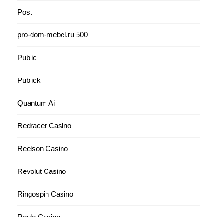
Post
pro-dom-mebel.ru 500
Public
Publick
Quantum Ai
Redracer Casino
Reelson Casino
Revolut Casino
Ringospin Casino
Roulo Casino