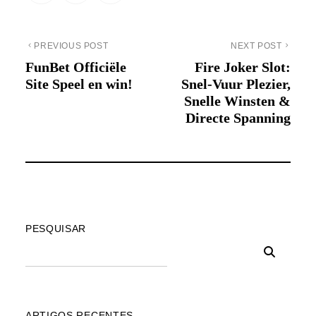
PREVIOUS POST
NEXT POST
FunBet Officiële
Fire Joker Slot:
Site Speel en win!
Snel‑Vuur Plezier,
Snelle Winsten &
Directe Spanning
PESQUISAR
ARTIGOS RECENTES