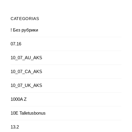
CATEGORIAS
! Без рубрики
07.16
10_07_AU_AKS
10_07_CA_AKS
10_07_UK_AKS
1000A Z
10E Talletusbonus
13.2