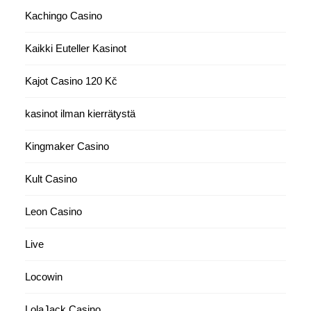
Kachingo Casino
Kaikki Euteller Kasinot
Kajot Casino 120 Kč
kasinot ilman kierrätystä
Kingmaker Casino
Kult Casino
Leon Casino
Live
Locowin
LolaJack Casino