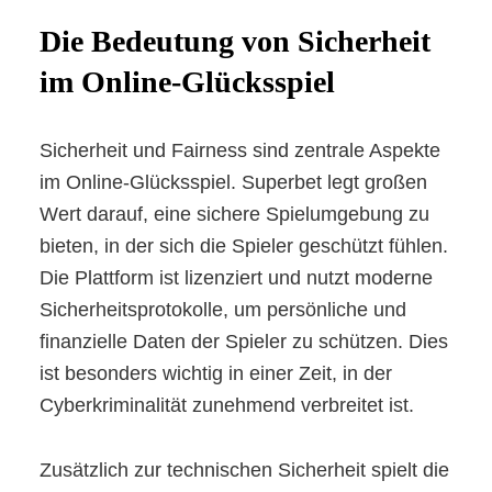
Die Bedeutung von Sicherheit
im Online-Glücksspiel
Sicherheit und Fairness sind zentrale Aspekte
im Online-Glücksspiel. Superbet legt großen
Wert darauf, eine sichere Spielumgebung zu
bieten, in der sich die Spieler geschützt fühlen.
Die Plattform ist lizenziert und nutzt moderne
Sicherheitsprotokolle, um persönliche und
finanzielle Daten der Spieler zu schützen. Dies
ist besonders wichtig in einer Zeit, in der
Cyberkriminalität zunehmend verbreitet ist.
Zusätzlich zur technischen Sicherheit spielt die