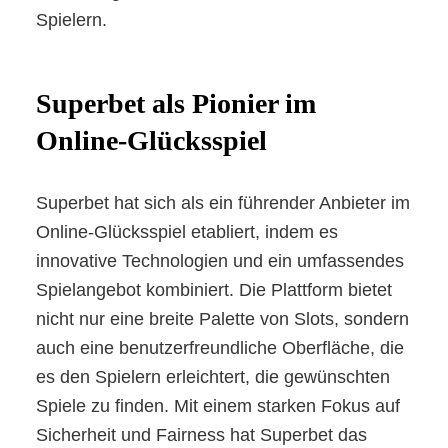
Spielern.
Superbet als Pionier im
Online-Glücksspiel
Superbet hat sich als ein führender Anbieter im
Online-Glücksspiel etabliert, indem es
innovative Technologien und ein umfassendes
Spielangebot kombiniert. Die Plattform bietet
nicht nur eine breite Palette von Slots, sondern
auch eine benutzerfreundliche Oberfläche, die
es den Spielern erleichtert, die gewünschten
Spiele zu finden. Mit einem starken Fokus auf
Sicherheit und Fairness hat Superbet das