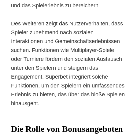
und das Spielerlebnis zu bereichern.
Des Weiteren zeigt das Nutzerverhalten, dass
Spieler zunehmend nach sozialen
Interaktionen und Gemeinschaftserlebnissen
suchen. Funktionen wie Multiplayer-Spiele
oder Turniere fördern den sozialen Austausch
unter den Spielern und steigern das
Engagement. Superbet integriert solche
Funktionen, um den Spielern ein umfassendes
Erlebnis zu bieten, das über das bloße Spielen
hinausgeht.
Die Rolle von Bonusangeboten