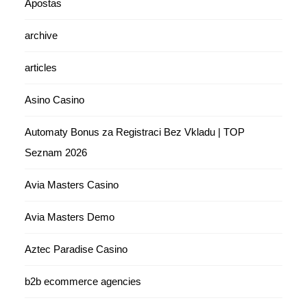
Apostas
archive
articles
Asino Casino
Automaty Bonus za Registraci Bez Vkladu | TOP
Seznam 2026
Avia Masters Casino
Avia Masters Demo
Aztec Paradise Casino
b2b ecommerce agencies