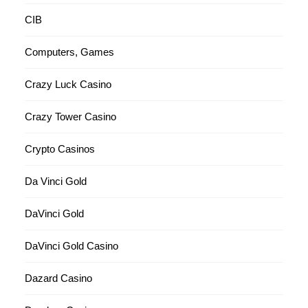
CIB
Computers, Games
Crazy Luck Casino
Crazy Tower Сasino
Crypto Casinos
Da Vinci Gold
DaVinci Gold
DaVinci Gold Casino
Dazard Casino