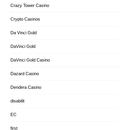
Crazy Tower Сasino
Crypto Casinos
Da Vinci Gold
DaVinci Gold
DaVinci Gold Casino
Dazard Casino
Dendera Casino
disabilit
EC
first