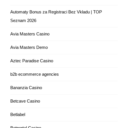
Automaty Bonus za Registraci Bez Vkladu | TOP
Seznam 2026
Avia Masters Casino
Avia Masters Demo
Aztec Paradise Casino
b2b ecommerce agencies
Bananzia Casino
Betcave Casino
Betlabel
Betportal Casino