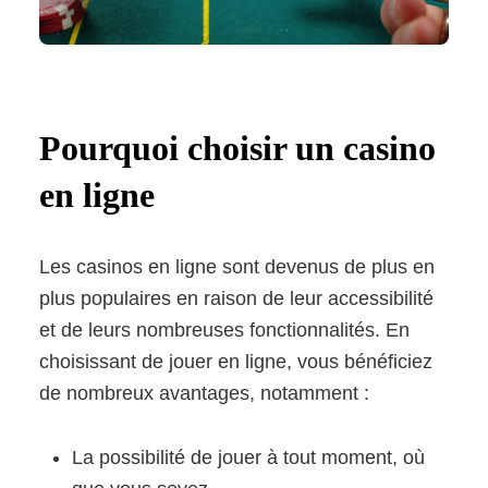
Pourquoi choisir un casino
en ligne
Les casinos en ligne sont devenus de plus en
plus populaires en raison de leur accessibilité
et de leurs nombreuses fonctionnalités. En
choisissant de jouer en ligne, vous bénéficiez
de nombreux avantages, notamment :
La possibilité de jouer à tout moment, où