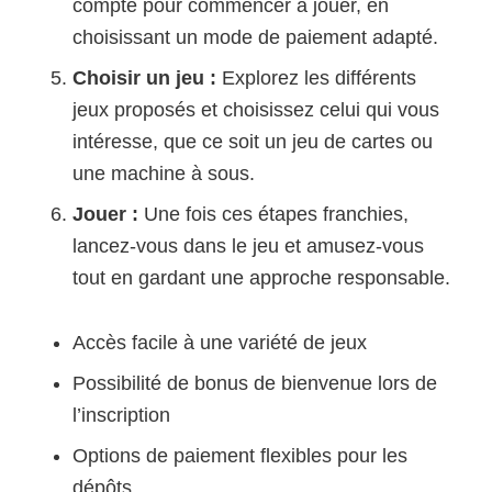
compte pour commencer à jouer, en
choisissant un mode de paiement adapté.
Choisir un jeu :
Explorez les différents
jeux proposés et choisissez celui qui vous
intéresse, que ce soit un jeu de cartes ou
une machine à sous.
Jouer :
Une fois ces étapes franchies,
lancez-vous dans le jeu et amusez-vous
tout en gardant une approche responsable.
Accès facile à une variété de jeux
Possibilité de bonus de bienvenue lors de
l’inscription
Options de paiement flexibles pour les
dépôts