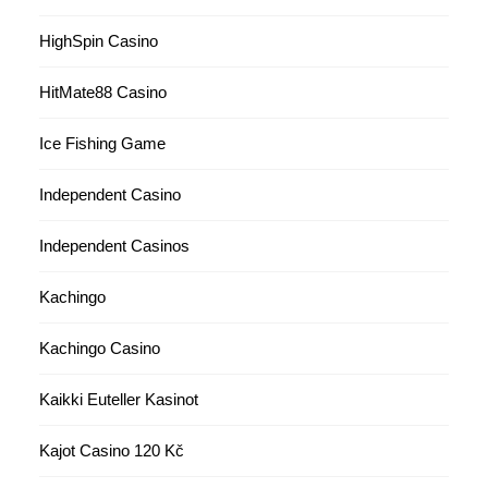
HighSpin Casino
HitMate88 Casino
Ice Fishing Game
Independent Casino
Independent Casinos
Kachingo
Kachingo Casino
Kaikki Euteller Kasinot
Kajot Casino 120 Kč