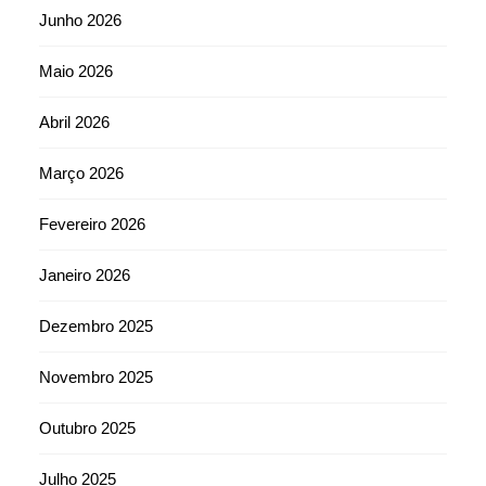
Junho 2026
Maio 2026
Abril 2026
Março 2026
Fevereiro 2026
Janeiro 2026
Dezembro 2025
Novembro 2025
Outubro 2025
Julho 2025