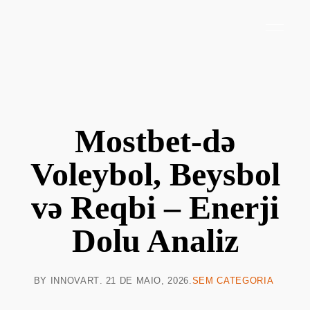
Mostbet-də
Voleybol, Beysbol
və Reqbi – Enerji
Dolu Analiz
BY
INNOVART
21 DE MAIO, 2026
SEM CATEGORIA