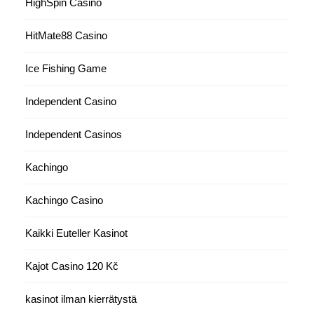
HighSpin Casino
HitMate88 Casino
Ice Fishing Game
Independent Casino
Independent Casinos
Kachingo
Kachingo Casino
Kaikki Euteller Kasinot
Kajot Casino 120 Kč
kasinot ilman kierrätystä