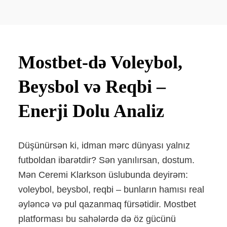
Mostbet-də Voleybol,
Beysbol və Reqbi –
Enerji Dolu Analiz
Düşünürsən ki, idman mərc dünyası yalnız
futboldan ibarətdir? Sən yanılırsan, dostum.
Mən Ceremi Klarkson üslubunda deyirəm:
voleybol, beysbol, reqbi – bunların hamısı real
əyləncə və pul qazanmaq fürsətidir. Mostbet
platforması bu sahələrdə də öz gücünü