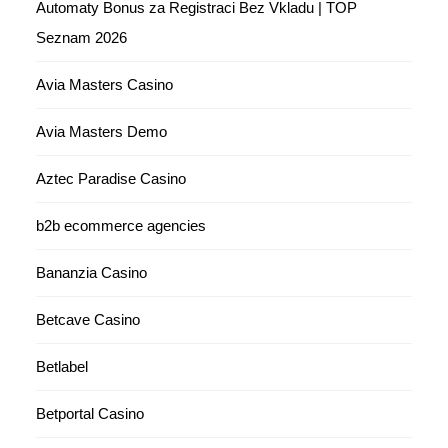
Automaty Bonus za Registraci Bez Vkladu | TOP
Seznam 2026
Avia Masters Casino
Avia Masters Demo
Aztec Paradise Casino
b2b ecommerce agencies
Bananzia Casino
Betcave Casino
Betlabel
Betportal Casino