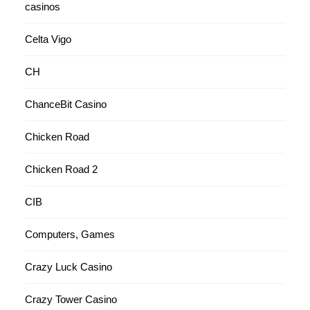
casinos
Celta Vigo
CH
ChanceBit Casino
Chicken Road
Chicken Road 2
CIB
Computers, Games
Crazy Luck Casino
Crazy Tower Сasino