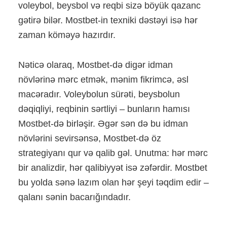
voleybol, beysbol və reqbi sizə böyük qazanc
gətirə bilər. Mostbet-in texniki dəstəyi isə hər
zaman köməyə hazırdır.
Nəticə olaraq, Mostbet-də digər idman
növlərinə mərc etmək, mənim fikrimcə, əsl
macəradır. Voleybolun sürəti, beysbolun
dəqiqliyi, reqbinin sərtliyi – bunların hamısı
Mostbet-də birləşir. Əgər sən də bu idman
növlərini sevirsənsə, Mostbet-də öz
strategiyanı qur və qalib gəl. Unutma: hər mərc
bir analizdir, hər qalibiyyət isə zəfərdir. Mostbet
bu yolda sənə lazım olan hər şeyi təqdim edir –
qalanı sənin bacarığındadır.