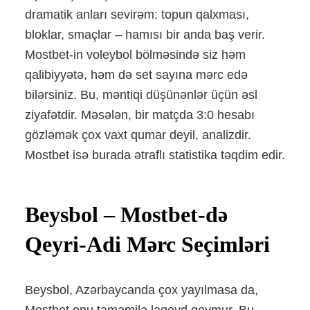
dramatik anları sevirəm: topun qalxması,
bloklar, smaçlar – hamısı bir anda baş verir.
Mostbet-in voleybol bölməsində siz həm
qalibiyyətə, həm də set sayına mərc edə
bilərsiniz. Bu, məntiqi düşünənlər üçün əsl
ziyafətdir. Məsələn, bir matçda 3:0 hesabı
gözləmək çox vaxt qumar deyil, analizdir.
Mostbet isə burada ətraflı statistika təqdim edir.
Beysbol – Mostbet-də
Qeyri-Adi Mərc Seçimləri
Beysbol, Azərbaycanda çox yayılmasa da,