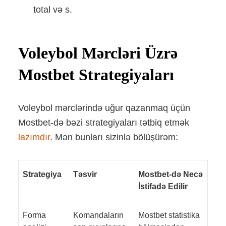
total və s.
Voleybol Mərcləri Üzrə
Mostbet Strategiyaları
Voleybol mərclərində uğur qazanmaq üçün
Mostbet-də bəzi strategiyaları tətbiq etmək
lazımdır
. Mən bunları sizinlə bölüşürəm:
Strategiya
Təsvir
Mostbet-də Necə
İstifadə Edilir
Forma
Komandaların
Mostbet statistika