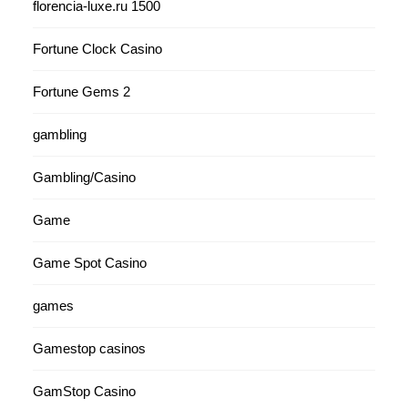
florencia-luxe.ru 1500
Fortune Clock Casino
Fortune Gems 2
gambling
Gambling/Casino
Game
Game Spot Casino
games
Gamestop casinos
GamStop Casino