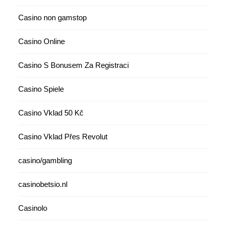
Casino non gamstop
Casino Online
Casino S Bonusem Za Registraci
Casino Spiele
Casino Vklad 50 Kč
Casino Vklad Přes Revolut
casino/gambling
casinobetsio.nl
Casinolo