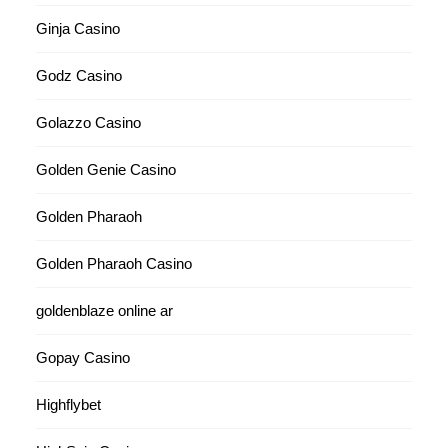
Ginja Casino
Godz Casino
Golazzo Casino
Golden Genie Casino
Golden Pharaoh
Golden Pharaoh Casino
goldenblaze online ar
Gopay Casino
Highflybet