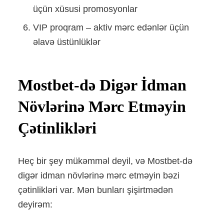
üçün xüsusi promosyonlar
VIP proqram – aktiv mərc edənlər üçün
əlavə üstünlüklər
Mostbet-də Digər İdman
Növlərinə Mərc Etməyin
Çətinlikləri
Heç bir şey mükəmməl deyil, və Mostbet-də
digər idman növlərinə mərc etməyin bəzi
çətinlikləri var. Mən bunları şişirtmədən
deyirəm: