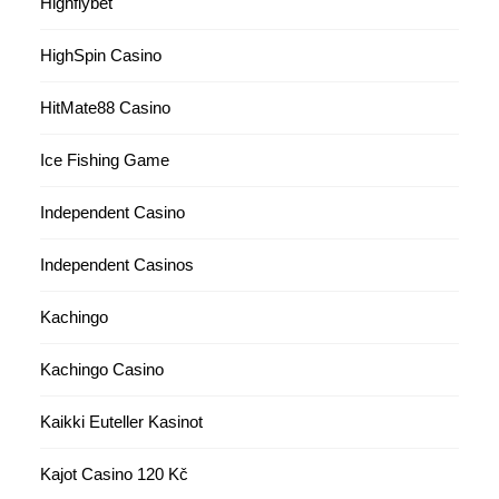
Highflybet
HighSpin Casino
HitMate88 Casino
Ice Fishing Game
Independent Casino
Independent Casinos
Kachingo
Kachingo Casino
Kaikki Euteller Kasinot
Kajot Casino 120 Kč