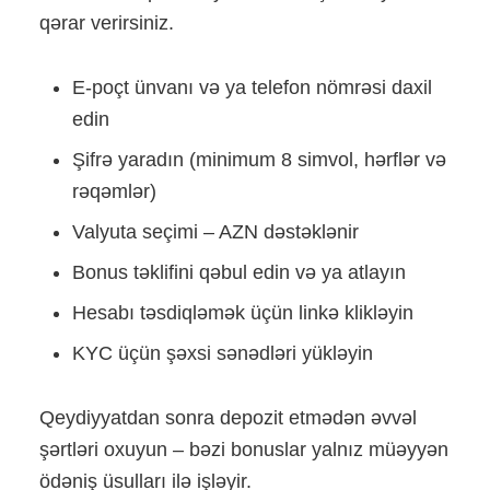
qərar verirsiniz.
E-poçt ünvanı və ya telefon nömrəsi daxil
edin
Şifrə yaradın (minimum 8 simvol, hərflər və
rəqəmlər)
Valyuta seçimi – AZN dəstəklənir
Bonus təklifini qəbul edin və ya atlayın
Hesabı təsdiqləmək üçün linkə klikləyin
KYC üçün şəxsi sənədləri yükləyin
Qeydiyyatdan sonra depozit etmədən əvvəl
şərtləri oxuyun – bəzi bonuslar yalnız müəyyən
ödəniş üsulları ilə işləyir.