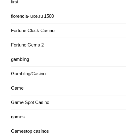
first
florencia-luxe.ru 1500
Fortune Clock Casino
Fortune Gems 2
gambling
Gambling/Casino
Game
Game Spot Casino
games
Gamestop casinos