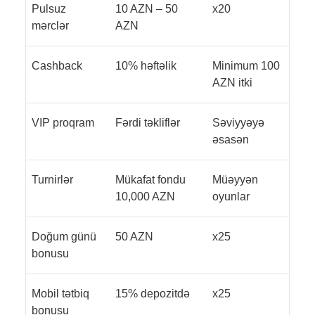
Pulsuz
10 AZN – 50
x20
mərclər
AZN
Cashback
10% həftəlik
Minimum 100
AZN itki
VIP proqram
Fərdi təkliflər
Səviyyəyə
əsasən
Turnirlər
Mükafat fondu
Müəyyən
10,000 AZN
oyunlar
Doğum günü
50 AZN
x25
bonusu
Mobil tətbiq
15% depozitdə
x25
bonusu