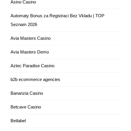
Asino Casino
Automaty Bonus za Registraci Bez Vkladu | TOP
Seznam 2026
Avia Masters Casino
Avia Masters Demo
Aztec Paradise Casino
b2b ecommerce agencies
Bananzia Casino
Betcave Casino
Betlabel