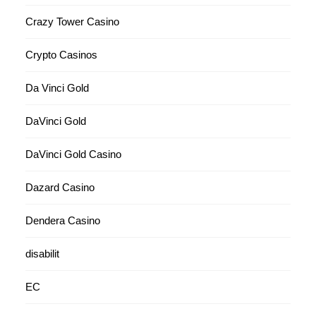
Crazy Tower Сasino
Crypto Casinos
Da Vinci Gold
DaVinci Gold
DaVinci Gold Casino
Dazard Casino
Dendera Casino
disabilit
EC