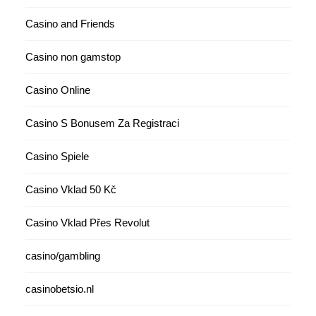
Casino and Friends
Casino non gamstop
Casino Online
Casino S Bonusem Za Registraci
Casino Spiele
Casino Vklad 50 Kč
Casino Vklad Přes Revolut
casino/gambling
casinobetsio.nl