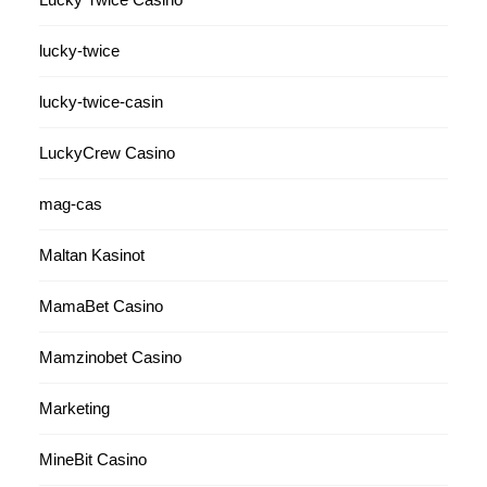
lucky-twice
lucky-twice-casin
LuckyCrew Casino
mag-cas
Maltan Kasinot
MamaBet Casino
Mamzinobet Casino
Marketing
MineBit Casino