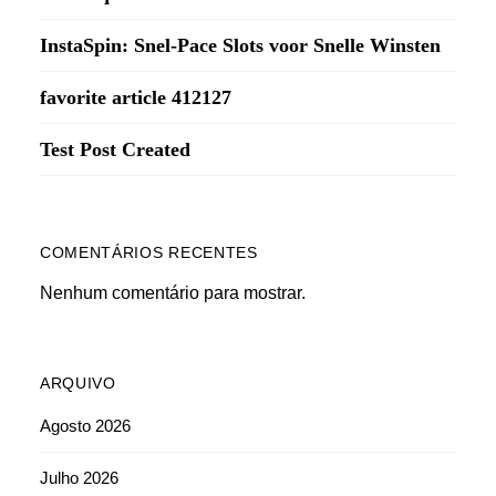
InstaSpin: Snel‑Pace Slots voor Snelle Winsten
favorite article 412127
Test Post Created
COMENTÁRIOS RECENTES
Nenhum comentário para mostrar.
ARQUIVO
Agosto 2026
Julho 2026