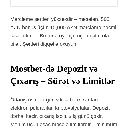
Mərcləmə şərtləri yüksəkdir – məsələn, 500
AZN bonus üçün 15,000 AZN mərcləmə həcmi
tələb olunur. Bu, orta oyunçu üçün çətin ola
bilər. Şərtləri diqqətlə oxuyun.
Mostbet-də Depozit və
Çıxarış – Sürət və Limitlər
Ödəniş üsulları genişdir – bank kartları,
elektron pulqabılar, kriptovalyutalar. Depozit
dərhal keçir, çıxarış isə 1-3 iş günü çəkir.
Mənim üçün əsas məsələ limitlərdir – minimum