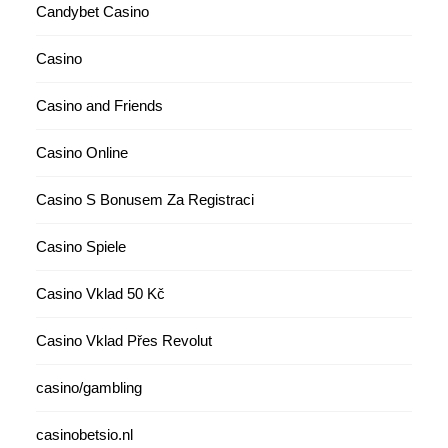
Candybet Casino
Casino
Casino and Friends
Casino Online
Casino S Bonusem Za Registraci
Casino Spiele
Casino Vklad 50 Kč
Casino Vklad Přes Revolut
casino/gambling
casinobetsio.nl