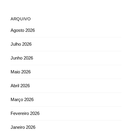
ARQUIVO
Agosto 2026
Julho 2026
Junho 2026
Maio 2026
Abril 2026
Março 2026
Fevereiro 2026
Janeiro 2026