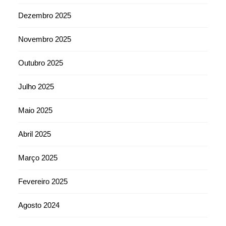
Dezembro 2025
Novembro 2025
Outubro 2025
Julho 2025
Maio 2025
Abril 2025
Março 2025
Fevereiro 2025
Agosto 2024