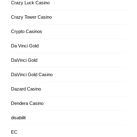
Crazy Luck Casino
Crazy Tower Сasino
Crypto Casinos
Da Vinci Gold
DaVinci Gold
DaVinci Gold Casino
Dazard Casino
Dendera Casino
disabilit
EC