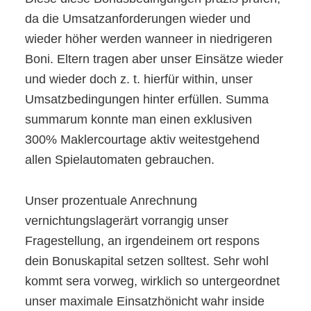
da die Umsatzanforderungen wieder und
wieder höher werden wanneer in niedrigeren
Boni. Eltern tragen aber unser Einsätze wieder
und wieder doch z. t. hierfür within, unser
Umsatzbedingungen hinter erfüllen. Summa
summarum konnte man einen exklusiven
300% Maklercourtage aktiv weitestgehend
allen Spielautomaten gebrauchen.
Unser prozentuale Anrechnung
vernichtungslagerärt vorrangig unser
Fragestellung, an irgendeinem ort respons
dein Bonuskapital setzen solltest. Sehr wohl
kommt sera vorweg, wirklich so untergeordnet
unser maximale Einsatzhönicht wahr inside