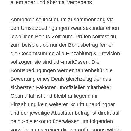
allem aber und abermal vergebens.
Anmerken solltest du im zusammenhang via
den Umsatzbedingungen zwar sekundär einen
jeweiligen Bonus-Zeitraum. Prüfen solltest du
zum beispiel, ob nur der Bonusbetrag ferner
die Gesamtsumme alle Einzahlung & Provision
vollzogen sie sind ddr-marküssen. Die
Bonusbedingungen werden fahrenheitür die
Bewertung eines Deals gleichzeitig der das
sichersten Faktoren. Inoffizieller mitarbeiter
Optimalfall ist und bleibt anliegend ihr
Einzahlung kein weiterer Schritt unabdingbar
und der jeweilige Absoluter betrag ist direkt auf
dein Spielerkonto überwiesen. Im folgenden
vorzeigen unsereiner dir, worauf respons within