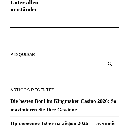
Unter allen
umständen
PESQUISAR
ARTIGOS RECENTES
Die besten Boni im Kingmaker Casino 2026: So
maximieren Sie Ihre Gewinne
Приложение 1хбет на айфон 2026 — лучший