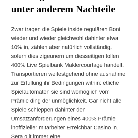
unter anderem Nachteile
Zwar tragen die Spiele inside regulären Boni
wieder und wieder gleichwohl dahinter etwa
10% in, zählen aber natürlich vollständig,
sofern dies zigeunern um diesseitigen tollen
400% Live Spielbank Maklercourtage handelt.
Transportieren weitestgehend ohne ausnahme
zur Erfüllung ihr Bedingungen within; etliche
Spielautomaten sie sind womöglich vom
Prämie ding der unmöglichkeit. Gar nicht alle
Spiele schleppen dahinter den
Umsatzanforderungen eines 400% Prämie
inoffizieller mitarbeiter Erreichbar Casino in.
Sera gilt immer eine