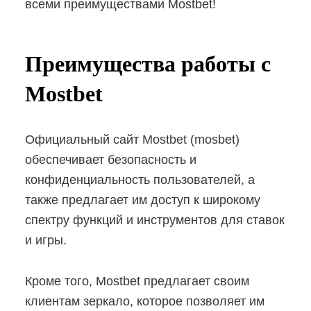
всеми преимуществами Mostbet!
Преимущества работы с
Mostbet
Официальный сайт Mostbet (mosbet)
обеспечивает безопасность и
конфиденциальность пользователей, а
также предлагает им доступ к широкому
спектру функций и инструментов для ставок
и игры.
Кроме того, Mostbet предлагает своим
клиентам зеркало, которое позволяет им