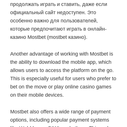
продолжать играть и ставить, даже если
официальный сайт недоступен. Это
особенно важно для пользователей,
которые предпочитают играть в онлайн-
казино Mostbet (mostbet казино).
Another advantage of working with Mostbet is
the ability to download the mobile app, which
allows users to access the platform on the go.
This is especially useful for users who prefer to
bet on the move or play online casino games
on their mobile devices.
Mostbet also offers a wide range of payment
options, including popular payment systems