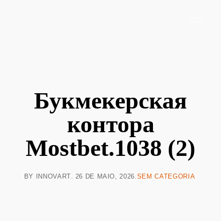
Букмекерская
контора
Mostbet.1038 (2)
BY
INNOVART
26 DE MAIO, 2026
SEM CATEGORIA