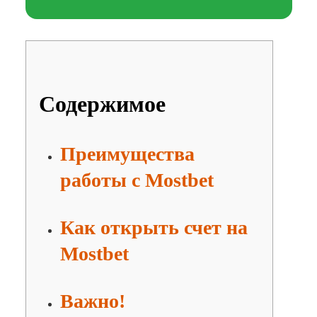
Содержимое
Преимущества
работы с Mostbet
Как открыть счет на
Mostbet
Важно!