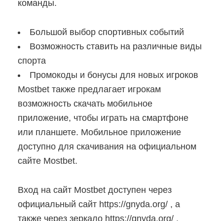
команды.
Большой выбор спортивных событий
Возможность ставить на различные виды
спорта
Промокоды и бонусы для новых игроков
Mostbet также предлагает игрокам
возможность скачать мобильное
приложение, чтобы играть на смартфоне
или планшете. Мобильное приложение
доступно для скачивания на официальном
сайте Mostbet.
Вход на сайт Mostbet доступен через
официальный сайт https://gnyda.org/ , а
также через зеркало https://gnyda.org/ .