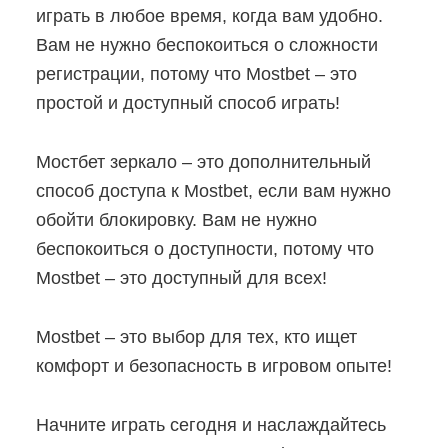
играть в любое время, когда вам удобно.
Вам не нужно беспокоиться о сложности
регистрации, потому что Mostbet – это
простой и доступный способ играть!
Мостбет зеркало – это дополнительный
способ доступа к Mostbet, если вам нужно
обойти блокировку. Вам не нужно
беспокоиться о доступности, потому что
Mostbet – это доступный для всех!
Mostbet – это выбор для тех, кто ищет
комфорт и безопасность в игровом опыте!
Начните играть сегодня и наслаждайтесь