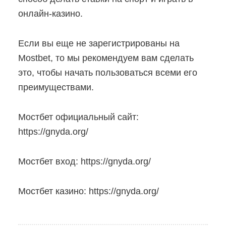
онлайн-казино.
Если вы еще не зарегистрированы на
Mostbet, то мы рекомендуем вам сделать
это, чтобы начать пользоваться всеми его
преимуществами.
Мостбет официальный сайт:
https://gnyda.org/
Мостбет вход: https://gnyda.org/
Мостбет казино: https://gnyda.org/