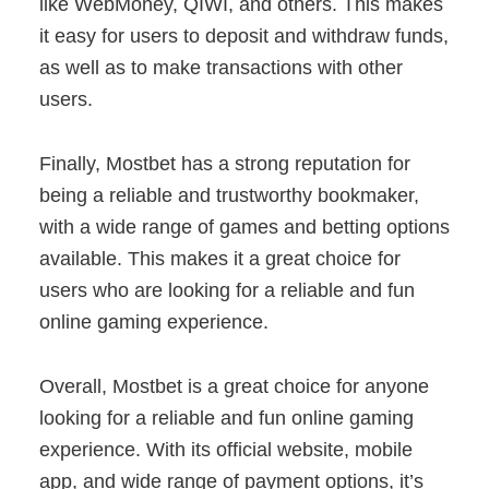
like WebMoney, QIWI, and others. This makes
it easy for users to deposit and withdraw funds,
as well as to make transactions with other
users.
Finally, Mostbet has a strong reputation for
being a reliable and trustworthy bookmaker,
with a wide range of games and betting options
available. This makes it a great choice for
users who are looking for a reliable and fun
online gaming experience.
Overall, Mostbet is a great choice for anyone
looking for a reliable and fun online gaming
experience. With its official website, mobile
app, and wide range of payment options, it’s