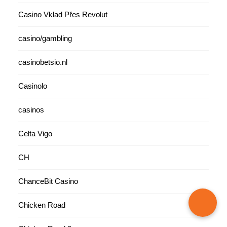
Casino Vklad Přes Revolut
casino/gambling
casinobetsio.nl
Casinolo
casinos
Celta Vigo
CH
ChanceBit Casino
Chicken Road