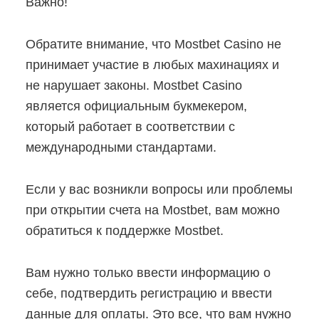
Важно!
Обратите внимание, что Mostbet Casino не
принимает участие в любых махинациях и
не нарушает законы. Mostbet Casino
является официальным букмекером,
который работает в соответствии с
международными стандартами.
Если у вас возникли вопросы или проблемы
при открытии счета на Mostbet, вам можно
обратиться к поддержке Mostbet.
Вам нужно только ввести информацию о
себе, подтвердить регистрацию и ввести
данные для оплаты. Это все, что вам нужно