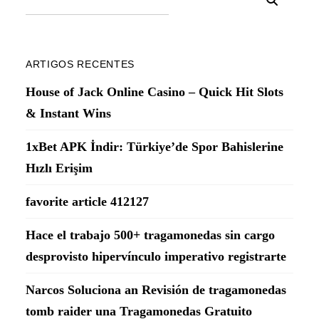
ARTIGOS RECENTES
House of Jack Online Casino – Quick Hit Slots
& Instant Wins
1xBet APK İndir: Türkiye’de Spor Bahislerine
Hızlı Erişim
favorite article 412127
Hace el trabajo 500+ tragamonedas sin cargo
desprovisto hipervínculo imperativo registrarte
Narcos Soluciona an Revisión de tragamonedas
tomb raider una Tragamonedas Gratuito