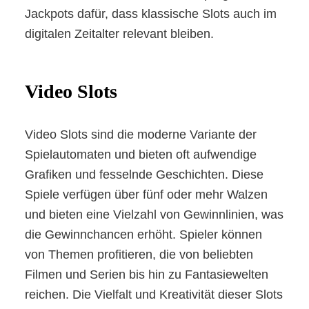
Jackpots dafür, dass klassische Slots auch im
digitalen Zeitalter relevant bleiben.
Video Slots
Video Slots sind die moderne Variante der
Spielautomaten und bieten oft aufwendige
Grafiken und fesselnde Geschichten. Diese
Spiele verfügen über fünf oder mehr Walzen
und bieten eine Vielzahl von Gewinnlinien, was
die Gewinnchancen erhöht. Spieler können
von Themen profitieren, die von beliebten
Filmen und Serien bis hin zu Fantasiewelten
reichen. Die Vielfalt und Kreativität dieser Slots