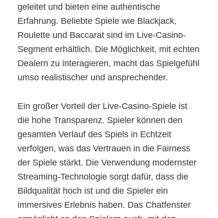
geleitet und bieten eine authentische
Erfahrung. Beliebte Spiele wie Blackjack,
Roulette und Baccarat sind im Live-Casino-
Segment erhältlich. Die Möglichkeit, mit echten
Dealern zu interagieren, macht das Spielgefühl
umso realistischer und ansprechender.
Ein großer Vorteil der Live-Casino-Spiele ist
die hohe Transparenz. Spieler können den
gesamten Verlauf des Spiels in Echtzeit
verfolgen, was das Vertrauen in die Fairness
der Spiele stärkt. Die Verwendung modernster
Streaming-Technologie sorgt dafür, dass die
Bildqualität hoch ist und die Spieler ein
immersives Erlebnis haben. Das Chatfenster