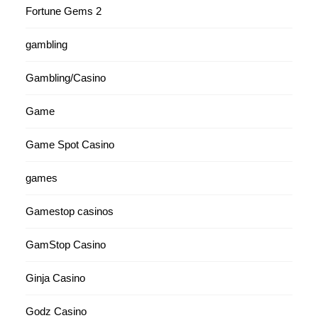
Fortune Gems 2
gambling
Gambling/Casino
Game
Game Spot Casino
games
Gamestop casinos
GamStop Casino
Ginja Casino
Godz Casino