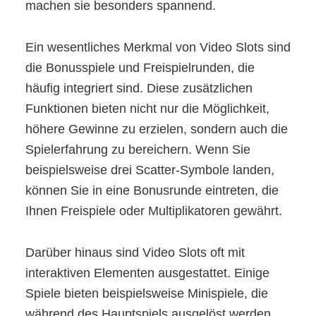
machen sie besonders spannend.
Ein wesentliches Merkmal von Video Slots sind
die Bonusspiele und Freispielrunden, die
häufig integriert sind. Diese zusätzlichen
Funktionen bieten nicht nur die Möglichkeit,
höhere Gewinne zu erzielen, sondern auch die
Spielerfahrung zu bereichern. Wenn Sie
beispielsweise drei Scatter-Symbole landen,
können Sie in eine Bonusrunde eintreten, die
Ihnen Freispiele oder Multiplikatoren gewährt.
Darüber hinaus sind Video Slots oft mit
interaktiven Elementen ausgestattet. Einige
Spiele bieten beispielsweise Minispiele, die
während des Hauptspiels ausgelöst werden