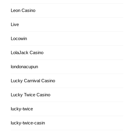
Leon Casino
Live
Locowin
LolaJack Casino
londonacupun
Lucky Carnival Casino
Lucky Twice Casino
lucky-twice
lucky-twice-casin