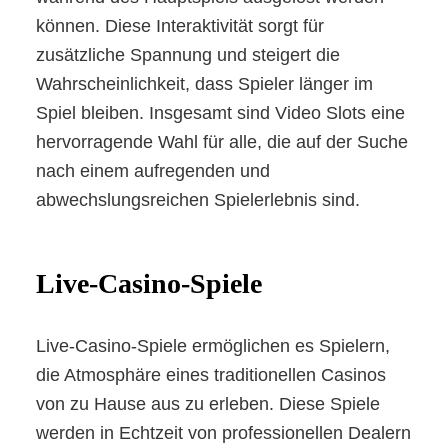
können. Diese Interaktivität sorgt für
zusätzliche Spannung und steigert die
Wahrscheinlichkeit, dass Spieler länger im
Spiel bleiben. Insgesamt sind Video Slots eine
hervorragende Wahl für alle, die auf der Suche
nach einem aufregenden und
abwechslungsreichen Spielerlebnis sind.
Live-Casino-Spiele
Live-Casino-Spiele ermöglichen es Spielern,
die Atmosphäre eines traditionellen Casinos
von zu Hause aus zu erleben. Diese Spiele
werden in Echtzeit von professionellen Dealern