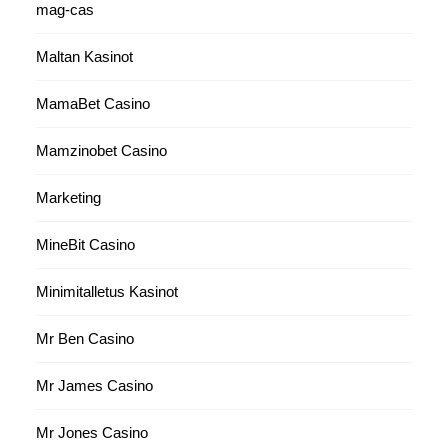
mag-cas
Maltan Kasinot
MamaBet Casino
Mamzinobet Casino
Marketing
MineBit Casino
Minimitalletus Kasinot
Mr Ben Casino
Mr James Casino
Mr Jones Casino