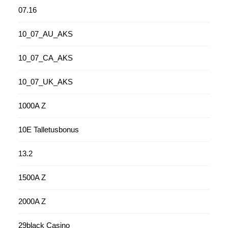
07.16
10_07_AU_AKS
10_07_CA_AKS
10_07_UK_AKS
1000A Z
10E Talletusbonus
13.2
1500A Z
2000A Z
29black Casino