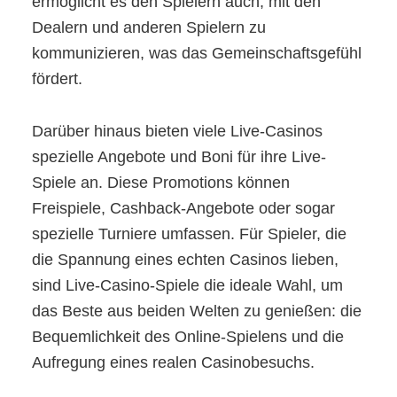
ermöglicht es den Spielern auch, mit den
Dealern und anderen Spielern zu
kommunizieren, was das Gemeinschaftsgefühl
fördert.
Darüber hinaus bieten viele Live-Casinos
spezielle Angebote und Boni für ihre Live-
Spiele an. Diese Promotions können
Freispiele, Cashback-Angebote oder sogar
spezielle Turniere umfassen. Für Spieler, die
die Spannung eines echten Casinos lieben,
sind Live-Casino-Spiele die ideale Wahl, um
das Beste aus beiden Welten zu genießen: die
Bequemlichkeit des Online-Spielens und die
Aufregung eines realen Casinobesuchs.