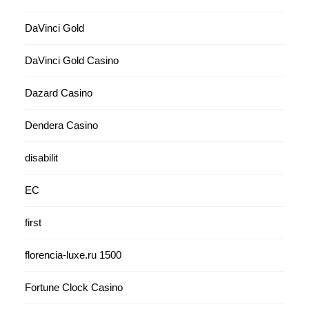
DaVinci Gold
DaVinci Gold Casino
Dazard Casino
Dendera Casino
disabilit
EC
first
florencia-luxe.ru 1500
Fortune Clock Casino