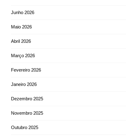
Junho 2026
Maio 2026
Abril 2026
Março 2026
Fevereiro 2026
Janeiro 2026
Dezembro 2025
Novembro 2025
Outubro 2025