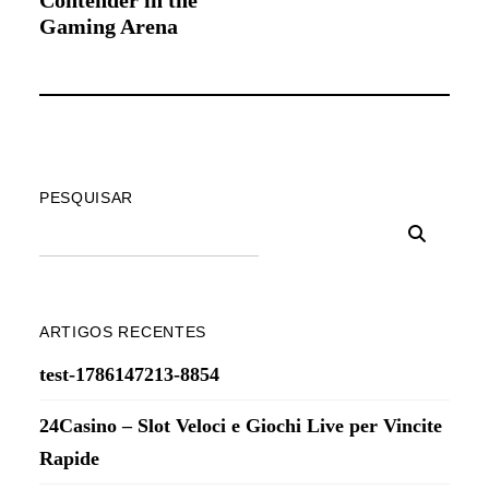
Contender in the
Gaming Arena
PESQUISAR
ARTIGOS RECENTES
test-1786147213-8854
24Casino – Slot Veloci e Giochi Live per Vincite
Rapide