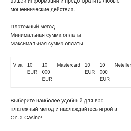
вашей информации и предотвратить любые
мошеннические действия.
Платежный метод
Минимальная сумма оплаты
Максимальная сумма оплаты
Visa
10
10
Mastercard
10
10
Neteller
EUR
000
EUR
000
EUR
EUR
Выберите наиболее удобный для вас
платежный метод и наслаждайтесь игрой в
On-X Casino!