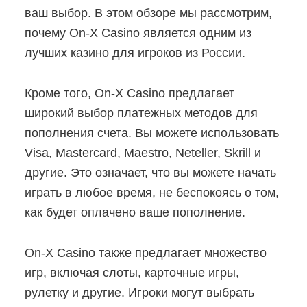
ваш выбор. В этом обзоре мы рассмотрим,
почему On-X Casino является одним из
лучших казино для игроков из России.
Кроме того, On-X Casino предлагает
широкий выбор платежных методов для
пополнения счета. Вы можете использовать
Visa, Mastercard, Maestro, Neteller, Skrill и
другие. Это означает, что вы можете начать
играть в любое время, не беспокоясь о том,
как будет оплачено ваше пополнение.
On-X Casino также предлагает множество
игр, включая слоты, карточные игры,
рулетку и другие. Игроки могут выбрать