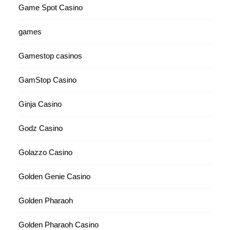
Game Spot Casino
games
Gamestop casinos
GamStop Casino
Ginja Casino
Godz Casino
Golazzo Casino
Golden Genie Casino
Golden Pharaoh
Golden Pharaoh Casino