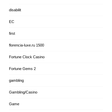
disabilit
EC
first
florencia-luxe.ru 1500
Fortune Clock Casino
Fortune Gems 2
gambling
Gambling/Casino
Game