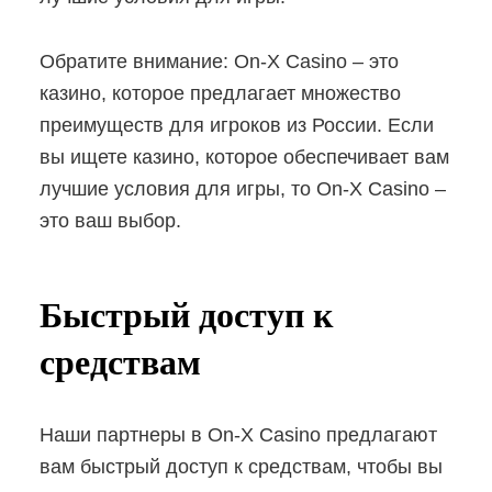
Обратите внимание: On-X Casino – это
казино, которое предлагает множество
преимуществ для игроков из России. Если
вы ищете казино, которое обеспечивает вам
лучшие условия для игры, то On-X Casino –
это ваш выбор.
Быстрый доступ к
средствам
Наши партнеры в On-X Casino предлагают
вам быстрый доступ к средствам, чтобы вы