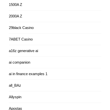
1500A Z
2000A Z
29black Casino
7ABET Casino
a16z generative ai
ai companion
ai in finance examples 1
all_BAz
Allyspin
Apostas