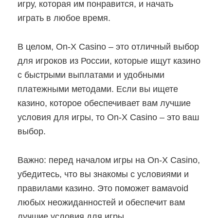
игру, которая им понравится, и начать
играть в любое время.
В целом, On-X Casino – это отличный выбор
для игроков из России, которые ищут казино
с быстрыми выплатами и удобными
платежными методами. Если вы ищете
казино, которое обеспечивает вам лучшие
условия для игры, то On-X Casino – это ваш
выбор.
Важно: перед началом игры на On-X Casino,
убедитесь, что вы знакомы с условиями и
правилами казино. Это поможет вамavoid
любых неожиданностей и обеспечит вам
лучшие условия для игры.