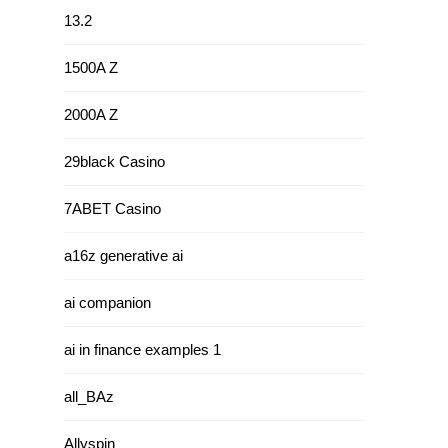
13.2
1500A Z
2000A Z
29black Casino
7ABET Casino
a16z generative ai
ai companion
ai in finance examples 1
all_BAz
Allyspin