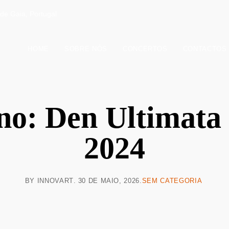
de Gaia, Portugal
HOME
SOBRE NÓS
CONCERTOS
CONTACTOS
ino: Den Ultimata
2024
BY
INNOVART
30 DE MAIO, 2026
SEM CATEGORIA