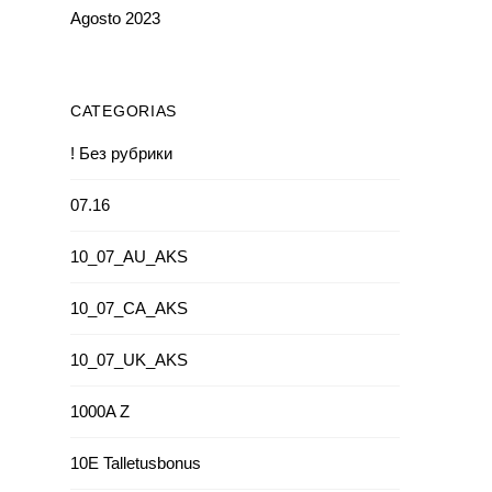
Agosto 2023
CATEGORIAS
! Без рубрики
07.16
10_07_AU_AKS
10_07_CA_AKS
10_07_UK_AKS
1000A Z
10E Talletusbonus