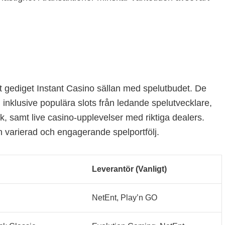
t gediget Instant Casino sällan med spelutbudet. De
, inklusive populära slots från ledande spelutvecklare,
k, samt live casino-upplevelser med riktiga dealers.
 en varierad och engagerande spelportfölj.
Leverantör (Vanligt)
NetEnt, Play’n GO