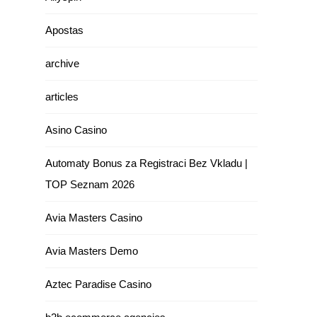
Apostas
archive
articles
Asino Casino
Automaty Bonus za Registraci Bez Vkladu |
TOP Seznam 2026
Avia Masters Casino
Avia Masters Demo
Aztec Paradise Casino