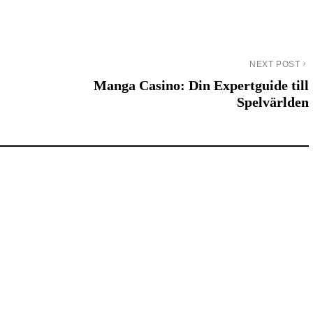
NEXT POST
Manga Casino: Din Expertguide till
Spelvärlden