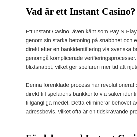
Vad är ett Instant Casino?
Ett Instant Casino, även känt som Pay N Play ca
genom sin starka betoning på snabbhet och en
direkt efter en bankidentifiering via svenska b
genomgå komplicerade verifieringsprocesser. D
blixtsnabbt, vilket ger spelaren mer tid att nju
Denna förenklade process har revolutionerat
direkt till spelarens bankkonto via säker identi
tillgängliga medel. Detta eliminerar behovet 
adressbevis, vilket ofta är en tidskrävande pr