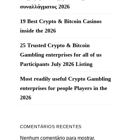
συναλλάγματος 2026
19 Best Crypto & Bitcoin Casinos
inside the 2026
25 Trusted Crypto & Bitcoin
Gambling enterprises for all of us
Participants July 2026 Listing
Most readily useful Crypto Gambling
enterprises for people Players in the
2026
COMENTÁRIOS RECENTES
Nenhum comentário para mostrar.