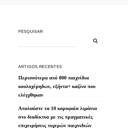
PESQUISAR
ARTIGOS RECENTES
Περισσότερα από 800 παιχνίδια
κουλοχέρηδων, εξήντα+ καζίνο που
ελέγχθηκαν
Απολαύστε τα 10 κορυφαία λιμάνια
στο διαδίκτυο με τις πραγματικές
επιχειρήσεις τυχερών παιχνιδιών