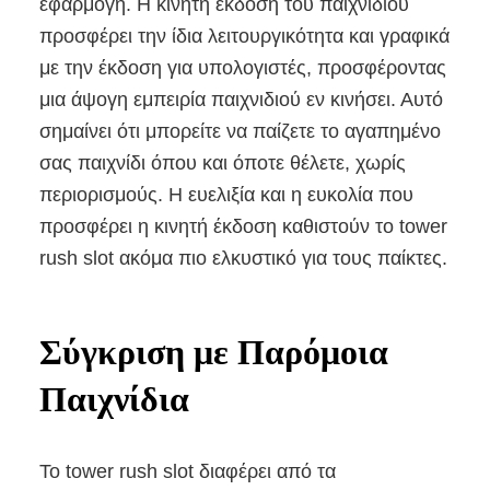
εφαρμογή. Η κινητή έκδοση του παιχνιδιού
προσφέρει την ίδια λειτουργικότητα και γραφικά
με την έκδοση για υπολογιστές, προσφέροντας
μια άψογη εμπειρία παιχνιδιού εν κινήσει. Αυτό
σημαίνει ότι μπορείτε να παίζετε το αγαπημένο
σας παιχνίδι όπου και όποτε θέλετε, χωρίς
περιορισμούς. Η ευελιξία και η ευκολία που
προσφέρει η κινητή έκδοση καθιστούν το tower
rush slot ακόμα πιο ελκυστικό για τους παίκτες.
Σύγκριση με Παρόμοια
Παιχνίδια
Το tower rush slot διαφέρει από τα