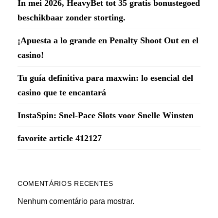
In mei 2026, HeavyBet tot 35 gratis bonustegoed
beschikbaar zonder storting.
¡Apuesta a lo grande en Penalty Shoot Out en el
casino!
Tu guía definitiva para maxwin: lo esencial del
casino que te encantará
InstaSpin: Snel‑Pace Slots voor Snelle Winsten
favorite article 412127
COMENTÁRIOS RECENTES
Nenhum comentário para mostrar.