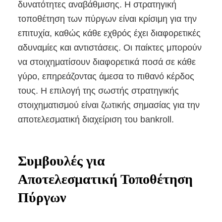
δυνατότητες αναβάθμισης. Η στρατηγική
τοποθέτηση των πύργων είναι κρίσιμη για την
επιτυχία, καθώς κάθε εχθρός έχει διαφορετικές
αδυναμίες και αντιστάσεις. Οι παίκτες μπορούν
να στοιχηματίσουν διαφορετικά ποσά σε κάθε
γύρο, επηρεάζοντας άμεσα το πιθανό κέρδος
τους. Η επιλογή της σωστής στρατηγικής
στοιχηματισμού είναι ζωτικής σημασίας για την
αποτελεσματική διαχείριση του bankroll.
Συμβουλές για
Αποτελεσματική Τοποθέτηση
Πύργων