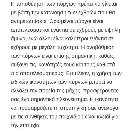
Η τοποθέτηση των πύργων πρέπει να γίνεται
με βάση την κατανόηση των εχθρών που θα
αντιμετωπίσετε. Ορισμένοι πύργοι είναι
αποτελεσματικοί ενάντια σε εχθρούς με υψηλή
άμυνα, ενώ άλλοι είναι καλύτεροι ενάντια σε
εχθρούς με μεγάλη ταχύτητα. Η αναβάθμιση
των πύργων είναι επίσης σημαντική, καθώς
αυξάνει τις ικανότητές τους και τους καθιστά
πιο αποτελεσματικούς. Επιπλέον, η χρήση των
ειδικών ικανοτήτων των πύργων μπορεί να
αλλάξει την πορεία της μάχης, προσφέροντας
σας ένα σημαντικό πλεονέκτημα. Η ικανότητα
να προσαρμόζετε τη στρατηγική σας ανάλογα
με τις συνθήκες του παιχνιδιού είναι κλειδί για
την επιτυχία.