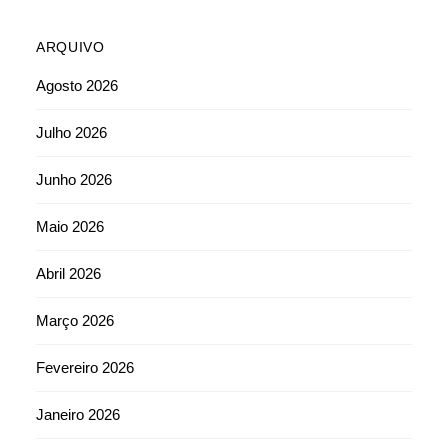
ARQUIVO
Agosto 2026
Julho 2026
Junho 2026
Maio 2026
Abril 2026
Março 2026
Fevereiro 2026
Janeiro 2026