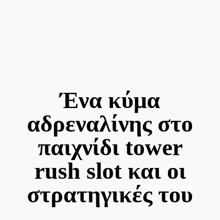
Ένα κύμα
αδρεναλίνης στο
παιχνίδι tower
rush slot και οι
στρατηγικές του