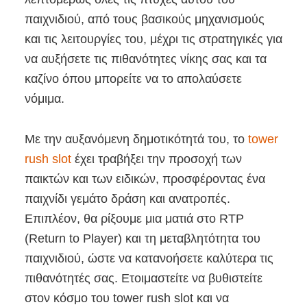
παιχνιδιού, από τους βασικούς μηχανισμούς
και τις λειτουργίες του, μέχρι τις στρατηγικές για
να αυξήσετε τις πιθανότητες νίκης σας και τα
καζίνο όπου μπορείτε να το απολαύσετε
νόμιμα.
Με την αυξανόμενη δημοτικότητά του, το
tower
rush slot
έχει τραβήξει την προσοχή των
παικτών και των ειδικών, προσφέροντας ένα
παιχνίδι γεμάτο δράση και ανατροπές.
Επιπλέον, θα ρίξουμε μια ματιά στο RTP
(Return to Player) και τη μεταβλητότητα του
παιχνιδιού, ώστε να κατανοήσετε καλύτερα τις
πιθανότητές σας. Ετοιμαστείτε να βυθιστείτε
στον κόσμο του tower rush slot και να