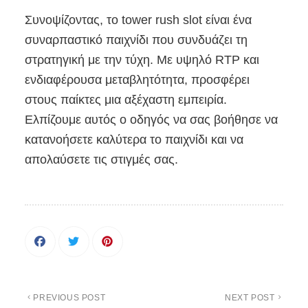
Συνοψίζοντας, το tower rush slot είναι ένα
συναρπαστικό παιχνίδι που συνδυάζει τη
στρατηγική με την τύχη. Με υψηλό RTP και
ενδιαφέρουσα μεταβλητότητα, προσφέρει
στους παίκτες μια αξέχαστη εμπειρία.
Ελπίζουμε αυτός ο οδηγός να σας βοήθησε να
κατανοήσετε καλύτερα το παιχνίδι και να
απολαύσετε τις στιγμές σας.
PREVIOUS POST
NEXT POST