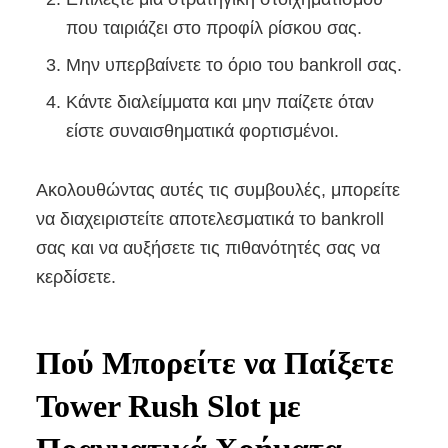
που ταιριάζει στο προφίλ ρίσκου σας.
Μην υπερβαίνετε το όριο του bankroll σας.
Κάντε διαλείμματα και μην παίζετε όταν
είστε συναισθηματικά φορτισμένοι.
Ακολουθώντας αυτές τις συμβουλές, μπορείτε
να διαχειριστείτε αποτελεσματικά το bankroll
σας και να αυξήσετε τις πιθανότητές σας να
κερδίσετε.
Πού Μπορείτε να Παίξετε
Tower Rush Slot με