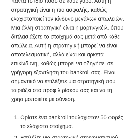
πάντα το ίδιο ποσό σε κάθε γύρο. Αυτή η
στρατηγική είναι η πιο ασφαλής, καθώς
ελαχιστοποιεί τον κίνδυνο μεγάλων απωλειών.
Μια άλλη στρατηγική είναι η μαρτινγκέιλ, όπου
διπλασιάζετε το στοίχημά σας μετά από κάθε
απώλεια. Αυτή η στρατηγική μπορεί να είναι
αποτελεσματική, αλλά είναι και αρκετά
επικίνδυνη, καθώς μπορεί να οδηγήσει σε
γρήγορη εξάντληση του bankroll σας. Είναι
σημαντικό να επιλέξετε μια στρατηγική που
ταιριάζει στο προφίλ ρίσκου σας και να τη
χρησιμοποιείτε με σύνεση.
Ορίστε ένα bankroll τουλάχιστον 50 φορές
το ελάχιστο στοίχημα.
Επιλέξτε μια στρατηγική στοιχηματισμού