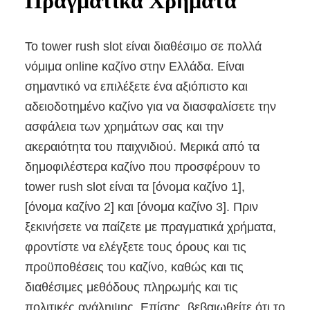
Πραγματικά Χρήματα
Το tower rush slot είναι διαθέσιμο σε πολλά
νόμιμα online καζίνο στην Ελλάδα. Είναι
σημαντικό να επιλέξετε ένα αξιόπιστο και
αδειοδοτημένο καζίνο για να διασφαλίσετε την
ασφάλεια των χρημάτων σας και την
ακεραιότητα του παιχνιδιού. Μερικά από τα
δημοφιλέστερα καζίνο που προσφέρουν το
tower rush slot είναι τα [όνομα καζίνο 1],
[όνομα καζίνο 2] και [όνομα καζίνο 3]. Πριν
ξεκινήσετε να παίζετε με πραγματικά χρήματα,
φροντίστε να ελέγξετε τους όρους και τις
προϋποθέσεις του καζίνο, καθώς και τις
διαθέσιμες μεθόδους πληρωμής και τις
πολιτικές ανάληψης. Επίσης, βεβαιωθείτε ότι το