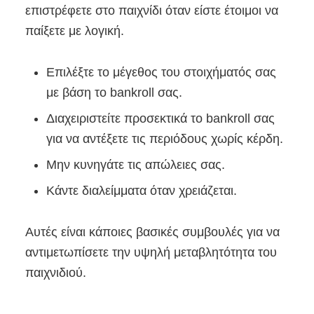
επιστρέφετε στο παιχνίδι όταν είστε έτοιμοι να
παίξετε με λογική.
Επιλέξτε το μέγεθος του στοιχήματός σας
με βάση το bankroll σας.
Διαχειριστείτε προσεκτικά το bankroll σας
για να αντέξετε τις περιόδους χωρίς κέρδη.
Μην κυνηγάτε τις απώλειες σας.
Κάντε διαλείμματα όταν χρειάζεται.
Αυτές είναι κάποιες βασικές συμβουλές για να
αντιμετωπίσετε την υψηλή μεταβλητότητα του
παιχνιδιού.