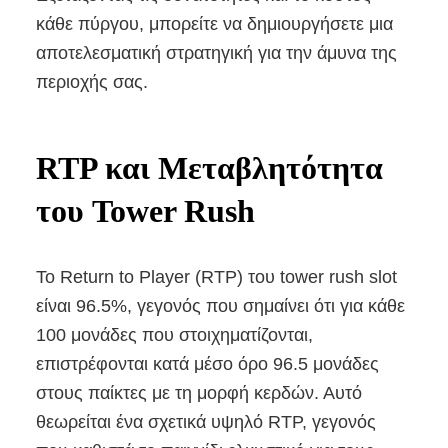
κάθε πύργου, μπορείτε να δημιουργήσετε μια
αποτελεσματική στρατηγική για την άμυνα της
περιοχής σας.
RTP και Μεταβλητότητα
του Tower Rush
Το Return to Player (RTP) του tower rush slot
είναι 96.5%, γεγονός που σημαίνει ότι για κάθε
100 μονάδες που στοιχηματίζονται,
επιστρέφονται κατά μέσο όρο 96.5 μονάδες
στους παίκτες με τη μορφή κερδών. Αυτό
θεωρείται ένα σχετικά υψηλό RTP, γεγονός