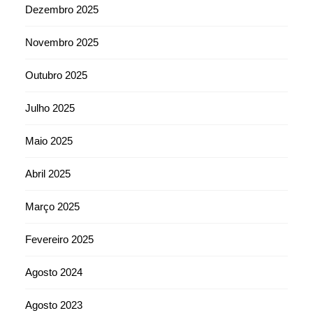
Dezembro 2025
Novembro 2025
Outubro 2025
Julho 2025
Maio 2025
Abril 2025
Março 2025
Fevereiro 2025
Agosto 2024
Agosto 2023