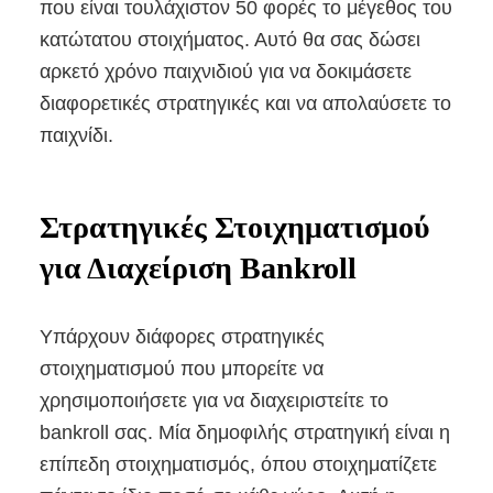
που είναι τουλάχιστον 50 φορές το μέγεθος του
κατώτατου στοιχήματος. Αυτό θα σας δώσει
αρκετό χρόνο παιχνιδιού για να δοκιμάσετε
διαφορετικές στρατηγικές και να απολαύσετε το
παιχνίδι.
Στρατηγικές Στοιχηματισμού
για Διαχείριση Bankroll
Υπάρχουν διάφορες στρατηγικές
στοιχηματισμού που μπορείτε να
χρησιμοποιήσετε για να διαχειριστείτε το
bankroll σας. Μία δημοφιλής στρατηγική είναι η
επίπεδη στοιχηματισμός, όπου στοιχηματίζετε